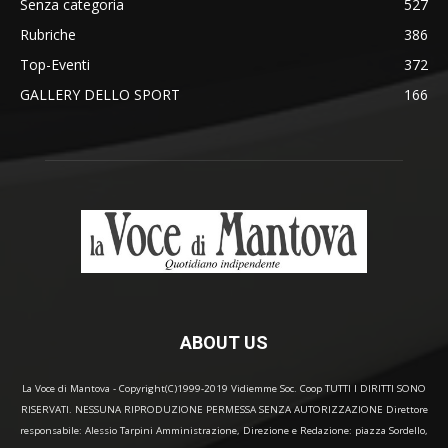
Senza categoria
527
Rubriche
386
Top-Eventi
372
GALLERY DELLO SPORT
166
ABOUT US
La Voce di Mantova - Copyright(C)1999-2019 Vidiemme Soc. Coop TUTTI I DIRITTI SONO
RISERVATI. NESSUNA RIPRODUZIONE PERMESSA SENZA AUTORIZZAZIONE Direttore
responsabile: Alessio Tarpini Amministrazione, Direzione e Redazione: piazza Sordello,