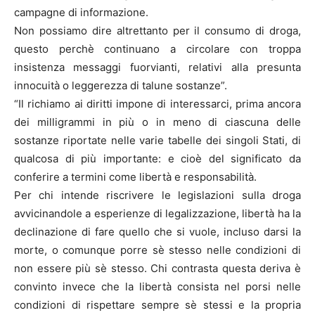
campagne di informazione.
Non possiamo dire altrettanto per il consumo di droga,
questo perchè continuano a circolare con troppa
insistenza messaggi fuorvianti, relativi alla presunta
innocuità o leggerezza di talune sostanze”.
“Il richiamo ai diritti impone di interessarci, prima ancora
dei milligrammi in più o in meno di ciascuna delle
sostanze riportate nelle varie tabelle dei singoli Stati, di
qualcosa di più importante: e cioè del significato da
conferire a termini come libertà e responsabilità.
Per chi intende riscrivere le legislazioni sulla droga
avvicinandole a esperienze di legalizzazione, libertà ha la
declinazione di fare quello che si vuole, incluso darsi la
morte, o comunque porre sè stesso nelle condizioni di
non essere più sè stesso. Chi contrasta questa deriva è
convinto invece che la libertà consista nel porsi nelle
condizioni di rispettare sempre sè stessi e la propria