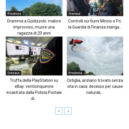
Provincia
Cronaca
Dramma a Guidizzolo: malore
Controlli sui fiumi Mincio e Po:
improvviso, muore una
la Guardia di Finanza stanga...
ragazza di 20 anni
Cronaca
Provincia
Truffa della PlayStation su
Ostiglia, anziano trovato senza
eBay: venticinquenne
vita in casa: decesso per cause
incastrata dalla Polizia Postale
naturali,...
di...