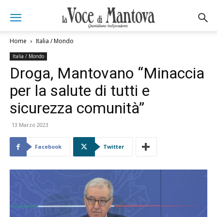
Home
Italia / Mondo
Italia / Mondo
Droga, Mantovano “Minaccia
per la salute di tutti e
sicurezza comunità”
13 Marzo 2023
Facebook
Twitter