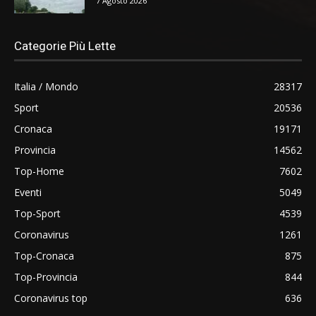
7 Agosto 2026
Categorie Più Lette
Italia / Mondo
28317
Sport
20536
Cronaca
19171
Provincia
14562
Top-Home
7602
Eventi
5049
Top-Sport
4539
Coronavirus
1261
Top-Cronaca
875
Top-Provincia
844
Coronavirus top
636