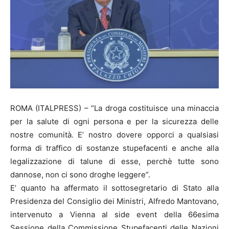
ROMA (ITALPRESS) – “La droga costituisce una minaccia
per la salute di ogni persona e per la sicurezza delle
nostre comunità. E’ nostro dovere opporci a qualsiasi
forma di traffico di sostanze stupefacenti e anche alla
legalizzazione di talune di esse, perchè tutte sono
dannose, non ci sono droghe leggere”.
E’ quanto ha affermato il sottosegretario di Stato alla
Presidenza del Consiglio dei Ministri, Alfredo Mantovano,
intervenuto a Vienna al side event della 66esima
Sessione della Commissione Stupefacenti delle Nazioni