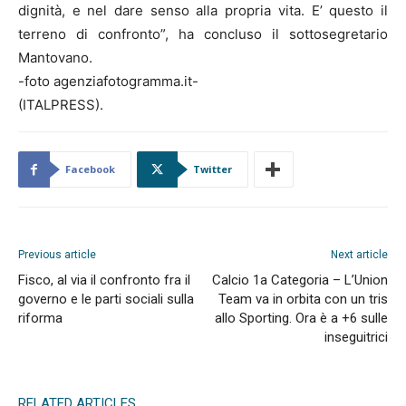
dignità, e nel dare senso alla propria vita. E’ questo il
terreno di confronto”, ha concluso il sottosegretario
Mantovano.
-foto agenziafotogramma.it-
(ITALPRESS).
Facebook
Twitter
Previous article
Next article
Fisco, al via il confronto fra il
Calcio 1a Categoria – L’Union
governo e le parti sociali sulla
Team va in orbita con un tris
riforma
allo Sporting. Ora è a +6 sulle
inseguitrici
RELATED ARTICLES