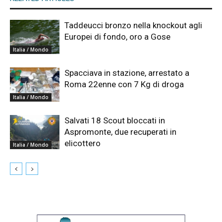
Taddeucci bronzo nella knockout agli
Europei di fondo, oro a Gose
Italia / Mondo
Spacciava in stazione, arrestato a
Roma 22enne con 7 Kg di droga
Italia / Mondo
Salvati 18 Scout bloccati in
Aspromonte, due recuperati in
elicottero
Italia / Mondo