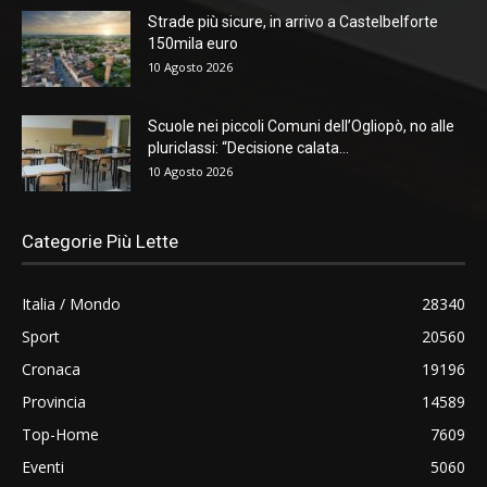
Strade più sicure, in arrivo a Castelbelforte
150mila euro
10 Agosto 2026
Scuole nei piccoli Comuni dell’Ogliopò, no alle
pluriclassi: “Decisione calata...
10 Agosto 2026
Categorie Più Lette
Italia / Mondo
28340
Sport
20560
Cronaca
19196
Provincia
14589
Top-Home
7609
Eventi
5060