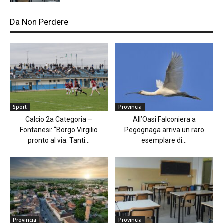
Da Non Perdere
Sport
Provincia
Calcio 2a Categoria –
All’Oasi Falconiera a
Fontanesi: “Borgo Virgilio
Pegognaga arriva un raro
pronto al via. Tanti...
esemplare di...
Provincia
Provincia