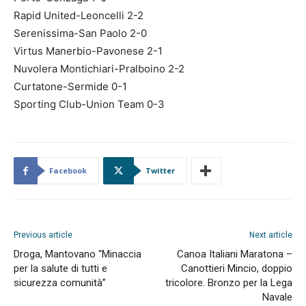
Rapid United-Leoncelli 2-2
Serenissima-San Paolo 2-0
Virtus Manerbio-Pavonese 2-1
Nuvolera Montichiari-Pralboino 2-2
Curtatone-Sermide 0-1
Sporting Club-Union Team 0-3
Facebook
Twitter
Previous article
Next article
Droga, Mantovano “Minaccia
Canoa Italiani Maratona –
per la salute di tutti e
Canottieri Mincio, doppio
sicurezza comunità”
tricolore. Bronzo per la Lega
Navale