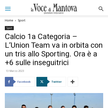
Home
Sport
Sport
Calcio 1a Categoria –
L’Union Team va in orbita con
un tris allo Sporting. Ora è a
+6 sulle inseguitrici
13 Marzo 2023
Facebook
Twitter