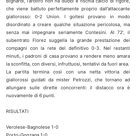
Bignardi, l’arbitro non ha dubbi e fischia calcio di rigore,
che viene battuto perfettamente proprio dall’attaccante
giallorosso: 0-2 Union. I goitesi provano in modo
disordinato a creare qualche situazione pericolosa, ma
senza mai impegnare seriamente Contesini. Al 72’, il
subentrato Florez suggella la grande prestazione dei
compagni con la rete del definitivo 0-3. Nel restanti
minuti, i padroni di casa provano a rendere meno amara
la sconfitta, con diversi, infruttuosi, tentativi da fuori area.
La partita termina così con una netta vittoria dei
giallorossi guidati da mister Petrozzi, che tornano ad
allungare sulle dirette concorrenti: il distacco ora è
nuovamente di 6 punti.
RISULTATI
Verolese-Bagnolese 1-0
Porto-Gonzaga 1-0