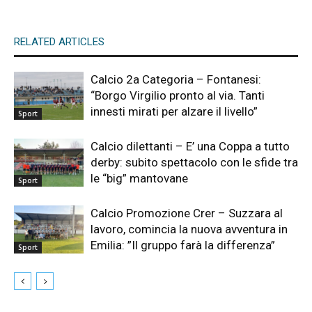
RELATED ARTICLES
Calcio 2a Categoria – Fontanesi:
“Borgo Virgilio pronto al via. Tanti
innesti mirati per alzare il livello”
Sport
Calcio dilettanti – E’ una Coppa a tutto
derby: subito spettacolo con le sfide tra
le “big” mantovane
Sport
Calcio Promozione Crer – Suzzara al
lavoro, comincia la nuova avventura in
Emilia: ”Il gruppo farà la differenza”
Sport