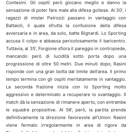
Contesini. Gli ospiti però giocano meglio e danno la
sensazione di poter fare male alla difesa goitese. Al 30’, i
ragazzi di mister Petrozzi passano in vantaggio con
Battaioli, il quale sfrutta la confusione della difesa
avversaria e in area, da solo, batte Bignardi. Lo Sporting
accusa il colpo e abbassa pericolosamente il baricentro.
Tuttavia, al 35’, Forgione sfiora il pareggio in contropiede,
mancando però di lucidità sotto porta dopo una
progressione di oltre 50 metri. Due minuti dopo, Rasini
risponde con una gran botta dal limite dell’area. Il primo
tempo termina con gli ospiti meritatamente in vantaggio.
La seconda frazione inizia con lo Sporting molto
aggressivo e determinato a recuperare lo svantaggio. Il
match dà la sensazione di rimanere aperto, con entrambe
le squadre propositive. Al 58’, però, la partita prende
definitivamente la direzione favorevole all’Union: Rasini
viene fermato irregolarmente in area di rigore da