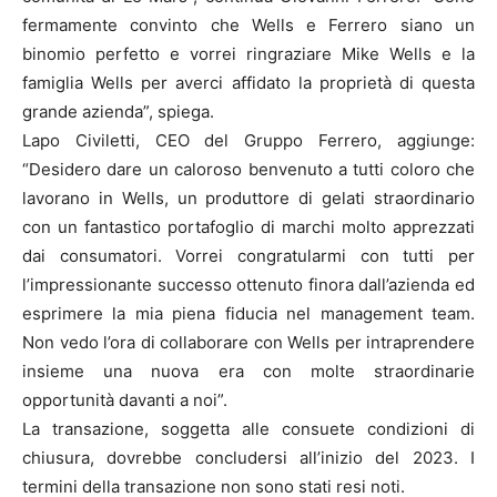
fermamente convinto che Wells e Ferrero siano un
binomio perfetto e vorrei ringraziare Mike Wells e la
famiglia Wells per averci affidato la proprietà di questa
grande azienda”, spiega.
Lapo Civiletti, CEO del Gruppo Ferrero, aggiunge:
“Desidero dare un caloroso benvenuto a tutti coloro che
lavorano in Wells, un produttore di gelati straordinario
con un fantastico portafoglio di marchi molto apprezzati
dai consumatori. Vorrei congratularmi con tutti per
l’impressionante successo ottenuto finora dall’azienda ed
esprimere la mia piena fiducia nel management team.
Non vedo l’ora di collaborare con Wells per intraprendere
insieme una nuova era con molte straordinarie
opportunità davanti a noi”.
La transazione, soggetta alle consuete condizioni di
chiusura, dovrebbe concludersi all’inizio del 2023. I
termini della transazione non sono stati resi noti.