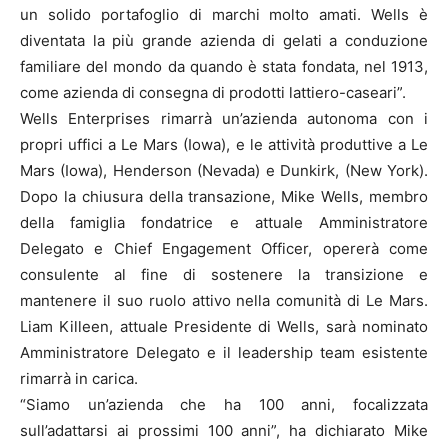
un solido portafoglio di marchi molto amati. Wells è
diventata la più grande azienda di gelati a conduzione
familiare del mondo da quando è stata fondata, nel 1913,
come azienda di consegna di prodotti lattiero-caseari”.
Wells Enterprises rimarrà un’azienda autonoma con i
propri uffici a Le Mars (Iowa), e le attività produttive a Le
Mars (Iowa), Henderson (Nevada) e Dunkirk, (New York).
Dopo la chiusura della transazione, Mike Wells, membro
della famiglia fondatrice e attuale Amministratore
Delegato e Chief Engagement Officer, opererà come
consulente al fine di sostenere la transizione e
mantenere il suo ruolo attivo nella comunità di Le Mars.
Liam Killeen, attuale Presidente di Wells, sarà nominato
Amministratore Delegato e il leadership team esistente
rimarrà in carica.
“Siamo un’azienda che ha 100 anni, focalizzata
sull’adattarsi ai prossimi 100 anni”, ha dichiarato Mike