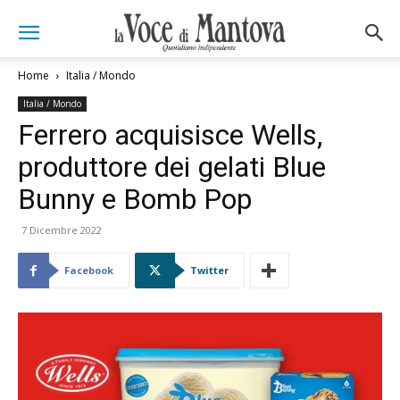
Home
Italia / Mondo
Italia / Mondo
Ferrero acquisisce Wells,
produttore dei gelati Blue
Bunny e Bomb Pop
7 Dicembre 2022
Facebook
Twitter