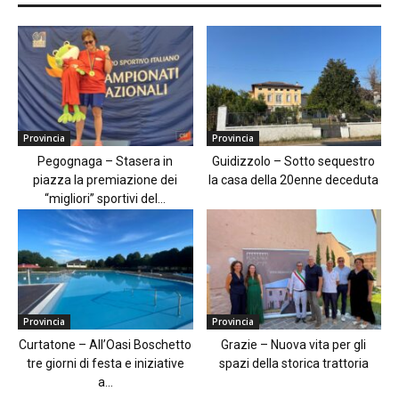
Provincia
Provincia
Pegognaga – Stasera in
Guidizzolo – Sotto sequestro
piazza la premiazione dei
la casa della 20enne deceduta
“migliori” sportivi del...
Provincia
Provincia
Curtatone – All’Oasi Boschetto
Grazie – Nuova vita per gli
tre giorni di festa e iniziative
spazi della storica trattoria
a...