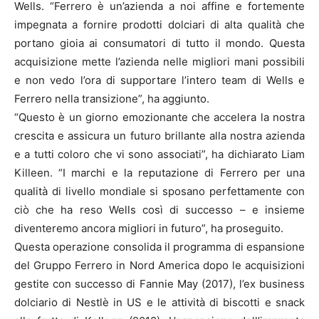
Wells. “Ferrero è un’azienda a noi affine e fortemente
impegnata a fornire prodotti dolciari di alta qualità che
portano gioia ai consumatori di tutto il mondo. Questa
acquisizione mette l’azienda nelle migliori mani possibili
e non vedo l’ora di supportare l’intero team di Wells e
Ferrero nella transizione”, ha aggiunto.
“Questo è un giorno emozionante che accelera la nostra
crescita e assicura un futuro brillante alla nostra azienda
e a tutti coloro che vi sono associati”, ha dichiarato Liam
Killeen. “I marchi e la reputazione di Ferrero per una
qualità di livello mondiale si sposano perfettamente con
ciò che ha reso Wells così di successo – e insieme
diventeremo ancora migliori in futuro”, ha proseguito.
Questa operazione consolida il programma di espansione
del Gruppo Ferrero in Nord America dopo le acquisizioni
gestite con successo di Fannie May (2017), l’ex business
dolciario di Nestlè in US e le attività di biscotti e snack