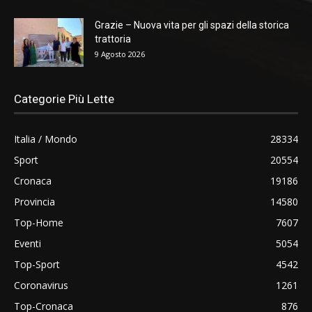
Grazie – Nuova vita per gli spazi della storica
trattoria
9 Agosto 2026
Categorie Più Lette
Italia / Mondo
28334
Sport
20554
Cronaca
19186
Provincia
14580
Top-Home
7607
Eventi
5054
Top-Sport
4542
Coronavirus
1261
Top-Cronaca
876