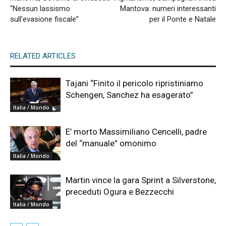
“Nessun lassismo
Mantova: numeri interessanti
sull’evasione fiscale”
per il Ponte e Natale
RELATED ARTICLES
Tajani “Finito il pericolo ripristiniamo
Schengen, Sanchez ha esagerato”
Italia / Mondo
E’ morto Massimiliano Cencelli, padre
del “manuale” omonimo
Italia / Mondo
Martin vince la gara Sprint a Silverstone,
preceduti Ogura e Bezzecchi
Italia / Mondo