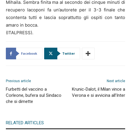
Mihaila. Sembra finita ma al secondo dei cinque minuti di
recupero Iacoponi fa un’autorete per il 3-3 finale che
scontenta tutti e lascia soprattutto gli ospiti con tanto
amaro in bocca.
(ITALPRESS).
Facebook
Twitter
Previous article
Next article
Furbetti del vaccino a
Krunic-Dalot, il Milan vince a
Corleone, bufera sul Sindaco
Verona e si avvicina all’Inter
che si dimette
RELATED ARTICLES