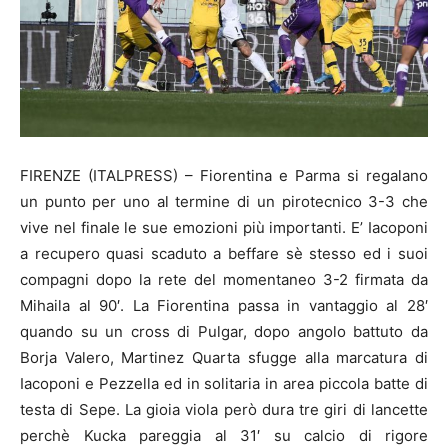
FIRENZE (ITALPRESS) – Fiorentina e Parma si regalano
un punto per uno al termine di un pirotecnico 3-3 che
vive nel finale le sue emozioni più importanti. E’ Iacoponi
a recupero quasi scaduto a beffare sè stesso ed i suoi
compagni dopo la rete del momentaneo 3-2 firmata da
Mihaila al 90′. La Fiorentina passa in vantaggio al 28′
quando su un cross di Pulgar, dopo angolo battuto da
Borja Valero, Martinez Quarta sfugge alla marcatura di
Iacoponi e Pezzella ed in solitaria in area piccola batte di
testa di Sepe. La gioia viola però dura tre giri di lancette
perchè Kucka pareggia al 31′ su calcio di rigore