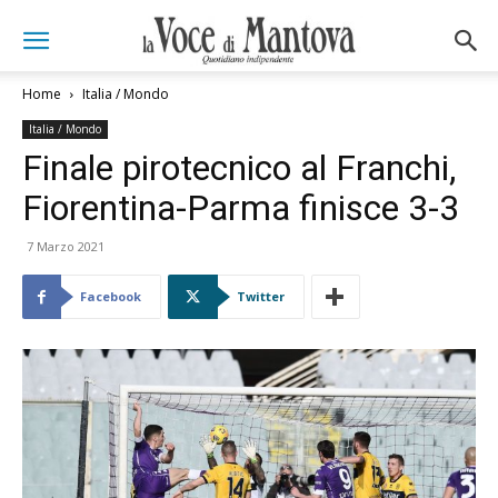
Home
Italia / Mondo
Italia / Mondo
Finale pirotecnico al Franchi,
Fiorentina-Parma finisce 3-3
7 Marzo 2021
Facebook
Twitter