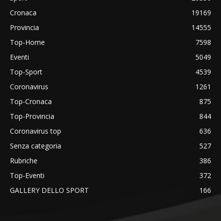
Cronaca
19169
Provincia
14555
Top-Home
7598
Eventi
5049
Top-Sport
4539
Coronavirus
1261
Top-Cronaca
875
Top-Provincia
844
Coronavirus top
636
Senza categoria
527
Rubriche
386
Top-Eventi
372
GALLERY DELLO SPORT
166