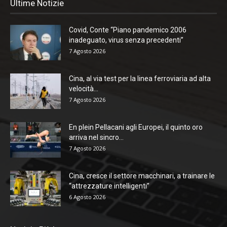
Ultime Notizie
Covid, Conte “Piano pandemico 2006
inadeguato, virus senza precedenti”
7 Agosto 2026
Cina, al via test per la linea ferroviaria ad alta
velocità...
7 Agosto 2026
En plein Pellacani agli Europei, il quinto oro
arriva nel sincro...
7 Agosto 2026
Cina, cresce il settore macchinari, a trainare le
“attrezzature intelligenti”
6 Agosto 2026