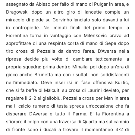
assegnato da Abisso per fallo di mano di Pulgar in area, e
Dragowski dopo un altro giro di lancette compie un
miracolo di piede su Gervinho lanciato solo davanti a lui
in contropiede. Nei minuti finali del primo tempo la
Fiorentina torna in vantaggio con Milenkovic bravo ad
approfittare di una respinta corta di mano di Sepe dopo
tiro cross di Pezzella da dentro l’area. D’Aversa nella
ripresa decide più volte di cambiare tatticamente la
propria squadra: prima dentro Mihaila, poi dopo un’ora di
gioco anche Brunetta ma con risultati non soddisfacenti
nell’immediato. Deve inserirsi in fase offensiva Kurtic,
che si fa beffe di Malcuit, su cross di Laurini deviato, per
regalare il 2-2 ai gialloblù. Pezzella cross per Man in area
ma il calcio rumeno di testa spreca un’occasione che fa
disperare D’Aversa e tutto il Parma. E’ la Fiorentina a
sfiorare il colpo con una traversa di Quarta ma sul cambio
di fronte sono i ducali a trovare il momentaneo 3-2 di