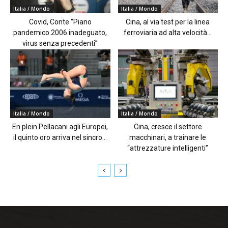
Italia / Mondo
Italia / Mondo
Covid, Conte “Piano
Cina, al via test per la linea
pandemico 2006 inadeguato,
ferroviaria ad alta velocità...
virus senza precedenti”
Italia / Mondo
Italia / Mondo
En plein Pellacani agli Europei,
Cina, cresce il settore
il quinto oro arriva nel sincro...
macchinari, a trainare le
“attrezzature intelligenti”