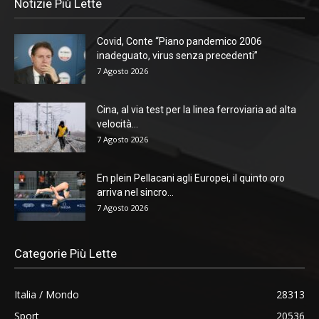
Notizie Più Lette
Covid, Conte “Piano pandemico 2006
inadeguato, virus senza precedenti”
7 Agosto 2026
Cina, al via test per la linea ferroviaria ad alta
velocità...
7 Agosto 2026
En plein Pellacani agli Europei, il quinto oro
arriva nel sincro...
7 Agosto 2026
Categorie Più Lette
Italia / Mondo
28313
Sport
20536