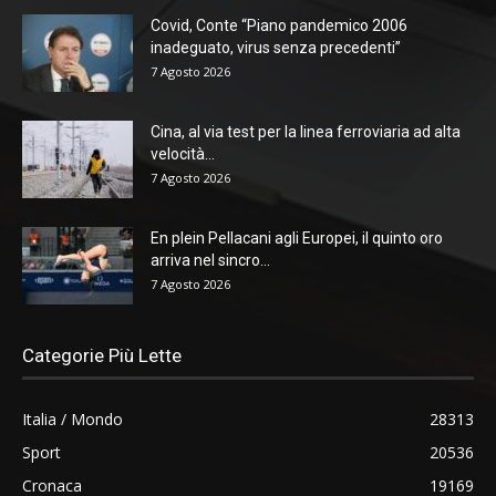
Covid, Conte “Piano pandemico 2006
inadeguato, virus senza precedenti”
7 Agosto 2026
Cina, al via test per la linea ferroviaria ad alta
velocità...
7 Agosto 2026
En plein Pellacani agli Europei, il quinto oro
arriva nel sincro...
7 Agosto 2026
Categorie Più Lette
Italia / Mondo
28313
Sport
20536
Cronaca
19169