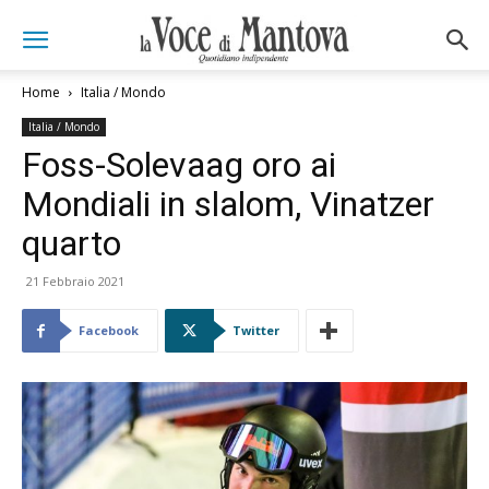
Home
Italia / Mondo
Italia / Mondo
Foss-Solevaag oro ai
Mondiali in slalom, Vinatzer
quarto
21 Febbraio 2021
Facebook
Twitter