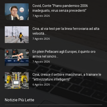
Covid, Conte “Piano pandemico 2006
inadeguato, virus senza precedenti”
7 Agosto 2026
Cina, al via test per la linea ferroviaria ad alta
velocità...
7 Agosto 2026
En plein Pellacani agli Europei, il quinto oro
arriva nel sincro...
7 Agosto 2026
Cina, cresce il settore macchinari, a trainare le
“attrezzature intelligenti”
6 Agosto 2026
Notizie Più Lette