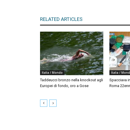
RELATED ARTICLES
Italia / Mondo
Italia / Mon
Taddeucci bronzo nella knockout agli
Spacciava in
Europei di fondo, oro a Gose
Roma 22enne