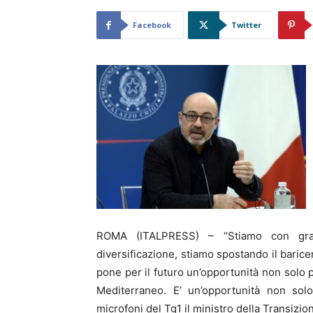
Facebook
Twitter
ROMA (ITALPRESS) – “Stiamo con gran
diversificazione, stiamo spostando il baricen
pone per il futuro un’opportunità non solo p
Mediterraneo. E’ un’opportunità non sol
microfoni del Tg1 il ministro della Transizi