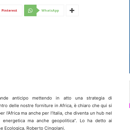
Di
Pinterest
WhatsApp
Mantova
de anticipo mettendo in atto una strategia di
tro delle nostre forniture in Africa, è chiaro che qui si
er l’Africa ma anche per l’Italia, che diventa un hub nel
o energetica ma anche geopolitica”. Lo ha detto ai
one Ecologica, Roberto Cingolani.