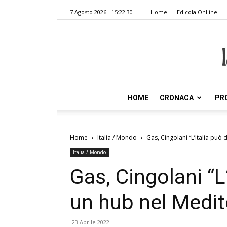
7 Agosto 2026 - 15:22:30
Home
Edicola OnLine
HOME
CRONACA
PR
Home
Italia / Mondo
Gas, Cingolani “L’Italia può
Italia / Mondo
Gas, Cingolani “L
un hub nel Medit
23 Aprile 2022