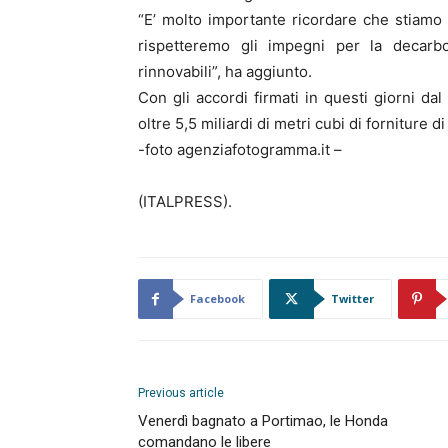
“E’ molto importante ricordare che stiamo
rispetteremo gli impegni per la decarb
rinnovabili”, ha aggiunto.
Con gli accordi firmati in questi giorni d
oltre 5,5 miliardi di metri cubi di forniture d
-foto agenziafotogramma.it –
(ITALPRESS).
Facebook
Twitter
Previous article
Venerdì bagnato a Portimao, le Honda
comandano le libere