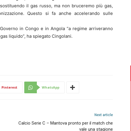
 sostituendo il gas russo, ma non bruceremo più gas,
onizzazione. Questo si fa anche accelerando sulle
al Governo in Congo e in Angola “a regime arriveranno
i gas liquido”, ha spiegato Cingolani.
Pinterest
WhatsApp
Next article
Calcio Serie C – Mantova pronto per il match che
vale una stagione