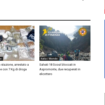
do
Italia / Mondo
 stazione, arrestato a
Salvati 18 Scout bloccati in
 con 7 Kg di droga
Aspromonte, due recuperati in
elicottero