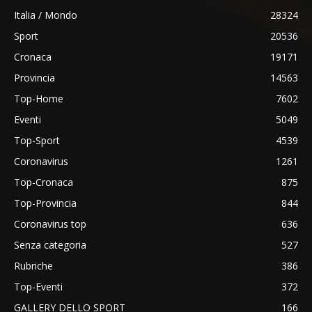
Italia / Mondo
28324
Sport
20536
Cronaca
19171
Provincia
14563
Top-Home
7602
Eventi
5049
Top-Sport
4539
Coronavirus
1261
Top-Cronaca
875
Top-Provincia
844
Coronavirus top
636
Senza categoria
527
Rubriche
386
Top-Eventi
372
GALLERY DELLO SPORT
166