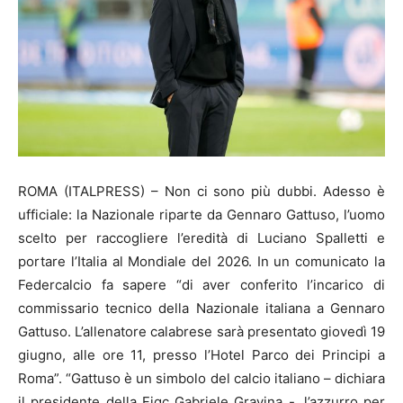
ROMA (ITALPRESS) – Non ci sono più dubbi. Adesso è
ufficiale: la Nazionale riparte da Gennaro Gattuso, l’uomo
scelto per raccogliere l’eredità di Luciano Spalletti e
portare l’Italia al Mondiale del 2026. In un comunicato la
Federcalcio fa sapere “di aver conferito l’incarico di
commissario tecnico della Nazionale italiana a Gennaro
Gattuso. L’allenatore calabrese sarà presentato giovedì 19
giugno, alle ore 11, presso l’Hotel Parco dei Principi a
Roma”. “Gattuso è un simbolo del calcio italiano – dichiara
il presidente della Figc Gabriele Gravina -, l’azzurro per