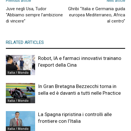
Previous article
Next article
Juve negli Usa, Tudor
Ghribi “Italia e Germania guida
“Abbiamo sempre l’ambizione
europea Mediterraneo, Africa
di vincere”
al centro”
RELATED ARTICLES
Robot, IA e farmaci innovativi trainano
l’export della Cina
Italia / Mondo
In Gran Bretagna Bezzecchi torna in
sella ed è davanti a tutti nelle Practice
Italia / Mondo
La Spagna ripristina i controlli alle
frontiere con l’Italia
Italia / Mondo