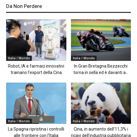
Da Non Perdere
Italia / Mondo
Italia / Mondo
Robot, IA e farmaci innovativi
In Gran Bretagna Bezzecchi
trainano l’export della Cina
torna in sella ed è davanti a...
Italia / Mondo
Italia / Mondo
La Spagna ripristina i controlli
Cina, in aumento dell’11,3% i
alle frontiere con l’Italia
ricavi dell’industria pubblicitaria