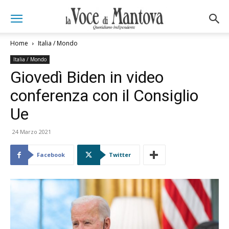
Home
Italia / Mondo
Italia / Mondo
Giovedì Biden in video
conferenza con il Consiglio
Ue
24 Marzo 2021
Facebook
Twitter