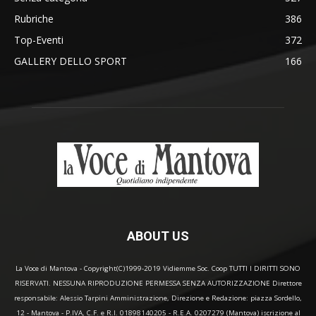
Rubriche
386
Top-Eventi
372
GALLERY DELLO SPORT
166
ABOUT US
La Voce di Mantova - Copyright(C)1999-2019 Vidiemme Soc. Coop TUTTI I DIRITTI SONO
RISERVATI. NESSUNA RIPRODUZIONE PERMESSA SENZA AUTORIZZAZIONE Direttore
responsabile: Alessio Tarpini Amministrazione, Direzione e Redazione: piazza Sordello,
12 - Mantova - P.IVA, C.F. e R.I. 01898140205 - R.E.A. 0207279 (Mantova) iscrizione al