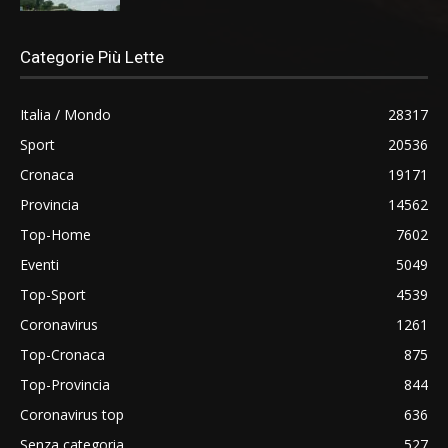
Categorie Più Lette
Italia / Mondo
28317
Sport
20536
Cronaca
19171
Provincia
14562
Top-Home
7602
Eventi
5049
Top-Sport
4539
Coronavirus
1261
Top-Cronaca
875
Top-Provincia
844
Coronavirus top
636
Senza categoria
527