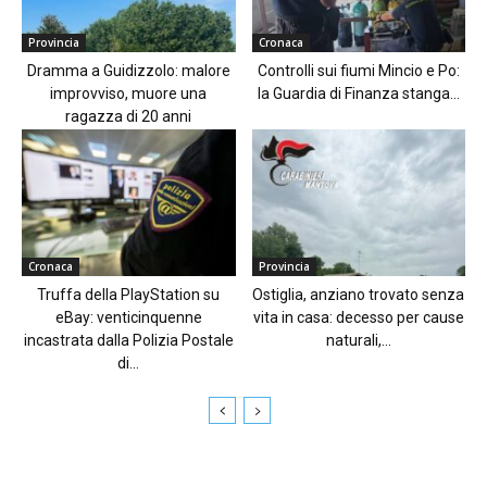
Provincia
Cronaca
Dramma a Guidizzolo: malore
Controlli sui fiumi Mincio e Po:
improvviso, muore una
la Guardia di Finanza stanga...
ragazza di 20 anni
Cronaca
Provincia
Truffa della PlayStation su
Ostiglia, anziano trovato senza
eBay: venticinquenne
vita in casa: decesso per cause
incastrata dalla Polizia Postale
naturali,...
di...