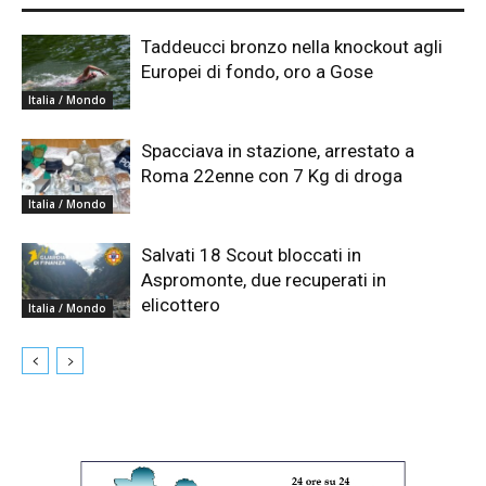
Taddeucci bronzo nella knockout agli
Europei di fondo, oro a Gose
Italia / Mondo
Spacciava in stazione, arrestato a
Roma 22enne con 7 Kg di droga
Italia / Mondo
Salvati 18 Scout bloccati in
Aspromonte, due recuperati in
elicottero
Italia / Mondo