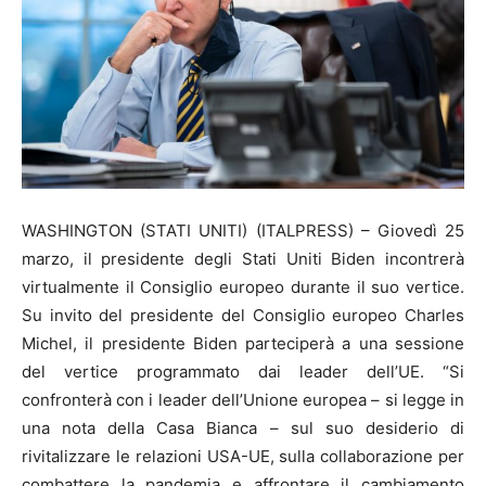
WASHINGTON (STATI UNITI) (ITALPRESS) – Giovedì 25
marzo, il presidente degli Stati Uniti Biden incontrerà
virtualmente il Consiglio europeo durante il suo vertice.
Su invito del presidente del Consiglio europeo Charles
Michel, il presidente Biden parteciperà a una sessione
del vertice programmato dai leader dell’UE. “Si
confronterà con i leader dell’Unione europea – si legge in
una nota della Casa Bianca – sul suo desiderio di
rivitalizzare le relazioni USA-UE, sulla collaborazione per
combattere la pandemia e affrontare il cambiamento