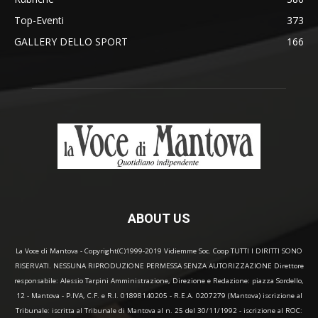
Top-Eventi
373
GALLERY DELLO SPORT
166
ABOUT US
La Voce di Mantova - Copyright(C)1999-2019 Vidiemme Soc. Coop TUTTI I DIRITTI SONO
RISERVATI. NESSUNA RIPRODUZIONE PERMESSA SENZA AUTORIZZAZIONE Direttore
responsabile: Alessio Tarpini Amministrazione, Direzione e Redazione: piazza Sordello,
12 - Mantova - P.IVA, C.F. e R.I. 01898140205 - R.E.A. 0207279 (Mantova) iscrizione al
Tribunale: iscritta al Tribunale di Mantova al n. 25 del 30/11/1992 - iscrizione al ROC: