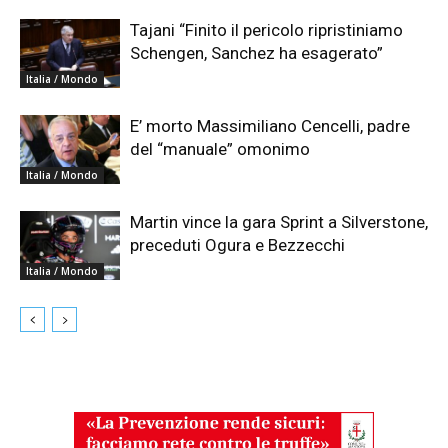
Tajani “Finito il pericolo ripristiniamo
Schengen, Sanchez ha esagerato”
Italia / Mondo
E’ morto Massimiliano Cencelli, padre
del “manuale” omonimo
Italia / Mondo
Martin vince la gara Sprint a Silverstone,
preceduti Ogura e Bezzecchi
Italia / Mondo