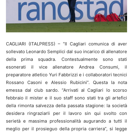
CAGLIARI (ITALPRESS) – “Il Cagliari comunica di aver
sollevato Leonardo Semplici dal suo incarico di allenatore
della prima squadra. Contestualmente sono stati
esonerati il vice allenatore Andrea Consumi, il
preparatore atletico Yuri Fabbrizzi e i collaboratori tecnici
Rossano Casoni e Alessio Rubicini”. Questa la nota
emessa dal club sardo. “Arrivati al Cagliari lo scorso
febbraio il mister e il suo staff sono stati tra gli artefici
della rimonta salvezza della passata stagione: la società
desidera ringraziarli per il lavoro sin qui svolto con
serietà e massima professionalità augurando a tutti il
meglio per il prosieguo della propria carriera”, si legge