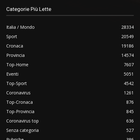
Categorie Più Lette
Italia / Mondo
28334
Sport
20549
Cronaca
19186
Provincia
14574
Top-Home
7607
Eventi
5051
Top-Sport
4542
Coronavirus
1261
Top-Cronaca
876
Top-Provincia
845
Coronavirus top
636
Senza categoria
527
Rubriche
386