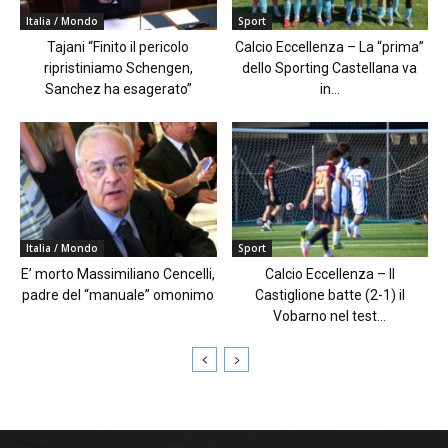
Italia / Mondo
Sport
Tajani “Finito il pericolo
Calcio Eccellenza – La “prima”
ripristiniamo Schengen,
dello Sporting Castellana va
Sanchez ha esagerato”
in...
Italia / Mondo
Sport
E’ morto Massimiliano Cencelli,
Calcio Eccellenza – Il
padre del “manuale” omonimo
Castiglione batte (2-1) il
Vobarno nel test...