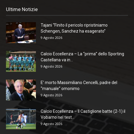
Ultime Notizie
Tajani “Finito il pericolo ripristiniamo
Schengen, Sanchez ha esagerato”
9 Agosto 2026
Calcio Eccellenza – La “prima” dello Sporting
Castellana va in...
9 Agosto 2026
E’ morto Massimiliano Cencelli, padre del
“manuale” omonimo
9 Agosto 2026
Calcio Eccellenza – Il Castiglione batte (2-1) il
Vobarno nel test...
9 Agosto 2026