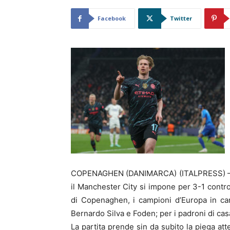
Facebook
Twitter
COPENAGHEN (DANIMARCA) (ITALPRESS) – Nel
il Manchester City si impone per 3-1 contro
di Copenaghen, i campioni d’Europa in car
Bernardo Silva e Foden; per i padroni di ca
La partita prende sin da subito la piega at