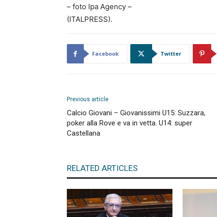
– foto Ipa Agency –
(ITALPRESS).
Facebook
Twitter
Previous article
Calcio Giovani – Giovanissimi U15: Suzzara,
poker alla Rove e va in vetta. U14: super
Castellana
RELATED ARTICLES