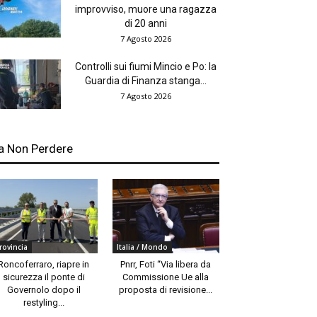
improvviso, muore una ragazza
di 20 anni
7 Agosto 2026
Controlli sui fiumi Mincio e Po: la
Guardia di Finanza stanga...
7 Agosto 2026
a Non Perdere
rovincia
Italia / Mondo
Roncoferraro, riapre in
Pnrr, Foti “Via libera da
sicurezza il ponte di
Commissione Ue alla
Governolo dopo il
proposta di revisione...
restyling...