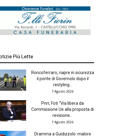
otizie Più Lette
Roncoferraro, riapre in sicurezza
il ponte di Governolo dopo il
restyling...
7 Agosto 2026
Pnrr, Foti “Via libera da
Commissione Ue alla proposta di
revisione...
7 Agosto 2026
Dramma a Guidizzolo: malore