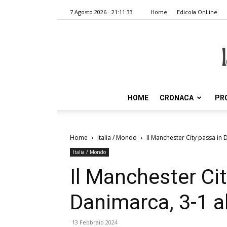
7 Agosto 2026 - 21:11:33
Home
Edicola OnLine
HOME
CRONACA
PR
Home
Italia / Mondo
Il Manchester City passa in
Italia / Mondo
Il Manchester Cit
Danimarca, 3-1 
13 Febbraio 2024