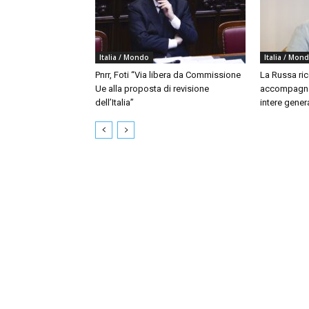
Italia / Mondo
Italia / Mon
Pnrr, Foti “Via libera da Commissione
La Russa ri
Ue alla proposta di revisione
accompagna
dell’Italia”
intere gener