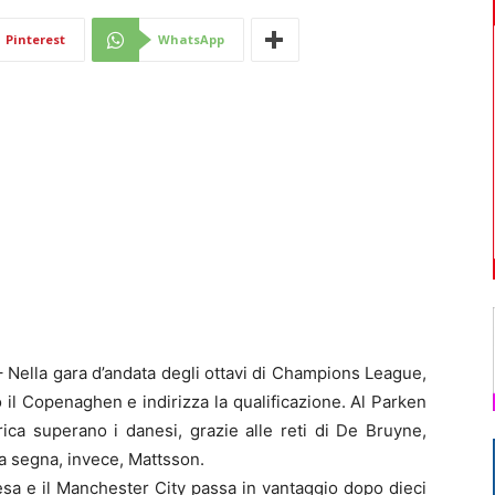
Di
Pinterest
WhatsApp
Mantova
la gara d’andata degli ottavi di Champions League,
 il Copenaghen e indirizza la qualificazione. Al Parken
ica superano i danesi, grazie alle reti di De Bruyne,
sa segna, invece, Mattsson.
tesa e il Manchester City passa in vantaggio dopo dieci