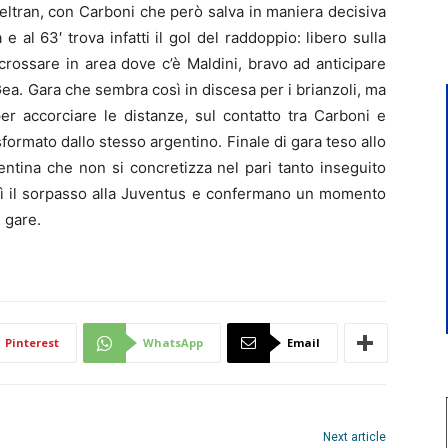
 Beltran, con Carboni che però salva in maniera decisiva
e al 63′ trova infatti il gol del raddoppio: libero sulla
crossare in area dove c’è Maldini, bravo ad anticipare
 Gea. Gara che sembra così in discesa per i brianzoli, ma
per accorciare le distanze, sul contatto tra Carboni e
asformato dallo stesso argentino. Finale di gara teso allo
entina che non si concretizza nel pari tanto inseguito
sì il sorpasso alla Juventus e confermano un momento
 gare.
Pinterest
WhatsApp
Email
Next article