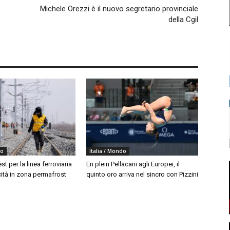
Michele Orezzi è il nuovo segretario provinciale
della Cgil
do
Italia / Mondo
est per la linea ferroviaria
En plein Pellacani agli Europei, il
cità in zona permafrost
quinto oro arriva nel sincro con Pizzini