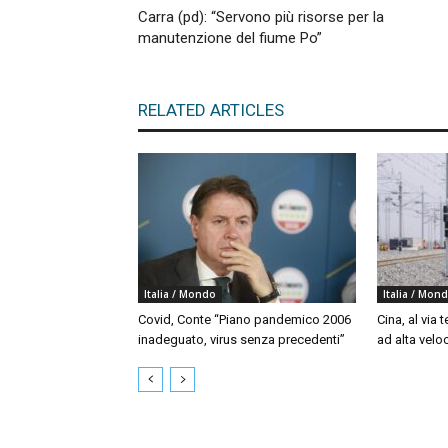
Carra (pd): “Servono più risorse per la
manutenzione del fiume Po”
RELATED ARTICLES
Italia / Mondo
Italia / Mon
Covid, Conte “Piano pandemico 2006
Cina, al via t
inadeguato, virus senza precedenti”
ad alta velo