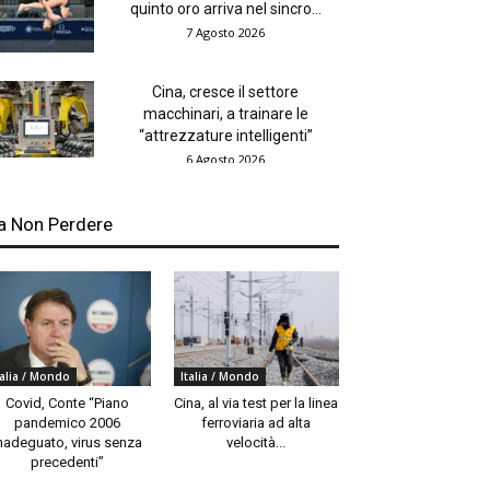
quinto oro arriva nel sincro...
7 Agosto 2026
Cina, cresce il settore
macchinari, a trainare le
“attrezzature intelligenti”
6 Agosto 2026
a Non Perdere
talia / Mondo
Italia / Mondo
Covid, Conte “Piano
Cina, al via test per la linea
pandemico 2006
ferroviaria ad alta
nadeguato, virus senza
velocità...
precedenti”