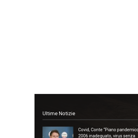
Ultime Notizie
Covid, Conte “Piano pandemic
2006 inadeguato, virus senza