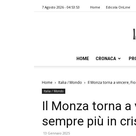
7 Agosto 2026 - 04:53:53
Home
Edicola OnLine
HOME
CRONACA
PR
Home
Italia / Mondo
Il Monza torna a vincere, Fio
Italia / Mondo
Il Monza torna a 
sempre più in cri
13 Gennaio 2025