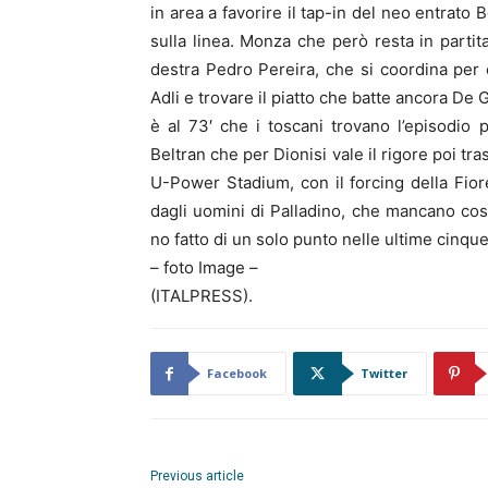
in area a favorire il tap-in del neo entrato
sulla linea. Monza che però resta in partita 
destra Pedro Pereira, che si coordina per 
Adli e trovare il piatto che batte ancora De
è al 73′ che i toscani trovano l’episodio 
Beltran che per Dionisi vale il rigore poi tr
U-Power Stadium, con il forcing della Fior
dagli uomini di Palladino, che mancano co
no fatto di un solo punto nelle ultime cinque
– foto Image –
(ITALPRESS).
Facebook
Twitter
Previous article