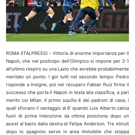
ROMA (ITALPRESS) – Vittoria di enorme importanza per il
Napoli, che nel posticipo dell’Olimpico si impone per 2-1
all’ultimo respiro su una Lazio che avrebbe probabilmente
meritato un punto. I gol tutti nel secondo tempo: Pedro
risponde a Insigne, poi nel recupero Fabian Ruiz firma il
successo che porta il Napoli in testa alla classifica, a pari
merito col Milan. Il primo squillo è dei padroni di casa, i
quali sfiorano il vantaggio al 6′ quando Luis Alberto calcia
fuori di prima intenzione da ottima posizione dopo un
assist al bacio dalla destra di Felipe Anderson. Tre minuti
dopo lo spagnolo serve in area Immobile che stoppa