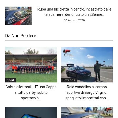
Ruba una bicicletta in centro, incastrato dalle
telecamere: denunciato un 23enne...
10 Agosto 2026
Da Non Perdere
Sport
Provincia
Calcio dilettanti – E’ una Coppa
Raid vandalico al campo
a tutto derby: subito
sportivo di Borgo Virgilio:
spettacolo...
spogliatoi imbrattati con...