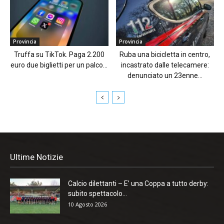
Provincia
Provincia
Truffa su TikTok. Paga 2.200
Ruba una bicicletta in centro,
euro due biglietti per un palco...
incastrato dalle telecamere:
denunciato un 23enne...
Ultime Notizie
Calcio dilettanti – E’ una Coppa a tutto derby:
subito spettacolo...
10 Agosto 2026