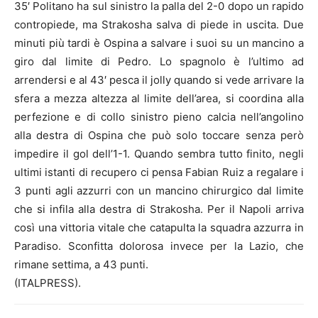
35′ Politano ha sul sinistro la palla del 2-0 dopo un rapido
contropiede, ma Strakosha salva di piede in uscita. Due
minuti più tardi è Ospina a salvare i suoi su un mancino a
giro dal limite di Pedro. Lo spagnolo è l’ultimo ad
arrendersi e al 43′ pesca il jolly quando si vede arrivare la
sfera a mezza altezza al limite dell’area, si coordina alla
perfezione e di collo sinistro pieno calcia nell’angolino
alla destra di Ospina che può solo toccare senza però
impedire il gol dell’1-1. Quando sembra tutto finito, negli
ultimi istanti di recupero ci pensa Fabian Ruiz a regalare i
3 punti agli azzurri con un mancino chirurgico dal limite
che si infila alla destra di Strakosha. Per il Napoli arriva
così una vittoria vitale che catapulta la squadra azzurra in
Paradiso. Sconfitta dolorosa invece per la Lazio, che
rimane settima, a 43 punti.
(ITALPRESS).