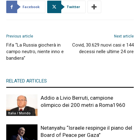
Facebook
Twitter
Previous article
Next article
Fifa “La Russia giocherà in
Covid, 30.629 nuovi casi e 144
campo neutro, niente inno e
decessi nelle ultime 24 ore
bandiera”
RELATED ARTICLES
Addio a Livio Berruti, campione
olimpico dei 200 metri a Roma1960
Italia / Mondo
Netanyahu “Israele respinge il piano del
Board of Peace per Gaza”