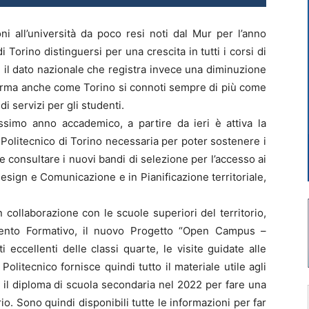
ni all’università da poco resi noti dal Mur per l’anno
Torino distinguersi per una crescita in tutti i corsi di
 il dato nazionale che registra invece una diminuzione
ferma anche come Torino si connoti sempre di più come
di servizi per gli studenti.
ossimo anno accademico, a partire da ieri è attiva la
 Politecnico di Torino necessaria per poter sostenere i
e consultare i nuovi bandi di selezione per l’accesso ai
 Design e Comunicazione e in Pianificazione territoriale,
in collaborazione con le scuole superiori del territorio,
amento Formativo, il nuovo Progetto “Open Campus –
ti eccellenti delle classi quarte, le visite guidate alle
l Politecnico fornisce quindi tutto il materiale utile agli
 il diploma di scuola secondaria nel 2022 per fare una
o. Sono quindi disponibili tutte le informazioni per far