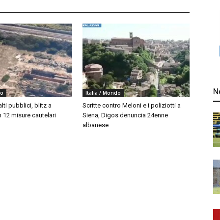
N
do
Italia / Mondo
ti pubblici, blitz a
Scritte contro Meloni e i poliziotti a
 12 misure cautelari
Siena, Digos denuncia 24enne
albanese