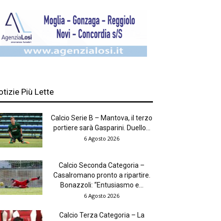
otizie Più Lette
Calcio Serie B – Mantova, il terzo
portiere sarà Gasparini. Duello...
6 Agosto 2026
Calcio Seconda Categoria –
Casalromano pronto a ripartire.
Bonazzoli: “Entusiasmo e...
6 Agosto 2026
Calcio Terza Categoria – La