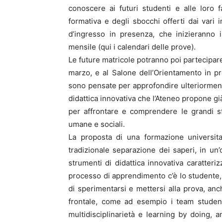
conoscere ai futuri studenti e alle loro fa
formativa e degli sbocchi offerti dai vari
d’ingresso in presenza, che inizieranno
mensile (qui i calendari delle prove).
Le future matricole potranno poi partecipare
marzo, e al Salone dell’Orientamento in pre
sono pensate per approfondire ulteriormente i
didattica innovativa che l’Ateneo propone gi
per affrontare e comprendere le grandi sf
umane e sociali.
La proposta di una formazione universita
tradizionale separazione dei saperi, in un’ot
strumenti di didattica innovativa caratteriz
processo di apprendimento c’è lo studente,
di sperimentarsi e mettersi alla prova, anch
frontale, come ad esempio i team student
multidisciplinarietà e learning by doing, a