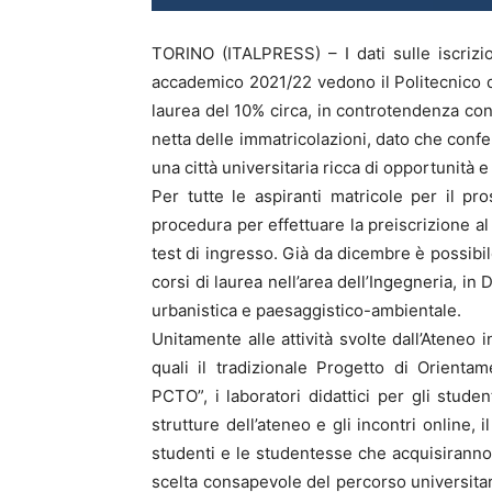
TORINO (ITALPRESS) – I dati sulle iscrizio
accademico 2021/22 vedono il Politecnico di 
laurea del 10% circa, in controtendenza con
netta delle immatricolazioni, dato che con
una città universitaria ricca di opportunità e 
Per tutte le aspiranti matricole per il pr
procedura per effettuare la preiscrizione al
test di ingresso. Già da dicembre è possibil
corsi di laurea nell’area dell’Ingegneria, in
urbanistica e paesaggistico-ambientale.
Unitamente alle attività svolte dall’Ateneo 
quali il tradizionale Progetto di Orient
PCTO”, i laboratori didattici per gli studen
strutture dell’ateneo e gli incontri online, i
studenti e le studentesse che acquisiranno
scelta consapevole del percorso universitari