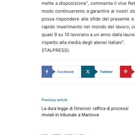
mette a disposizione”, commenta il vice Ret
modo continueremo a garantire ai nostri st
possa rispondere alle sfide del presente e 
rapido inserimento nel mondo del lavoro, co
quasi 9 su 10 lavorano a un anno dalla laurea 
rispetto alla media degli atenei italiani”.
(ITALPRESS).
Facebook
Twitter
Previous article
La dura legge di Omicron: raffica di processi
rinviati in tribunale a Mantova