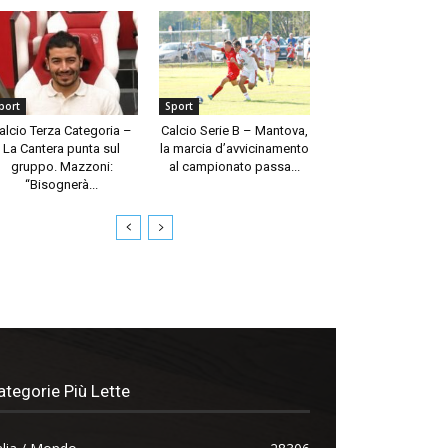
port
Sport
alcio Terza Categoria –
Calcio Serie B – Mantova,
La Cantera punta sul
la marcia d’avvicinamento
gruppo. Mazzoni:
al campionato passa...
“Bisognerà...
ategorie Più Lette