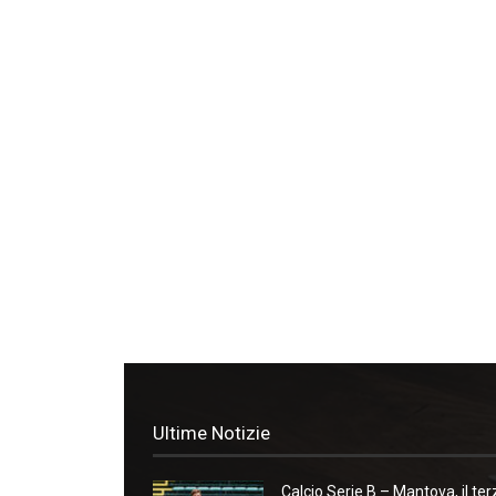
Ultime Notizie
Calcio Serie B – Mantova, il ter