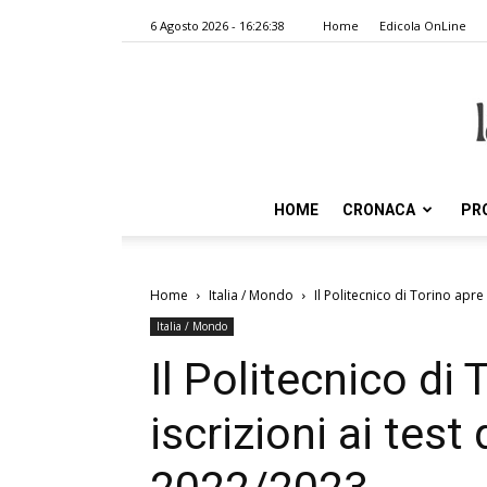
6 Agosto 2026 - 16:26:38
Home
Edicola OnLine
HOME
CRONACA
PR
Home
Italia / Mondo
Il Politecnico di Torino apre
Italia / Mondo
Il Politecnico di 
iscrizioni ai test