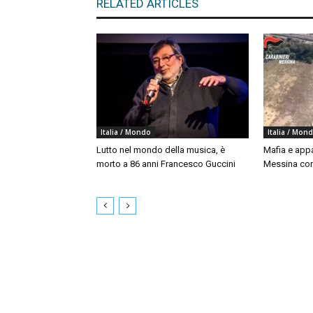
RELATED ARTICLES
Italia / Mondo
Italia / Mon
Lutto nel mondo della musica, è
Mafia e appal
morto a 86 anni Francesco Guccini
Messina con