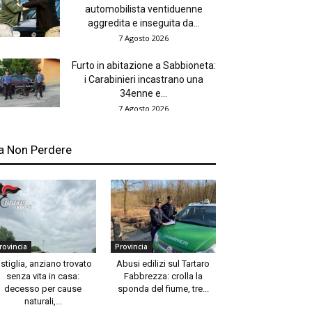
automobilista ventiduenne
aggredita e inseguita da...
7 Agosto 2026
Furto in abitazione a Sabbioneta:
i Carabinieri incastrano una
34enne e...
7 Agosto 2026
a Non Perdere
rovincia
Provincia
stiglia, anziano trovato
Abusi edilizi sul Tartaro
senza vita in casa:
Fabbrezza: crolla la
decesso per cause
sponda del fiume, tre...
naturali,...