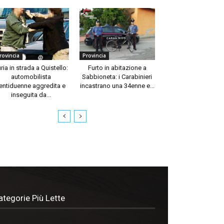
rovincia
Provincia
ria in strada a Quistello:
Furto in abitazione a
automobilista
Sabbioneta: i Carabinieri
entiduenne aggredita e
incastrano una 34enne e...
inseguita da...
ategorie Più Lette