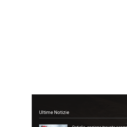
Ultime Notizie