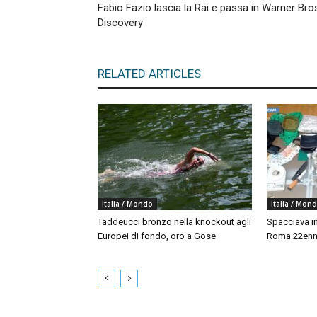
Fabio Fazio lascia la Rai e passa in Warner Bro
Discovery
RELATED ARTICLES
Italia / Mondo
Italia / Mon
Taddeucci bronzo nella knockout agli
Spacciava in
Europei di fondo, oro a Gose
Roma 22enne