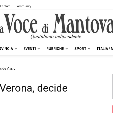
Contatti
Community
OVINCIA
EVENTI
RUBRICHE
SPORT
ITALIA /
la
cide Vlasic
 Verona, decide
Voce