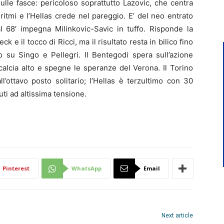
sulle fasce: pericoloso soprattutto Lazovic, che centra
ritmi e l’Hellas crede nel pareggio. E’ del neo entrato
l 68′ impegna Milinkovic-Savic in tuffo. Risponde la
k e il tocco di Ricci, ma il risultato resta in bilico fino
 su Singo e Pellegri. Il Bentegodi spera sull’azione
calcia alto e spegne le speranze del Verona. Il Torino
ottavo posto solitario; l’Hellas è terzultimo con 30
uti ad altissima tensione.
Pinterest
WhatsApp
Email
Next article