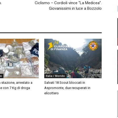
s.
Ciclismo – Cordioli vince “La Medicea”.
Giovanissimi in luce a Bozzolo
do
Italia / Mondo
 stazione, arrestato a
Salvati 18 Scout bloccati in
 con 7 Kg di droga
Aspromonte, due recuperati in
elicottero