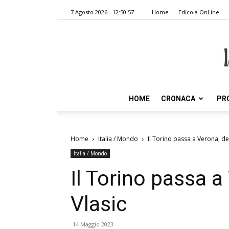
7 Agosto 2026 - 12:50:57
Home
Edicola OnLine
HOME
CRONACA
PR
Home
Italia / Mondo
Il Torino passa a Verona, de
Italia / Mondo
Il Torino passa a
Vlasic
14 Maggio 2023