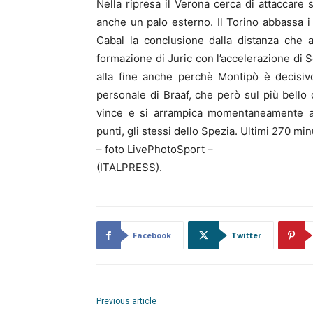
Nella ripresa il Verona cerca di attaccare 
anche un palo esterno. Il Torino abbassa i 
Cabal la conclusione dalla distanza che a
formazione di Juric con l’accelerazione di Sec
alla fine anche perchè Montipò è decisivo
personale di Braaf, che però sul più bello 
vince e si arrampica momentaneamente all’
punti, gli stessi dello Spezia. Ultimi 270 min
– foto LivePhotoSport –
(ITALPRESS).
Facebook
Twitter
Previous article