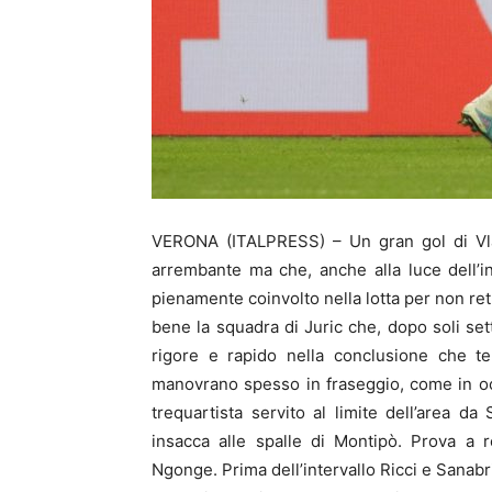
VERONA (ITALPRESS) – Un gran gol di Vlas
arrembante ma che, anche alla luce dell’in
pienamente coinvolto nella lotta per non ret
bene la squadra di Juric che, dopo soli sett
rigore e rapido nella conclusione che te
manovrano spesso in fraseggio, come in occ
trequartista servito al limite dell’area d
insacca alle spalle di Montipò. Prova a r
Ngonge. Prima dell’intervallo Ricci e Sanabri