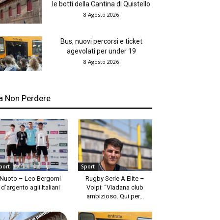
le botti della Cantina di Quistello
8 Agosto 2026
Bus, nuovi percorsi e ticket
agevolati per under 19
8 Agosto 2026
a Non Perdere
port
Sport
Nuoto – Leo Bergomi
Rugby Serie A Elite –
d’argento agli Italiani
Volpi: “Viadana club
ambizioso. Qui per...