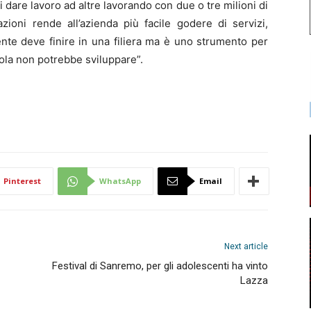
i dare lavoro ad altre lavorando con due o tre milioni di
iazioni rende all’azienda più facile godere di servizi,
te deve finire in una filiera ma è uno strumento per
sola non potrebbe sviluppare”.
Pinterest
WhatsApp
Email
Next article
Festival di Sanremo, per gli adolescenti ha vinto
Lazza