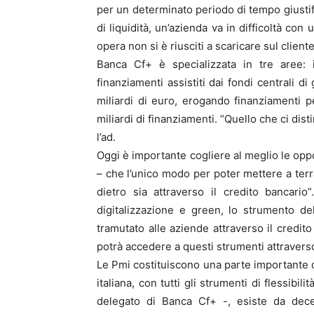
per un determinato periodo di tempo giustifi
di liquidità, un’azienda va in difficoltà con 
opera non si è riusciti a scaricare sul cliente
Banca Cf+ è specializzata in tre aree: il
finanziamenti assistiti dai fondi centrali d
miliardi di euro, erogando finanziamenti pe
miliardi di finanziamenti. “Quello che ci dist
l’ad.
Oggi è importante cogliere al meglio le opp
– che l’unico modo per poter mettere a terra
dietro sia attraverso il credito bancario
digitalizzazione e green, lo strumento del
tramutato alle aziende attraverso il credit
potrà accedere a questi strumenti attraverso
Le Pmi costituiscono una parte importante de
italiana, con tutti gli strumenti di flessibil
delegato di Banca Cf+ -, esiste da dec