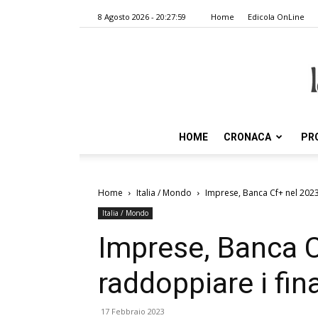
8 Agosto 2026 - 20:27:59
Home
Edicola OnLine
HOME
CRONACA
PR
Home
Italia / Mondo
Imprese, Banca Cf+ nel 2023
Italia / Mondo
Imprese, Banca C
raddoppiare i fi
17 Febbraio 2023