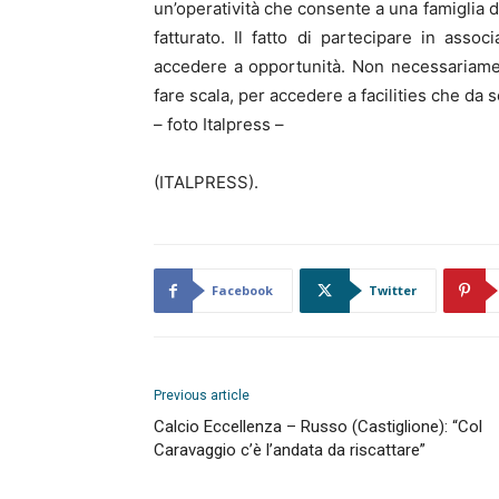
un’operatività che consente a una famiglia d
fatturato. Il fatto di partecipare in assoc
accedere a opportunità. Non necessariamen
fare scala, per accedere a facilities che da 
– foto Italpress –
(ITALPRESS).
Facebook
Twitter
Previous article
Calcio Eccellenza – Russo (Castiglione): “Col
Caravaggio c’è l’andata da riscattare”