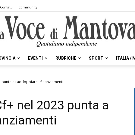
Contatti
Community
OVINCIA
EVENTI
RUBRICHE
SPORT
ITALIA /
la
 punta a raddoppiare i finanziamenti
f+ nel 2023 punta a
Voce
nanziamenti