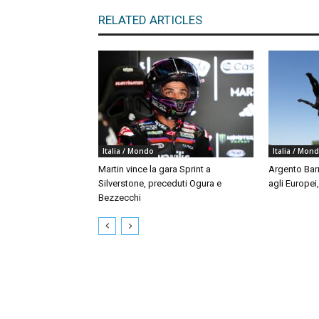
RELATED ARTICLES
Italia / Mondo
Italia / Mon
Martin vince la gara Sprint a
Argento Bar
Silverstone, preceduti Ogura e
agli Europei
Bezzecchi