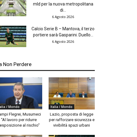
mld per la nuova metropolitana
di...
6 Agosto 2026
Calcio Serie B – Mantova, il terzo
portiere sarà Gasparini. Duello...
6 Agosto 2026
a Non Perdere
talia / Mondo
Italia / Mondo
ampi Flegrei, Musumeci
Lazio, proposta di legge
“Al lavoro per ridurre
per rafforzare sicurezza e
’esposizione al rischio”
vivibilità spazi urbani