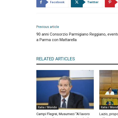
Facebook
Twitter
Previous article
90 anni Consorzio Parmigiano Reggiano, event
a Parma con Mattarella
RELATED ARTICLES
Italia / Mondo
Italia / Mon
Campi Flegrei, Musumeci “Al lavoro
Lazio, propo