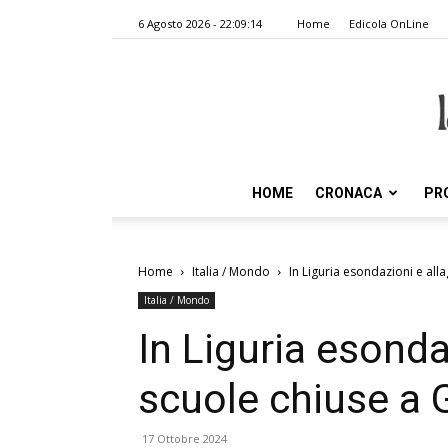
6 Agosto 2026 - 22:09:14
Home
Edicola OnLine
HOME
CRONACA
PR
Home
Italia / Mondo
In Liguria esondazioni e al
Italia / Mondo
In Liguria esonda
scuole chiuse a
17 Ottobre 2024