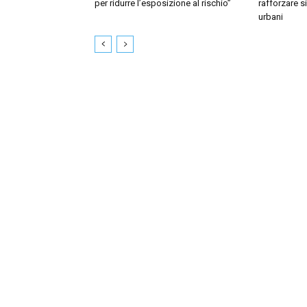
per ridurre l’esposizione al rischio”
rafforzare si
urbani