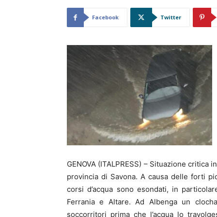
Facebook
Twitter
GENOVA (ITALPRESS) – Situazione critica in L
provincia di Savona. A causa delle forti pi
corsi d’acqua sono esondati, in particolar
Ferrania e Altare. Ad Albenga un cloch
soccorritori prima che l’acqua lo travolg