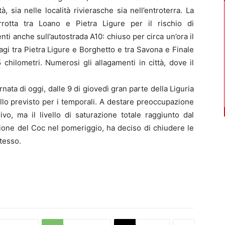
à, sia nelle località rivierasche sia nell’entroterra. La
rrotta tra Loano e Pietra Ligure per il rischio di
i anche sull’autostrada A10: chiuso per circa un’ora il
gi tra Pietra Ligure e Borghetto e tra Savona e Finale
 chilometri. Numerosi gli allagamenti in città, dove il
ornata di oggi, dalle 9 di giovedì gran parte della Liguria
ello previsto per i temporali. A destare preoccupazione
vo, ma il livello di saturazione totale raggiunto dal
ione del Coc nel pomeriggio, ha deciso di chiudere le
tesso.