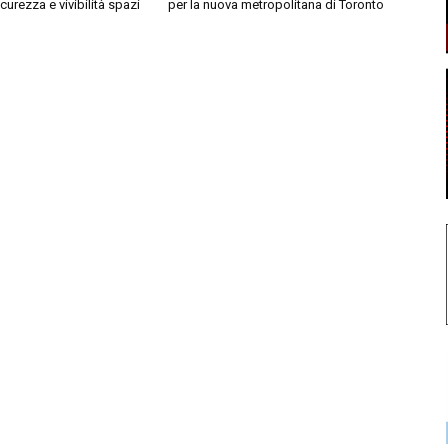
curezza e vivibilità spazi
per la nuova metropolitana di Toronto