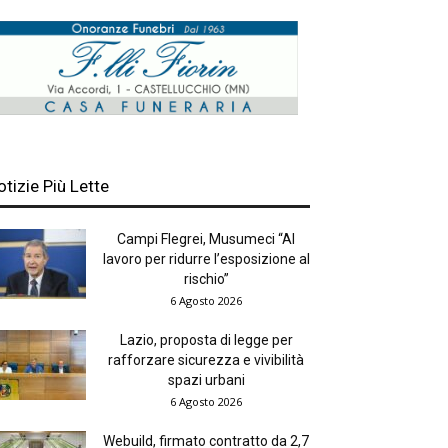
otizie Più Lette
Campi Flegrei, Musumeci “Al
lavoro per ridurre l’esposizione al
rischio”
6 Agosto 2026
Lazio, proposta di legge per
rafforzare sicurezza e vivibilità
spazi urbani
6 Agosto 2026
Webuild, firmato contratto da 2,7