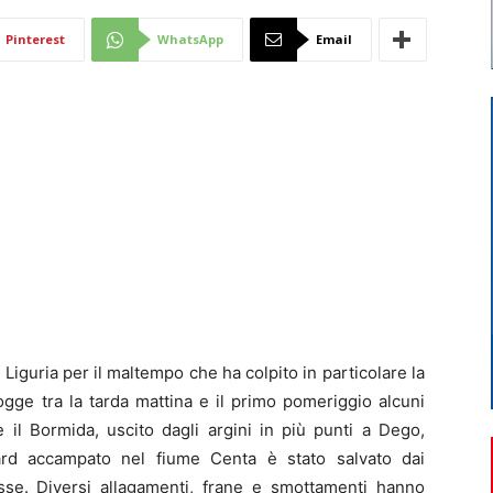
Di
Pinterest
WhatsApp
Email
Mantova
iguria per il maltempo che ha colpito in particolare la
ogge tra la tarda mattina e il primo pomeriggio alcuni
e il Bormida, uscito dagli argini in più punti a Dego,
ard accampato nel fiume Centa è stato salvato dai
esse. Diversi allagamenti, frane e smottamenti hanno