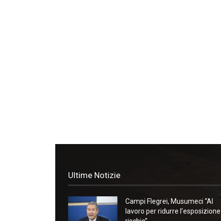
Ultime Notizie
Campi Flegrei, Musumeci “Al
lavoro per ridurre l’esposizione
rischio”