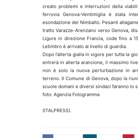
creato problemi e interruzioni della viabilit
ferrovia Genova-Ventimiglia è stata inte
esondazione del Nimbalto. Pesanti allagament
tratto Varazze-Arenzano verso Genova, disa
Ligure in direzione Francia, code fino a 15
Letimbro è arrivato al livello di guardia.
Dopo l’allerta gialla in vigore per tutta la gi
entrerà in allerta arancione, il massimo liv
non è solo la nuova perturbazione in arri
terreno. Il Comune di Genova, dopo la riun
scuole domani e diversi sindaci faranno lo s
foto: Agenzia Fotogramma
(ITALPRESS).