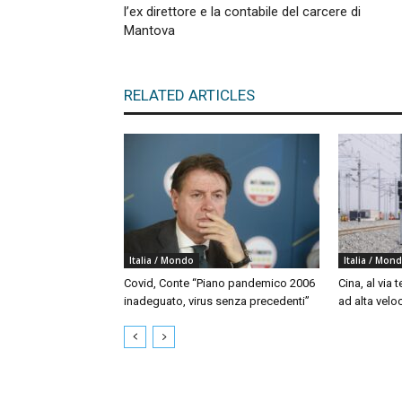
l’ex direttore e la contabile del carcere di
Mantova
RELATED ARTICLES
Italia / Mondo
Italia / Mon
Covid, Conte “Piano pandemico 2006
Cina, al via t
inadeguato, virus senza precedenti”
ad alta velo