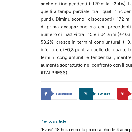
anche gli indipendenti (-129 mila, -2,4%). L
quelli a tempo parziale, tra i quali l’incid
punti). Diminuiscono i disoccupati (-172 mil
di prima occupazione sia con precedenti 
numero di inattivi tra i 15 e i 64 anni (+403
58,2%, cresce in termini congiunturali (+0,
inferiore di -0,8 punti a quello del quarto 
termini congiunturali e tendenziali, mentre
aumenta soprattutto nel confronto con il qu
(ITALPRESS).
Facebook
Twitter
Previous article
“Evasi” 180mila euro: la procura chiede 4 anni p