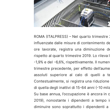
ROMA (ITALPRESS) – Nel quarto trimestre 
influenzate dalle misure di contenimento del
ore lavorate, registra una diminuzione d
rispetto al quarto trimestre 2019. Lo rileva 
-1,9% e del -6,6%, rispettivamente. Il numer
trimestre precedente, per effetto dell’aum
assoluti superiore al calo di quelli a t
Contestualmente, si registra una riduzione
di quella degli inattivi di 15-64 anni (-10 mila
Su base annua, l’occupazione è ancora in ca
2019), nonostante i dipendenti a tempo i
diminuire sono soprattutto i dipendenti a