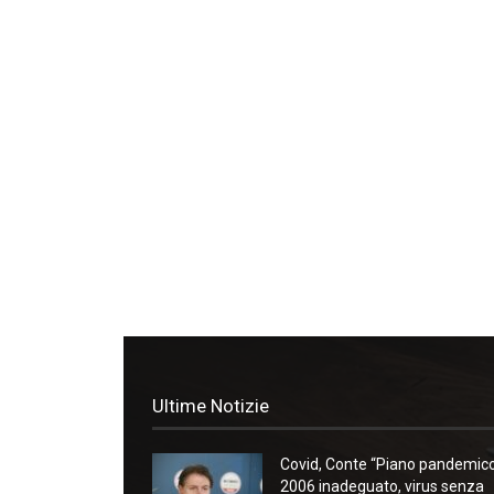
Ultime Notizie
Covid, Conte “Piano pandemic
2006 inadeguato, virus senza