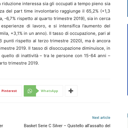
a riduzione interessa sia gli occupati a tempo pieno sia
enza del part time involontario raggiunge il 65,2% (+1,3
a, -6,7% rispetto al quarto trimestre 2019), sia in cerca
esperienze di lavoro, e si intensifica l’aumento del
 mila, +3,1% in un anno). Il tasso di occupazione, pari al
3 punti rispetto al terzo trimestre 2020), ma è ancora
trimestre 2019. Il tasso di disoccupazione diminuisce, in
 quello di inattività – tra le persone con 15-64 anni –
arto trimestre 2019.
Pinterest
WhatsApp
Next article
er
Basket Serie C Silver – Quistello all’assalto del