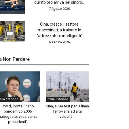
quinto oro arriva nel sincro...
7 Agosto 2026
Cina, cresce il settore
macchinari, a trainare le
“attrezzature intelligenti”
6 Agosto 2026
a Non Perdere
talia / Mondo
Italia / Mondo
Covid, Conte “Piano
Cina, al via test per la linea
pandemico 2006
ferroviaria ad alta
nadeguato, virus senza
velocità...
precedenti”