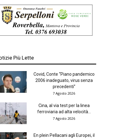
otizie Più Lette
Covid, Conte “Piano pandemico
2006 inadeguato, virus senza
precedenti”
7 Agosto 2026
Cina, al via test per la linea
ferroviaria ad alta velocità...
7 Agosto 2026
En plein Pellacani agli Europei, il