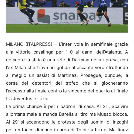
MILANO (ITALPRESS) – L’Inter vola in semifinale grazie
alla vittoria casalinga per 1-0 ai danni dell’Atalanta. A
decidere la sfida è una rete di Darmian nella ripresa, con
l’ex Milan che trova un gol da attaccante vero sfruttando
al meglio un assist di Martinez. Prosegue, dunque, la
corsa dei detentori del trofeo che si giocheranno
l’accesso alla finale contro la vincente del quarto di finale
tra Juventus e Lazio.
La prima chance è per i padroni di casa. Al 21′, Scalvini
allontana male e manda Barella al tiro ma Musso blocca.
Al 29′ si accendono le proteste degli uomini di Inzaghi
per un tocco di mano in area di Toloi su tiro di Martinez