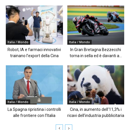
Italia / Mondo
Italia / Mondo
Robot, IA e farmaci innovativi
In Gran Bretagna Bezzecchi
trainano l’export della Cina
torna in sella ed è davanti a...
Italia / Mondo
Italia / Mondo
La Spagna ripristina i controlli
Cina, in aumento dell’11,3% i
alle frontiere con l’Italia
ricavi dell’industria pubblicitaria