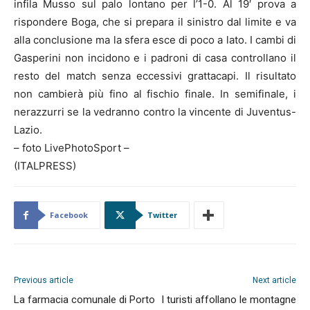
infila Musso sul palo lontano per l’1-0. Al 19′ prova a
rispondere Boga, che si prepara il sinistro dal limite e va
alla conclusione ma la sfera esce di poco a lato. I cambi di
Gasperini non incidono e i padroni di casa controllano il
resto del match senza eccessivi grattacapi. Il risultato
non cambierà più fino al fischio finale. In semifinale, i
nerazzurri se la vedranno contro la vincente di Juventus-
Lazio.
– foto LivePhotoSport –
(ITALPRESS)
Facebook
Twitter
Previous article
Next article
La farmacia comunale di Porto
I turisti affollano le montagne