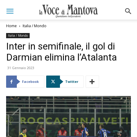
Home
Italia / Mondo
Italia / Mondo
Inter in semifinale, il gol di
Darmian elimina l’Atalanta
31 Gennaio 2023
Facebook
Twitter