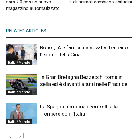
sarà 2.0 con un nuovo
e gli animali cambiano abitudini
magazzino automatizzato
RELATED ARTICLES
Robot, IA e farmaci innovativi trainano
l’export della Cina
Italia / Mondo
In Gran Bretagna Bezzecchi torna in
sella ed è davanti a tutti nelle Practice
Italia / Mondo
La Spagna ripristina i controlli alle
frontiere con l’Italia
Italia / Mondo