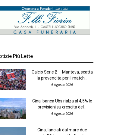
otizie Più Lette
Calcio Serie B – Mantova, scatta
la prevendita per il match...
6 Agosto 2026
Cina, banca Ubs rialza al 4,5% le
previsioni su crescita del...
6 Agosto 2026
Cina, lanciati dal mare due