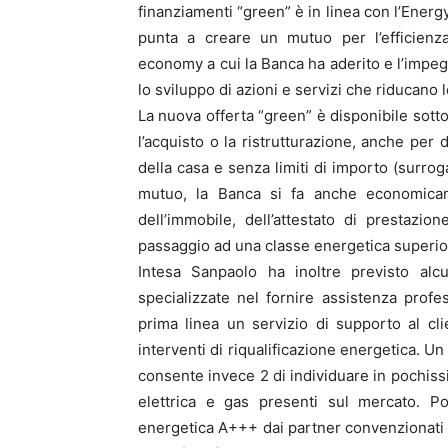
finanziamenti “green” è in linea con l’Energ
punta a creare un mutuo per l’efficienza 
economy a cui la Banca ha aderito e l’impeg
lo sviluppo di azioni e servizi che riducano 
La nuova offerta “green” è disponibile sotto
l’acquisto o la ristrutturazione, anche per 
della casa e senza limiti di importo (surro
mutuo, la Banca si fa anche economicame
dell’immobile, dell’attestato di prestazio
passaggio ad una classe energetica superio
Intesa Sanpaolo ha inoltre previsto alcu
specializzate nel fornire assistenza profe
prima linea un servizio di supporto al clie
interventi di riqualificazione energetica. U
consente invece 2 di individuare in pochissi
elettrica e gas presenti sul mercato. Po
energetica A+++ dai partner convenzionati