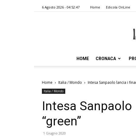
6 Agosto 2026 - 04:52:47
Home
Edicola OnLine
HOME
CRONACA
PR
Home
Italia / Mondo
Intesa Sanpaolo lancia i fin
Italia / Mondo
Intesa Sanpaolo 
“green”
1 Giugno 2020