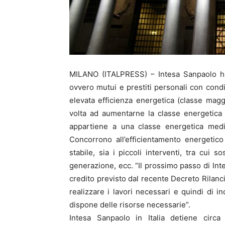
MILANO (ITALPRESS) – Intesa Sanpaolo ha 
ovvero mutui e prestiti personali con condi
elevata efficienza energetica (classe magg
volta ad aumentarne la classe energetica d
appartiene a una classe energetica medio
Concorrono all’efficientamento energetico
stabile, sia i piccoli interventi, tra cui so
generazione, ecc. “Il prossimo passo di Inte
credito previsto dal recente Decreto Rilanci
realizzare i lavori necessari e quindi di 
dispone delle risorse necessarie”.
Intesa Sanpaolo in Italia detiene cir