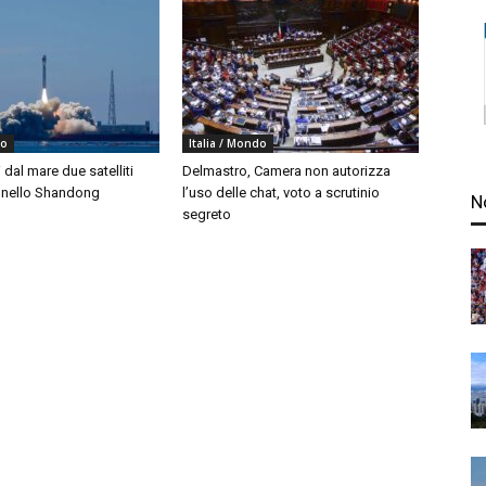
do
Italia / Mondo
i dal mare due satelliti
Delmastro, Camera non autorizza
i nello Shandong
l’uso delle chat, voto a scrutinio
N
segreto