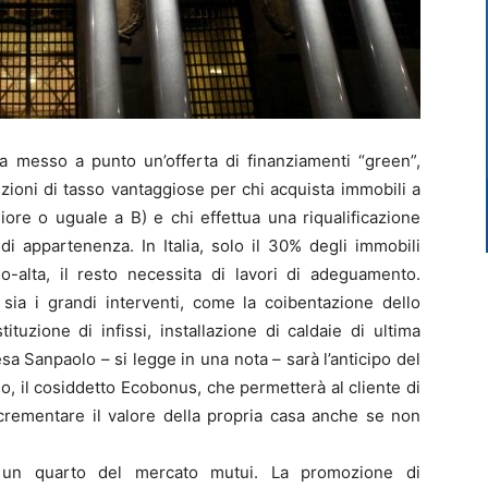
messo a punto un’offerta di finanziamenti “green”,
zioni di tasso vantaggiose per chi acquista immobili a
iore o uguale a B) e chi effettua una riqualificazione
i appartenenza. In Italia, solo il 30% degli immobili
-alta, il resto necessita di lavori di adeguamento.
 sia i grandi interventi, come la coibentazione dello
stituzione di infissi, installazione di caldaie di ultima
sa Sanpaolo – si legge in una nota – sarà l’anticipo del
o, il cosiddetto Ecobonus, che permetterà al cliente di
incrementare il valore della propria casa anche se non
ca un quarto del mercato mutui. La promozione di