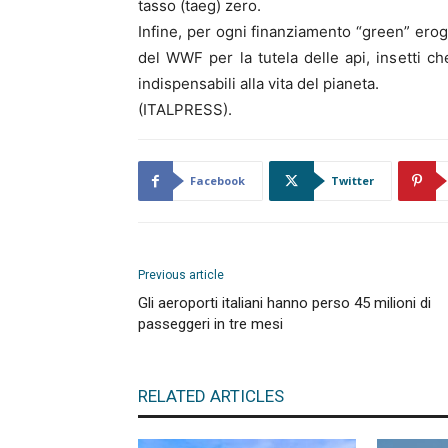
tasso (taeg) zero.
Infine, per ogni finanziamento “green” erog
del WWF per la tutela delle api, insetti c
indispensabili alla vita del pianeta.
(ITALPRESS).
Facebook
Twitter
Previous article
Gli aeroporti italiani hanno perso 45 milioni di
passeggeri in tre mesi
RELATED ARTICLES