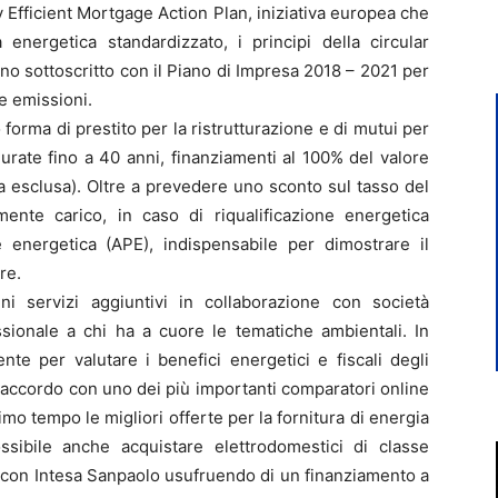
y Efficient Mortgage Action Plan, iniziativa europea che
energetica standardizzato, i principi della circular
no sottoscritto con il Piano di Impresa 2018 – 2021 per
le emissioni.
 forma di prestito per la ristrutturazione e di mutui per
durate fino a 40 anni, finanziamenti al 100% del valore
ga esclusa). Oltre a prevedere uno sconto sul tasso del
nte carico, in caso di riqualificazione energetica
ne energetica (APE), indispensabile per dimostrare il
re.
ni servizi aggiuntivi in collaborazione con società
ssionale a chi ha a cuore le tematiche ambientali. In
nte per valutare i benefici energetici e fiscali degli
n accordo con uno dei più importanti comparatori online
mo tempo le migliori offerte per la fornitura di energia
ssibile anche acquistare elettrodomestici di classe
 con Intesa Sanpaolo usufruendo di un finanziamento a