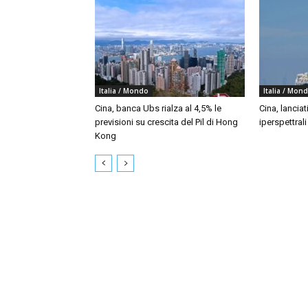
Italia / Mondo
Italia / Mon
Cina, banca Ubs rialza al 4,5% le
Cina, lanciat
previsioni su crescita del Pil di Hong
iperspettral
Kong