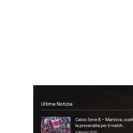
Ultime Notizie
Calcio Serie B – Mantova, scat
la prevendita per il match...
6 Agosto 2026