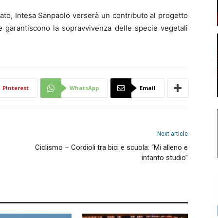
ato, Intesa Sanpaolo verserà un contributo al progetto
he garantiscono la sopravvivenza delle specie vegetali
Pinterest
WhatsApp
Email
Next article
Ciclismo – Cordioli tra bici e scuola: “Mi alleno e
intanto studio”