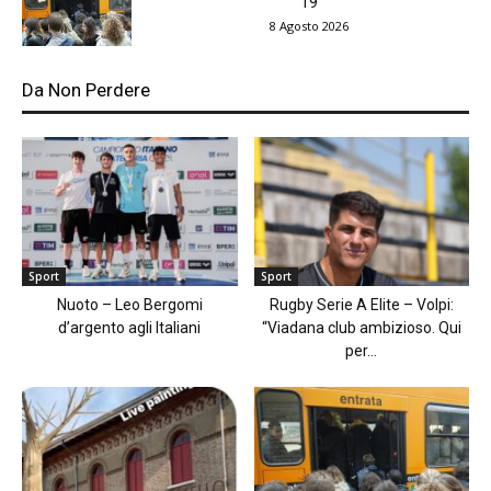
19
8 Agosto 2026
Da Non Perdere
Sport
Sport
Nuoto – Leo Bergomi
Rugby Serie A Elite – Volpi:
d’argento agli Italiani
“Viadana club ambizioso. Qui
per...