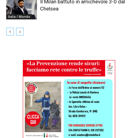
Il Milan battuto in amichevole 3-0 dal
Chelsea
Italia / Mondo