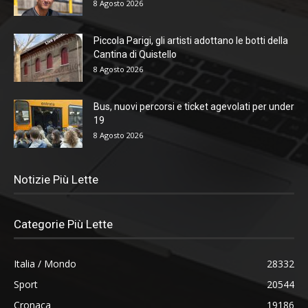
8 Agosto 2026
Piccola Parigi, gli artisti adottano le botti della
Cantina di Quistello
8 Agosto 2026
Bus, nuovi percorsi e ticket agevolati per under
19
8 Agosto 2026
Notizie Più Lette
Categorie Più Lette
Italia / Mondo
28332
Sport
20544
Cronaca
19186