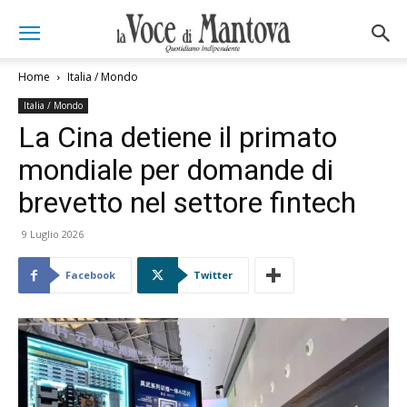
Home
Italia / Mondo
Italia / Mondo
La Cina detiene il primato
mondiale per domande di
brevetto nel settore fintech
9 Luglio 2026
Facebook
Twitter