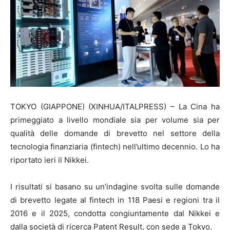
TOKYO (GIAPPONE) (XINHUA/ITALPRESS) – La Cina ha
primeggiato a livello mondiale sia per volume sia per
qualità delle domande di brevetto nel settore della
tecnologia finanziaria (fintech) nell’ultimo decennio. Lo ha
riportato ieri il Nikkei.
I risultati si basano su un’indagine svolta sulle domande
di brevetto legate al fintech in 118 Paesi e regioni tra il
2016 e il 2025, condotta congiuntamente dal Nikkei e
dalla società di ricerca Patent Result, con sede a Tokyo.