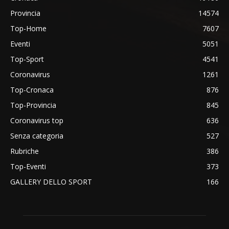
Provincia
14574
Top-Home
7607
Eventi
5051
Top-Sport
4541
Coronavirus
1261
Top-Cronaca
876
Top-Provincia
845
Coronavirus top
636
Senza categoria
527
Rubriche
386
Top-Eventi
373
GALLERY DELLO SPORT
166