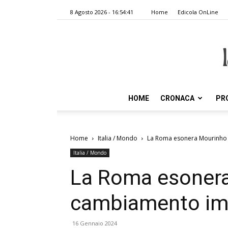
8 Agosto 2026 - 16:54:41
Home
Edicola OnLine
HOME
CRONACA
PR
Home
Italia / Mondo
La Roma esonera Mourinho
Italia / Mondo
La Roma esonera
cambiamento im
16 Gennaio 2024