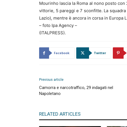
Mourinho lascia la Roma al nono posto con 2
vittorie, 5 pareggi e 7 sconfitte. La squadra
Lazio), mentre è ancora in corsa in Europa L
– foto Ipa Agency –
(ITALPRESS).
Facebook
Twitter
Previous article
Camorra e narcotraffico, 29 indagati nel
Napoletano
RELATED ARTICLES