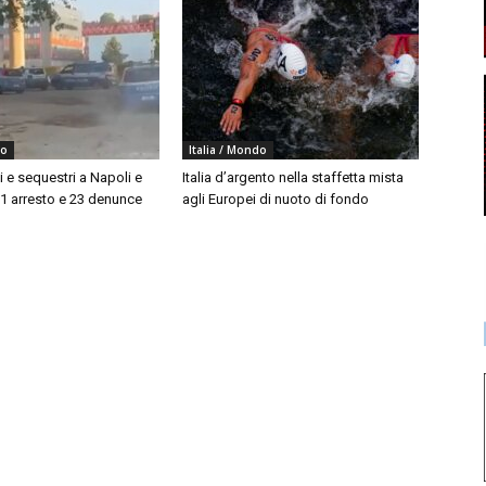
do
Italia / Mondo
i e sequestri a Napoli e
Italia d’argento nella staffetta mista
 1 arresto e 23 denunce
agli Europei di nuoto di fondo