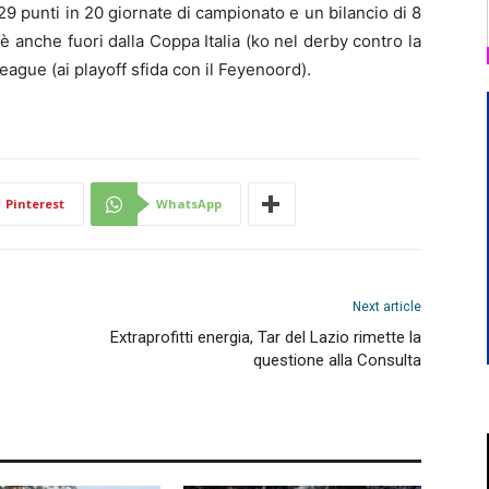
9 punti in 20 giornate di campionato e un bilancio di 8
 è anche fuori dalla Coppa Italia (ko nel derby contro la
eague (ai playoff sfida con il Feyenoord).
Pinterest
WhatsApp
Next article
Extraprofitti energia, Tar del Lazio rimette la
questione alla Consulta