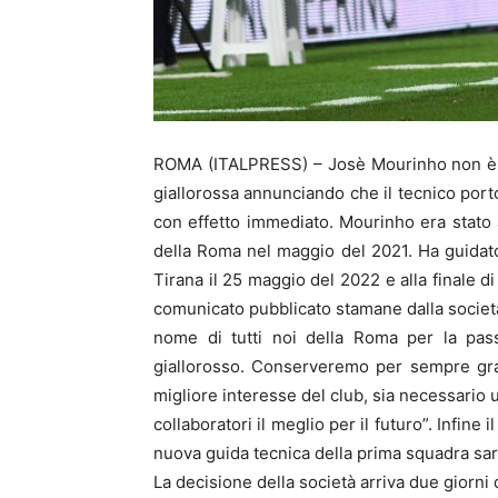
ROMA (ITALPRESS) – Josè Mourinho non è pi
giallorossa annunciando che il tecnico porto
con effetto immediato. Mourinho era stato
della Roma nel maggio del 2021. Ha guidat
Tirana il 25 maggio del 2022 e alla finale 
comunicato pubblicato stamane dalla societ
nome di tutti noi della Roma per la pass
giallorosso. Conserveremo per sempre gran
migliore interesse del club, sia necessari
collaboratori il meglio per il futuro”. Infine
nuova guida tecnica della prima squadra sa
La decisione della società arriva due giorni 