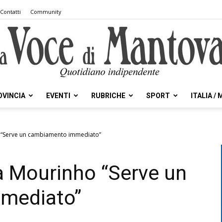
Contatti
Community
OVINCIA
EVENTI
RUBRICHE
SPORT
ITALIA /
la
 “Serve un cambiamento immediato”
 Mourinho “Serve un
Voce
mediato”