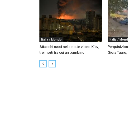
Italia / Mondo
Italia / Mon
Attacchi russi nella notte vicino Kiev,
Perquisizion
tre morti tra cui un bambino
Gioia Tauro,