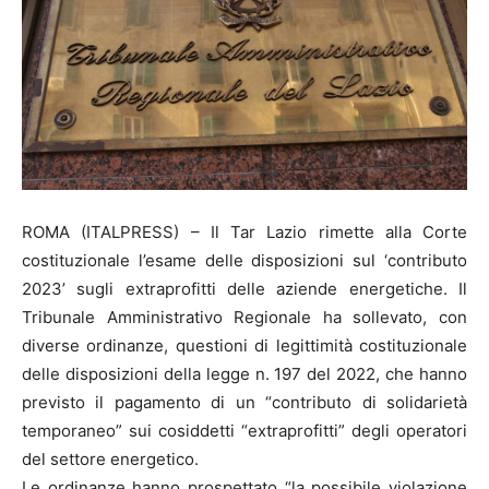
ROMA (ITALPRESS) – Il Tar Lazio rimette alla Corte
costituzionale l’esame delle disposizioni sul ‘contributo
2023’ sugli extraprofitti delle aziende energetiche. Il
Tribunale Amministrativo Regionale ha sollevato, con
diverse ordinanze, questioni di legittimità costituzionale
delle disposizioni della legge n. 197 del 2022, che hanno
previsto il pagamento di un “contributo di solidarietà
temporaneo” sui cosiddetti “extraprofitti” degli operatori
del settore energetico.
Le ordinanze hanno prospettato “la possibile violazione