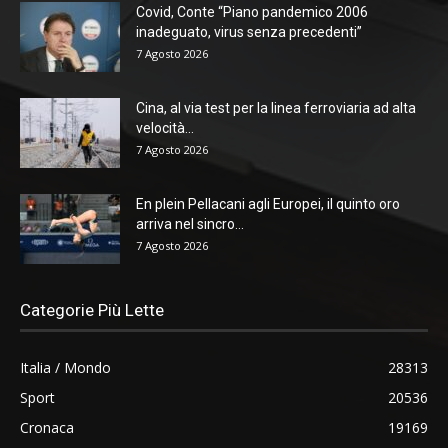
Covid, Conte “Piano pandemico 2006
inadeguato, virus senza precedenti”
7 Agosto 2026
Cina, al via test per la linea ferroviaria ad alta
velocità...
7 Agosto 2026
En plein Pellacani agli Europei, il quinto oro
arriva nel sincro...
7 Agosto 2026
Categorie Più Lette
Italia / Mondo
28313
Sport
20536
Cronaca
19169