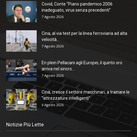
Covid, Conte “Piano pandemico 2006
inadeguato, virus senza precedenti”
7 Agosto 2026
Cina, al via test per la linea ferroviaria ad alta
velocità...
7 Agosto 2026
En plein Pellacani agli Europei, il quinto oro
arriva nel sincro...
7 Agosto 2026
Cina, cresce il settore macchinari, a trainare le
“attrezzature intelligenti”
6 Agosto 2026
Notizie Più Lette