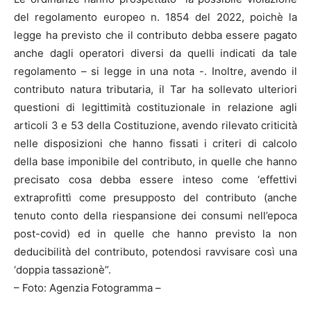
del regolamento europeo n. 1854 del 2022, poichè la
legge ha previsto che il contributo debba essere pagato
anche dagli operatori diversi da quelli indicati da tale
regolamento – si legge in una nota -. Inoltre, avendo il
contributo natura tributaria, il Tar ha sollevato ulteriori
questioni di legittimità costituzionale in relazione agli
articoli 3 e 53 della Costituzione, avendo rilevato criticità
nelle disposizioni che hanno fissati i criteri di calcolo
della base imponibile del contributo, in quelle che hanno
precisato cosa debba essere inteso come ‘effettivi
extraprofittì come presupposto del contributo (anche
tenuto conto della riespansione dei consumi nell’epoca
post-covid) ed in quelle che hanno previsto la non
deducibilità del contributo, potendosi ravvisare così una
‘doppia tassazionè”.
– Foto: Agenzia Fotogramma –