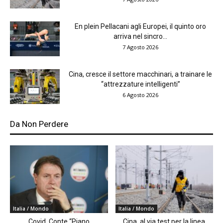
En plein Pellacani agli Europei, il quinto oro
arriva nel sincro...
7 Agosto 2026
Cina, cresce il settore macchinari, a trainare le
“attrezzature intelligenti”
6 Agosto 2026
Da Non Perdere
Italia / Mondo
Italia / Mondo
Covid, Conte “Piano
Cina, al via test per la linea