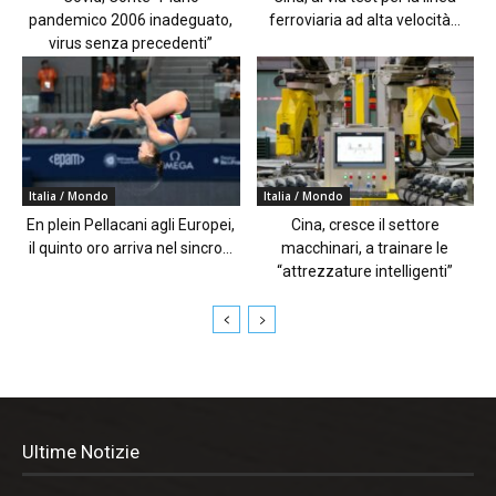
pandemico 2006 inadeguato,
ferroviaria ad alta velocità...
virus senza precedenti”
Italia / Mondo
Italia / Mondo
En plein Pellacani agli Europei,
Cina, cresce il settore
il quinto oro arriva nel sincro...
macchinari, a trainare le
“attrezzature intelligenti”
Ultime Notizie