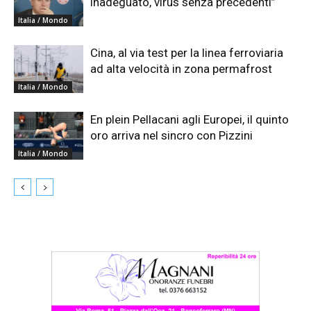
inadeguato, virus senza precedenti”
Italia / Mondo
Cina, al via test per la linea ferroviaria
ad alta velocità in zona permafrost
Italia / Mondo
En plein Pellacani agli Europei, il quinto
oro arriva nel sincro con Pizzini
Italia / Mondo