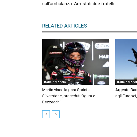
sull’ambulanza. Arrestati due fratelli
RELATED ARTICLES
Italia / Mondo
Italia / Mon
Martin vince la gara Sprint a
Argento Bar
Silverstone, preceduti Ogura e
agli Europei
Bezzecchi