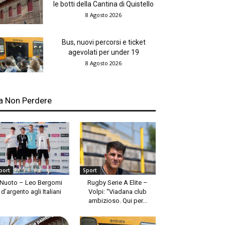
le botti della Cantina di Quistello
8 Agosto 2026
Bus, nuovi percorsi e ticket
agevolati per under 19
8 Agosto 2026
a Non Perdere
port
Sport
Nuoto – Leo Bergomi
Rugby Serie A Elite –
d’argento agli Italiani
Volpi: “Viadana club
ambizioso. Qui per...