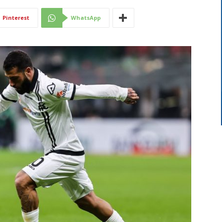
Di
Pinterest
WhatsApp
Mantova