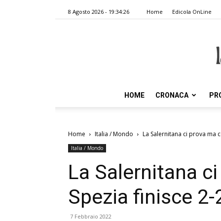
8 Agosto 2026 - 19:34:26
Home
Edicola OnLine
HOME
CRONACA
PR
Home
Italia / Mondo
La Salernitana ci prova ma c
Italia / Mondo
La Salernitana c
Spezia finisce 2-
7 Febbraio 2022