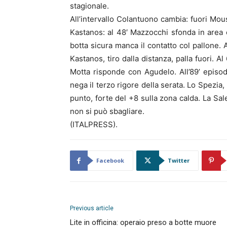
stagionale.
All’intervallo Colantuono cambia: fuori Mou
Kastanos: al 48′ Mazzocchi sfonda in area 
botta sicura manca il contatto col pallone. 
Kastanos, tiro dalla distanza, palla fuori. 
Motta risponde con Agudelo. All’89’ episod
nega il terzo rigore della serata. Lo Spezia,
punto, forte del +8 sulla zona calda. La Sal
non si può sbagliare.
(ITALPRESS).
Facebook
Twitter
Previous article
Lite in officina: operaio preso a botte muore