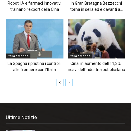
Robot, IA e farmaci innovativi
In Gran Bretagna Bezzecchi
trainano l’export della Cina
torna in sella ed è davanti a...
Italia / Mondo
Italia / Mondo
La Spagna ripristina i controlli
Cina, in aumento dell’11,3% i
alle frontiere con l’Italia
ricavi dell’industria pubblicitaria
Ultime Notizie