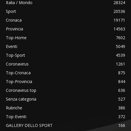
Italia / Mondo
28324
Sport
20536
Cronaca
19171
Provincia
14563
Top-Home
7602
Eventi
5049
Top-Sport
4539
Coronavirus
1261
Top-Cronaca
875
Top-Provincia
844
Coronavirus top
636
Senza categoria
527
Rubriche
386
Top-Eventi
372
GALLERY DELLO SPORT
166