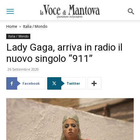
Home
Italia / Mondo
Italia / Mondo
Lady Gaga, arriva in radio il
nuovo singolo “911”
26 Settembre 2020
Facebook
Twitter