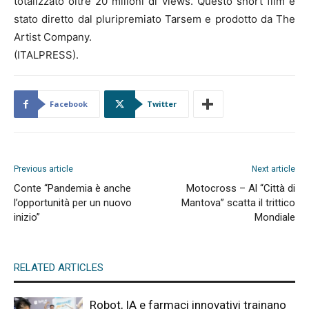
totalizzato oltre 20 milioni di views. Questo short film è
stato diretto dal pluripremiato Tarsem e prodotto da The
Artist Company.
(ITALPRESS).
Facebook
Twitter
Previous article
Next article
Conte “Pandemia è anche
Motocross – Al “Città di
l’opportunità per un nuovo
Mantova” scatta il trittico
inizio”
Mondiale
RELATED ARTICLES
Robot, IA e farmaci innovativi trainano