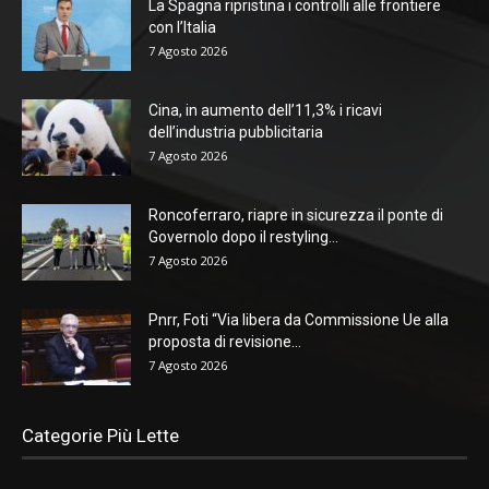
La Spagna ripristina i controlli alle frontiere
con l’Italia
7 Agosto 2026
Cina, in aumento dell’11,3% i ricavi
dell’industria pubblicitaria
7 Agosto 2026
Roncoferraro, riapre in sicurezza il ponte di
Governolo dopo il restyling...
7 Agosto 2026
Pnrr, Foti “Via libera da Commissione Ue alla
proposta di revisione...
7 Agosto 2026
Categorie Più Lette