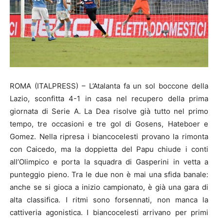
ROMA (ITALPRESS) – L’Atalanta fa un sol boccone della
Lazio, sconfitta 4-1 in casa nel recupero della prima
giornata di Serie A. La Dea risolve già tutto nel primo
tempo, tre occasioni e tre gol di Gosens, Hateboer e
Gomez. Nella ripresa i biancocelesti provano la rimonta
con Caicedo, ma la doppietta del Papu chiude i conti
all’Olimpico e porta la squadra di Gasperini in vetta a
punteggio pieno. Tra le due non è mai una sfida banale:
anche se si gioca a inizio campionato, è già una gara di
alta classifica. I ritmi sono forsennati, non manca la
cattiveria agonistica. I biancocelesti arrivano per primi