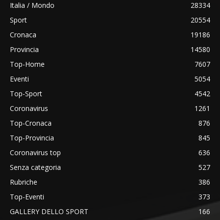
Italia / Mondo
28334
Sport
20554
Cronaca
19186
Provincia
14580
Top-Home
7607
Eventi
5054
Top-Sport
4542
Coronavirus
1261
Top-Cronaca
876
Top-Provincia
845
Coronavirus top
636
Senza categoria
527
Rubriche
386
Top-Eventi
373
GALLERY DELLO SPORT
166