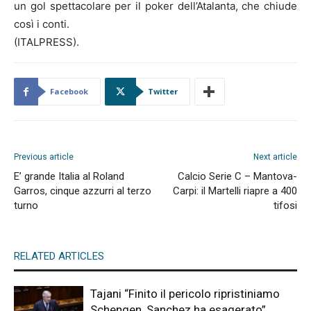
un gol spettacolare per il poker dell’Atalanta, che chiude
così i conti.
(ITALPRESS).
Facebook
Twitter
Previous article
Next article
E’ grande Italia al Roland
Calcio Serie C – Mantova-
Garros, cinque azzurri al terzo
Carpi: il Martelli riapre a 400
turno
tifosi
RELATED ARTICLES
Tajani “Finito il pericolo ripristiniamo
Schengen, Sanchez ha esagerato”