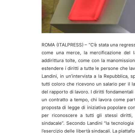
ROMA (ITALPRESS) – “C’è stata una regressio
come una merce, la mercificazione del la
addirittura tolte, come con la manomissione
estendere i diritti a tutte le persone che la
Landini, in un’intervista a la Repubblica,
tutti coloro che ricevono un salario per il
del rapporto di lavoro. I diritti fondamentali
un contratto a tempo, chi lavora come parti
proposta di legge di iniziativa popolare con
per riconoscere a tutti gli stessi diritt
sindacale”. Secondo Landini “la tecnologi
l’esercizio delle libertà sindacali. La piatt