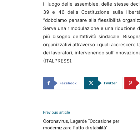
il luogo delle assemblee, delle stesse decis
39 e 46 della Costituzione sulla libert
“dobbiamo pensare alla flessibilità organiz
Serve una rimodulazione e una riduzione de
più bisogno dell’attività sindacale. Bisog
organizzativi attraverso i quali accrescere l
dei lavoratori, intervenendo sull’innovazione
(ITALPRESS).
Facebook
Twitter
Previous article
Coronavirus, Lagarde “Occasione per
modernizzare Patto di stabilità”