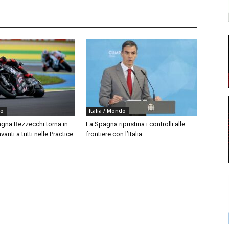
do
Italia / Mondo
agna Bezzecchi torna in
La Spagna ripristina i controlli alle
vanti a tutti nelle Practice
frontiere con l’Italia