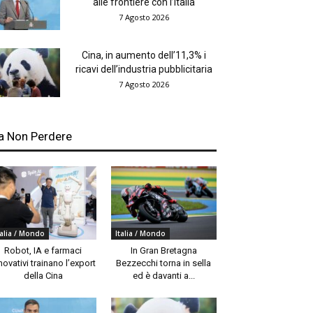
alle frontiere con l’Italia
7 Agosto 2026
Cina, in aumento dell’11,3% i
ricavi dell’industria pubblicitaria
7 Agosto 2026
a Non Perdere
talia / Mondo
Italia / Mondo
Robot, IA e farmaci
In Gran Bretagna
novativi trainano l’export
Bezzecchi torna in sella
della Cina
ed è davanti a...