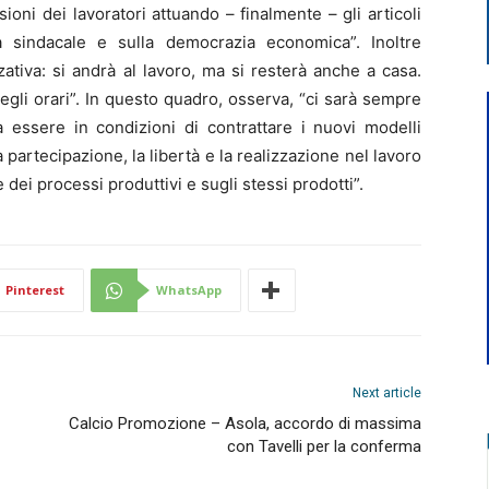
ioni dei lavoratori attuando – finalmente – gli articoli
à sindacale e sulla democrazia economica”. Inoltre
zativa: si andrà al lavoro, ma si resterà anche a casa.
gli orari”. In questo quadro, osserva, “ci sarà sempre
na essere in condizioni di contrattare i nuovi modelli
a partecipazione, la libertà e la realizzazione nel lavoro
 dei processi produttivi e sugli stessi prodotti”.
Pinterest
WhatsApp
Next article
Calcio Promozione – Asola, accordo di massima
con Tavelli per la conferma