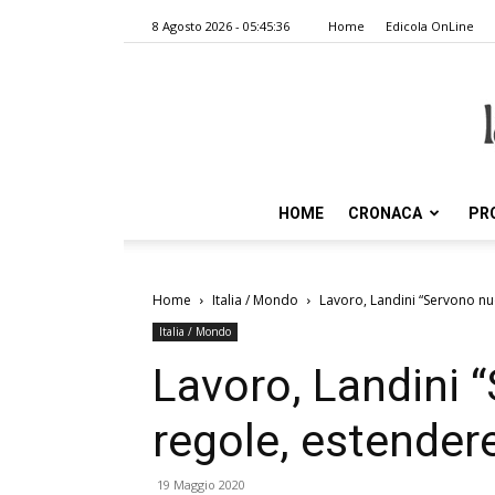
8 Agosto 2026 - 05:45:36
Home
Edicola OnLine
HOME
CRONACA
PR
Home
Italia / Mondo
Lavoro, Landini “Servono nuov
Italia / Mondo
Lavoro, Landini 
regole, estendere 
19 Maggio 2020