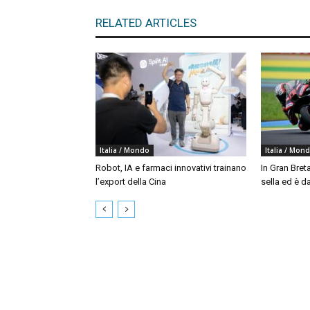
RELATED ARTICLES
Italia / Mondo
Italia / Mon
Robot, IA e farmaci innovativi trainano
In Gran Bret
l’export della Cina
sella ed è da