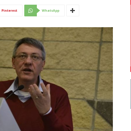
Di
Pinterest
WhatsApp
Mantova