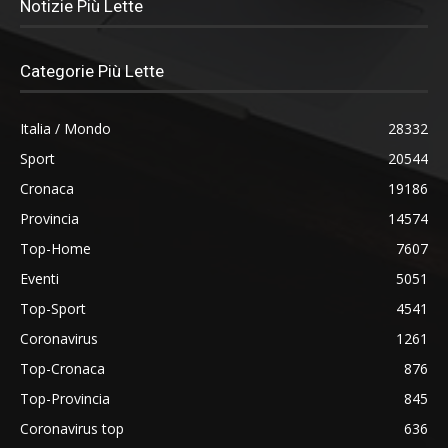
Notizie Più Lette
Categorie Più Lette
Italia / Mondo
28332
Sport
20544
Cronaca
19186
Provincia
14574
Top-Home
7607
Eventi
5051
Top-Sport
4541
Coronavirus
1261
Top-Cronaca
876
Top-Provincia
845
Coronavirus top
636