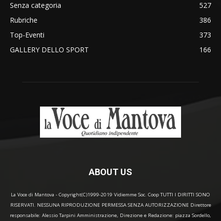
Senza categoria
527
Rubriche
386
Top-Eventi
373
GALLERY DELLO SPORT
166
ABOUT US
La Voce di Mantova - Copyright(C)1999-2019 Vidiemme Soc. Coop TUTTI I DIRITTI SONO
RISERVATI. NESSUNA RIPRODUZIONE PERMESSA SENZA AUTORIZZAZIONE Direttore
responsabile: Alessio Tarpini Amministrazione, Direzione e Redazione: piazza Sordello,