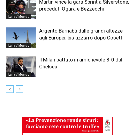
Martin vince la gara Sprint a Silverstone,
preceduti Ogura e Bezzecchi
Italia / Mondo
Argento Barnabà dalle grandi altezze
agli Europei, bis azzurro dopo Cosetti
Italia / Mondo
Il Milan battuto in amichevole 3-0 dal
Chelsea
Italia / Mondo