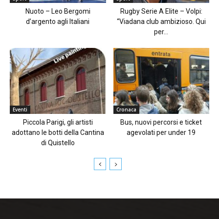
Nuoto – Leo Bergomi
Rugby Serie A Elite – Volpi:
d’argento agli Italiani
“Viadana club ambizioso. Qui
per...
Eventi
Cronaca
Piccola Parigi, gli artisti
Bus, nuovi percorsi e ticket
adottano le botti della Cantina
agevolati per under 19
di Quistello