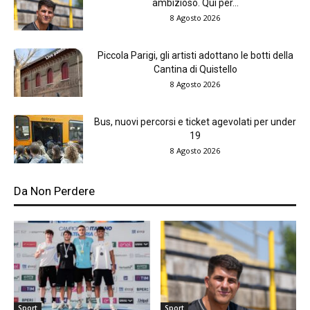
ambizioso. Qui per...
8 Agosto 2026
Piccola Parigi, gli artisti adottano le botti della
Cantina di Quistello
8 Agosto 2026
Bus, nuovi percorsi e ticket agevolati per under
19
8 Agosto 2026
Da Non Perdere
Sport
Sport