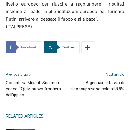
livello europeo per riuscire a raggiungere i risultati
insieme ai leader e alle istituzioni europee per fermare
Putin, arrivare al cessate il fuoco e alla pace”.
(ITALPRESS).
Facebook
Twitter
Previous article
Next article
Con intesa Mipaaf-Snaitech
A gennaio il tasso di
nasce EQUtv, nuova frontiera
disoccupazione cala all’8,8%
dell’ippica
RELATED ARTICLES