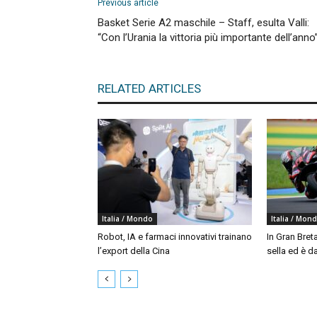
Previous article
Basket Serie A2 maschile – Staff, esulta Valli:
“Con l’Urania la vittoria più importante dell’anno
RELATED ARTICLES
Italia / Mondo
Italia / Mon
Robot, IA e farmaci innovativi trainano
In Gran Bret
l’export della Cina
sella ed è da