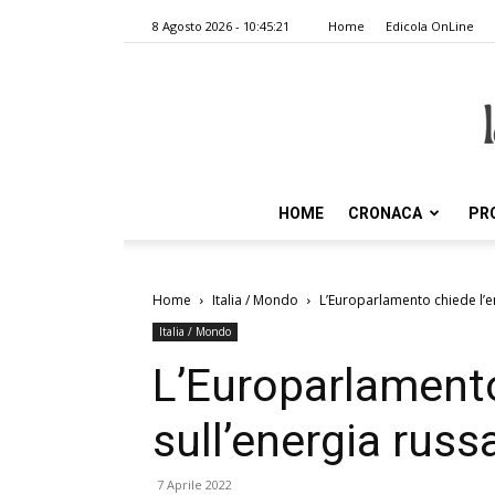
8 Agosto 2026 - 10:45:21
Home
Edicola OnLine
HOME
CRONACA
PR
Home
Italia / Mondo
L’Europarlamento chiede l’e
Italia / Mondo
L’Europarlament
sull’energia russ
7 Aprile 2022