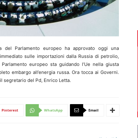
 del Parlamento europeo ha approvato oggi una
immediato sulle importazioni dalla Russia di petrolio,
l Parlamento europeo sta guidando l’Ue nella giusta
leto embargo all’energia russa. Ora tocca ai Governi.
l segretario del Pd, Enrico Letta.
Pinterest
WhatsApp
Email