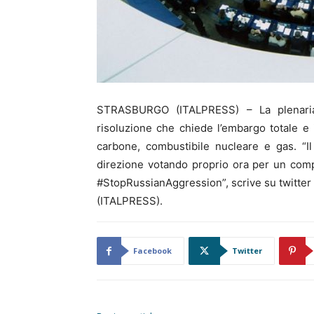
STRASBURGO (ITALPRESS) – La plenaria
risoluzione che chiede l’embargo totale e 
carbone, combustibile nucleare e gas. “I
direzione votando proprio ora per un comp
#StopRussianAggression”, scrive su twitter i
(ITALPRESS).
Facebook
Twitter