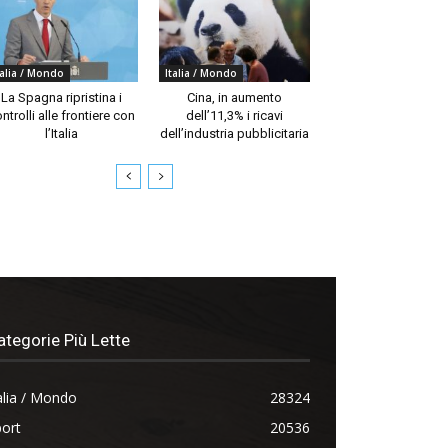
talia / Mondo
Italia / Mondo
La Spagna ripristina i
Cina, in aumento
ntrolli alle frontiere con
dell’11,3% i ricavi
l’Italia
dell’industria pubblicitaria
ategorie Più Lette
alia / Mondo
28324
ort
20536