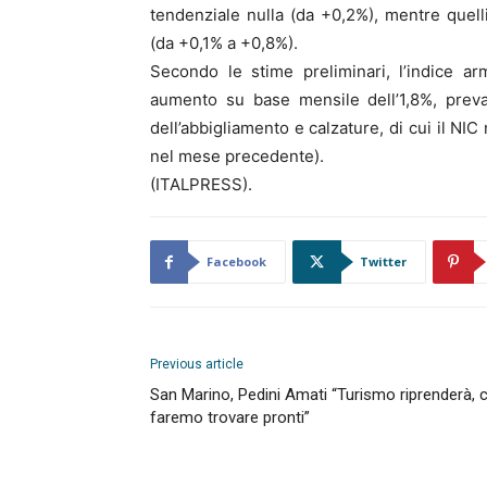
tendenziale nulla (da +0,2%), mentre quell
(da +0,1% a +0,8%).
Secondo le stime preliminari, l’indice a
aumento su base mensile dell’1,8%, preval
dell’abbigliamento e calzature, di cui il NI
nel mese precedente).
(ITALPRESS).
Facebook
Twitter
Previous article
San Marino, Pedini Amati “Turismo riprenderà, c
faremo trovare pronti”