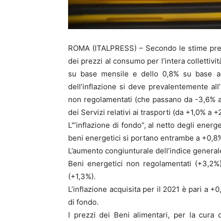
ROMA (ITALPRESS) – Secondo le stime prelim
dei prezzi al consumo per l’intera collettivi
su base mensile e dello 0,8% su base an
dell’inflazione si deve prevalentemente all
non regolamentati (che passano da -3,6% a +
dei Servizi relativi ai trasporti (da +1,0% a +
L'”inflazione di fondo”, al netto degli energe
beni energetici si portano entrambe a +0,8%
L’aumento congiunturale dell’indice general
Beni energetici non regolamentati (+3,2%) 
(+1,3%).
L’inflazione acquisita per il 2021 è pari a 
di fondo.
I prezzi dei Beni alimentari, per la cura