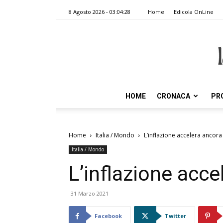
8 Agosto 2026 - 03:04:28
Home
Edicola OnLine
HOME
CRONACA
PR
Home
Italia / Mondo
L’inflazione accelera ancor
Italia / Mondo
L’inflazione acc
31 Marzo 2021
Facebook
Twitter