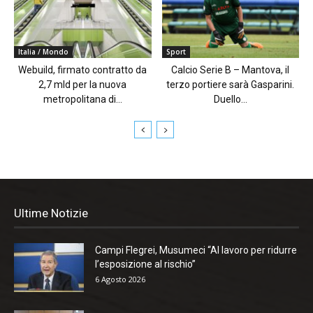
Italia / Mondo
Sport
Webuild, firmato contratto da
Calcio Serie B – Mantova, il
2,7 mld per la nuova
terzo portiere sarà Gasparini.
metropolitana di...
Duello...
Ultime Notizie
Campi Flegrei, Musumeci “Al lavoro per ridurre
l’esposizione al rischio”
6 Agosto 2026