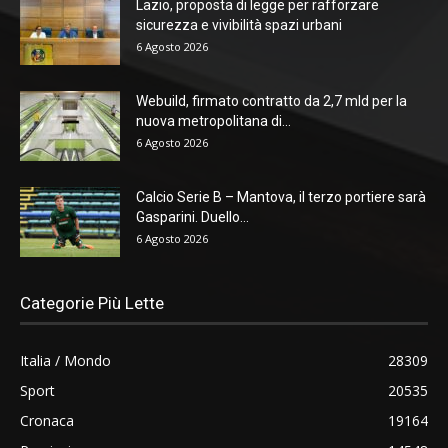
Lazio, proposta di legge per rafforzare
sicurezza e vivibilità spazi urbani
6 Agosto 2026
Webuild, firmato contratto da 2,7 mld per la
nuova metropolitana di...
6 Agosto 2026
Calcio Serie B – Mantova, il terzo portiere sarà
Gasparini. Duello...
6 Agosto 2026
Categorie Più Lette
Italia / Mondo
28309
Sport
20535
Cronaca
19164