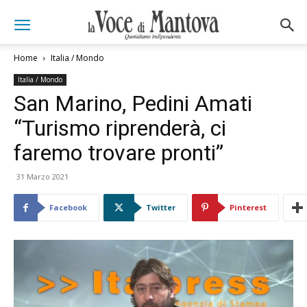
Home
Italia / Mondo
Italia / Mondo
San Marino, Pedini Amati
“Turismo riprenderà, ci
faremo trovare pronti”
31 Marzo 2021
Facebook
Twitter
Pinterest