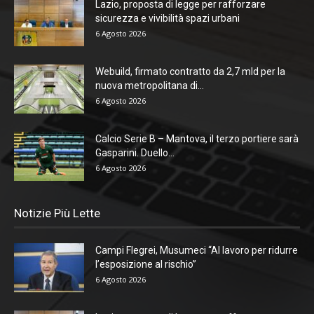
Lazio, proposta di legge per rafforzare
sicurezza e vivibilità spazi urbani
6 Agosto 2026
Webuild, firmato contratto da 2,7 mld per la
nuova metropolitana di...
6 Agosto 2026
Calcio Serie B – Mantova, il terzo portiere sarà
Gasparini. Duello...
6 Agosto 2026
Notizie Più Lette
Campi Flegrei, Musumeci “Al lavoro per ridurre
l’esposizione al rischio”
6 Agosto 2026