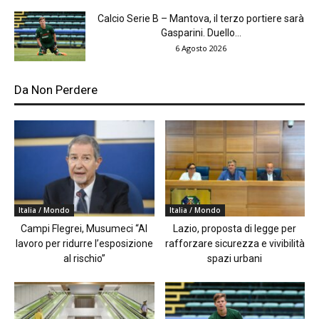
Calcio Serie B – Mantova, il terzo portiere sarà
Gasparini. Duello...
6 Agosto 2026
Da Non Perdere
Italia / Mondo
Italia / Mondo
Campi Flegrei, Musumeci “Al
Lazio, proposta di legge per
lavoro per ridurre l’esposizione
rafforzare sicurezza e vivibilità
al rischio”
spazi urbani