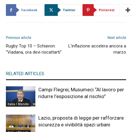
Facebook
Twitter
Pinterest
Previous article
Next article
Rugby Top 10 – Schiavon:
L’inflazione accelera ancora a
“Viadana, ora devi riscattarti”
marzo
RELATED ARTICLES
Campi Flegrei, Musumeci “Al lavoro per
ridurre l’esposizione al rischio”
Italia / Mondo
Lazio, proposta di legge per rafforzare
sicurezza e vivibilità spazi urbani