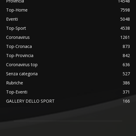
Provincia
14548
Top-Home
7598
Eventi
5048
Top-Sport
4538
Coronavirus
1261
Top-Cronaca
873
Top-Provincia
842
Coronavirus top
636
Senza categoria
527
Rubriche
386
Top-Eventi
371
GALLERY DELLO SPORT
166