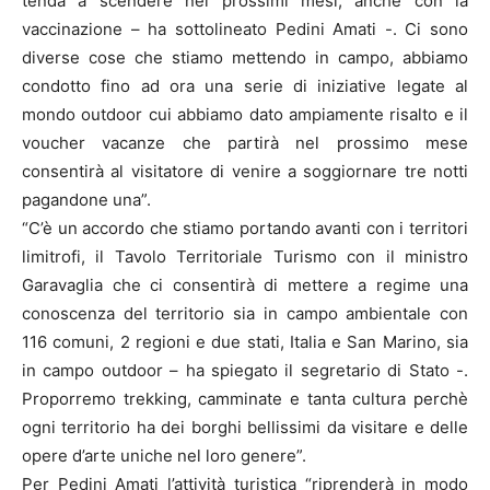
tenda a scendere nei prossimi mesi, anche con la
vaccinazione – ha sottolineato Pedini Amati -. Ci sono
diverse cose che stiamo mettendo in campo, abbiamo
condotto fino ad ora una serie di iniziative legate al
mondo outdoor cui abbiamo dato ampiamente risalto e il
voucher vacanze che partirà nel prossimo mese
consentirà al visitatore di venire a soggiornare tre notti
pagandone una”.
“C’è un accordo che stiamo portando avanti con i territori
limitrofi, il Tavolo Territoriale Turismo con il ministro
Garavaglia che ci consentirà di mettere a regime una
conoscenza del territorio sia in campo ambientale con
116 comuni, 2 regioni e due stati, Italia e San Marino, sia
in campo outdoor – ha spiegato il segretario di Stato -.
Proporremo trekking, camminate e tanta cultura perchè
ogni territorio ha dei borghi bellissimi da visitare e delle
opere d’arte uniche nel loro genere”.
Per Pedini Amati l’attività turistica “riprenderà in modo