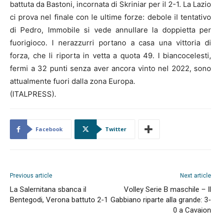
battuta da Bastoni, incornata di Skriniar per il 2-1. La Lazio
ci prova nel finale con le ultime forze: debole il tentativo
di Pedro, Immobile si vede annullare la doppietta per
fuorigioco. I nerazzurri portano a casa una vittoria di
forza, che li riporta in vetta a quota 49. I biancocelesti,
fermi a 32 punti senza aver ancora vinto nel 2022, sono
attualmente fuori dalla zona Europa.
(ITALPRESS).
Facebook
Twitter
Previous article
Next article
La Salernitana sbanca il
Volley Serie B maschile – Il
Bentegodi, Verona battuto 2-1
Gabbiano riparte alla grande: 3-
0 a Cavaion