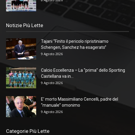
Notizie Più Lette
Tajani “Finito il pericolo ripristiniamo
Schengen, Sanchez ha esagerato”
9 Agosto 2026
Calcio Eccellenza – La “prima” dello Sporting
Castellana va in...
9 Agosto 2026
E’ morto Massimiliano Cencelli, padre del
“manuale” omonimo
9 Agosto 2026
Categorie Più Lette