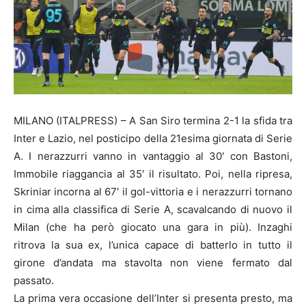
MILANO (ITALPRESS) – A San Siro termina 2-1 la sfida tra
Inter e Lazio, nel posticipo della 21esima giornata di Serie
A. I nerazzurri vanno in vantaggio al 30′ con Bastoni,
Immobile riaggancia al 35′ il risultato. Poi, nella ripresa,
Skriniar incorna al 67′ il gol-vittoria e i nerazzurri tornano
in cima alla classifica di Serie A, scavalcando di nuovo il
Milan (che ha però giocato una gara in più). Inzaghi
ritrova la sua ex, l’unica capace di batterlo in tutto il
girone d’andata ma stavolta non viene fermato dal
passato.
La prima vera occasione dell’Inter si presenta presto, ma