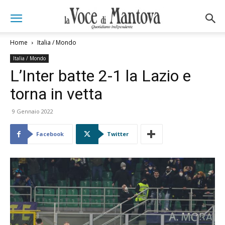
Home
Italia / Mondo
Italia / Mondo
L’Inter batte 2-1 la Lazio e
torna in vetta
9 Gennaio 2022
Facebook
Twitter