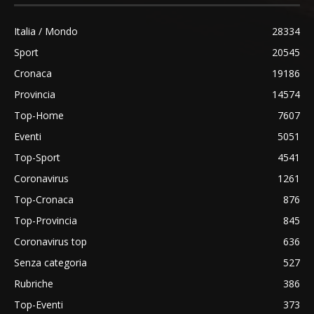
Italia / Mondo
28334
Sport
20545
Cronaca
19186
Provincia
14574
Top-Home
7607
Eventi
5051
Top-Sport
4541
Coronavirus
1261
Top-Cronaca
876
Top-Provincia
845
Coronavirus top
636
Senza categoria
527
Rubriche
386
Top-Eventi
373