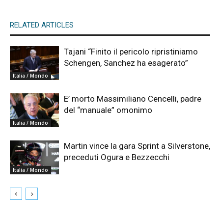
RELATED ARTICLES
Tajani “Finito il pericolo ripristiniamo
Schengen, Sanchez ha esagerato”
Italia / Mondo
E’ morto Massimiliano Cencelli, padre
del “manuale” omonimo
Italia / Mondo
Martin vince la gara Sprint a Silverstone,
preceduti Ogura e Bezzecchi
Italia / Mondo