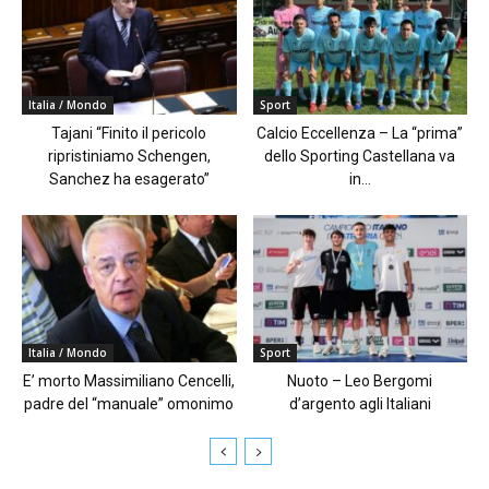
Italia / Mondo
Sport
Tajani “Finito il pericolo
Calcio Eccellenza – La “prima”
ripristiniamo Schengen,
dello Sporting Castellana va
Sanchez ha esagerato”
in...
Italia / Mondo
Sport
E’ morto Massimiliano Cencelli,
Nuoto – Leo Bergomi
padre del “manuale” omonimo
d’argento agli Italiani