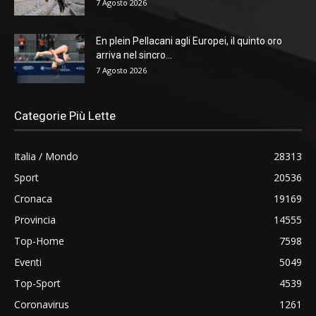
7 Agosto 2026
En plein Pellacani agli Europei, il quinto oro
arriva nel sincro...
7 Agosto 2026
Categorie Più Lette
Italia / Mondo
28313
Sport
20536
Cronaca
19169
Provincia
14555
Top-Home
7598
Eventi
5049
Top-Sport
4539
Coronavirus
1261