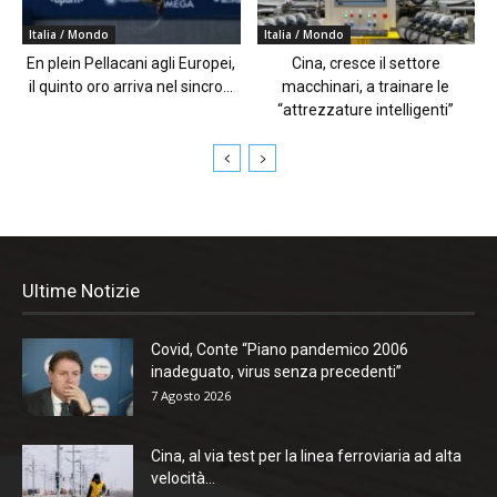
Italia / Mondo
Italia / Mondo
En plein Pellacani agli Europei,
Cina, cresce il settore
il quinto oro arriva nel sincro...
macchinari, a trainare le
“attrezzature intelligenti”
Ultime Notizie
Covid, Conte “Piano pandemico 2006
inadeguato, virus senza precedenti”
7 Agosto 2026
Cina, al via test per la linea ferroviaria ad alta
velocità...