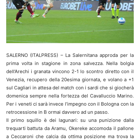
SALERNO (ITALPRESS) – La Salernitana approda per la
prima volta in stagione in zona salvezza. Nella bolgia
dell’Arechi i granata vincono 2-1 lo scontro diretto con il
Venezia, recupero della 20esima giornata, e volano a +1
sul Cagliari in attesa del match con i sardi che si giocherà
domenica sempre nella fortezza del Cavalluccio Marino.
Per i veneti ci sarà invece l’impegno con il Bologna con la
retrocessione in B ormai davvero ad un passo.
Il primo squillo è dei lagunari: su una punizione dalla
trequarti battuta da Aramu, Okereke accomoda il pallone
a Ceccaroni che calcia da ottima posizione ma trova la