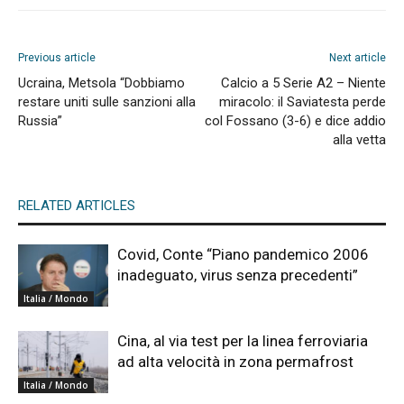
Previous article
Next article
Ucraina, Metsola “Dobbiamo
Calcio a 5 Serie A2 – Niente
restare uniti sulle sanzioni alla
miracolo: il Saviatesta perde
Russia”
col Fossano (3-6) e dice addio
alla vetta
RELATED ARTICLES
Covid, Conte “Piano pandemico 2006
inadeguato, virus senza precedenti”
Italia / Mondo
Cina, al via test per la linea ferroviaria
ad alta velocità in zona permafrost
Italia / Mondo