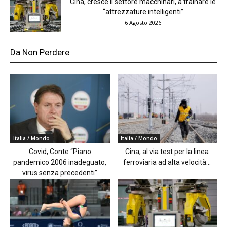
Cina, cresce il settore macchinari, a trainare le
“attrezzature intelligenti”
6 Agosto 2026
Da Non Perdere
Italia / Mondo
Italia / Mondo
Covid, Conte “Piano
Cina, al via test per la linea
pandemico 2006 inadeguato,
ferroviaria ad alta velocità...
virus senza precedenti”