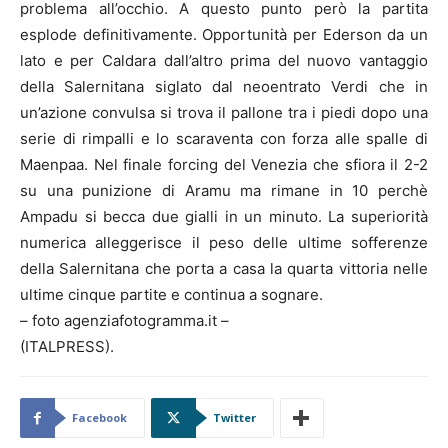
problema all’occhio. A questo punto però la partita
esplode definitivamente. Opportunità per Ederson da un
lato e per Caldara dall’altro prima del nuovo vantaggio
della Salernitana siglato dal neoentrato Verdi che in
un’azione convulsa si trova il pallone tra i piedi dopo una
serie di rimpalli e lo scaraventa con forza alle spalle di
Maenpaa. Nel finale forcing del Venezia che sfiora il 2-2
su una punizione di Aramu ma rimane in 10 perchè
Ampadu si becca due gialli in un minuto. La superiorità
numerica alleggerisce il peso delle ultime sofferenze
della Salernitana che porta a casa la quarta vittoria nelle
ultime cinque partite e continua a sognare.
– foto agenziafotogramma.it –
(ITALPRESS).
Facebook
Twitter