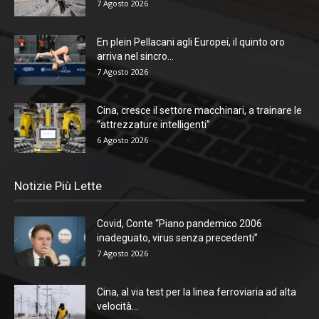
7 Agosto 2026
En plein Pellacani agli Europei, il quinto oro
arriva nel sincro...
7 Agosto 2026
Cina, cresce il settore macchinari, a trainare le
“attrezzature intelligenti”
6 Agosto 2026
Notizie Più Lette
Covid, Conte “Piano pandemico 2006
inadeguato, virus senza precedenti”
7 Agosto 2026
Cina, al via test per la linea ferroviaria ad alta
velocità...