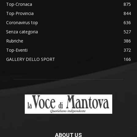
Top-Cronaca
875
Top-Provincia
844
Coronavirus top
636
Senza categoria
527
Rubriche
386
Top-Eventi
372
GALLERY DELLO SPORT
166
ABOUT US