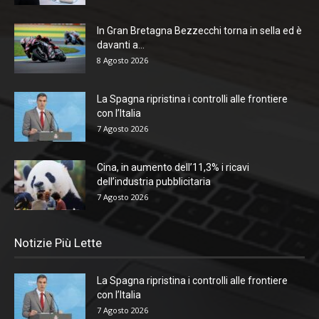
In Gran Bretagna Bezzecchi torna in sella ed è
davanti a...
8 Agosto 2026
La Spagna ripristina i controlli alle frontiere
con l’Italia
7 Agosto 2026
Cina, in aumento dell’11,3% i ricavi
dell’industria pubblicitaria
7 Agosto 2026
Notizie Più Lette
La Spagna ripristina i controlli alle frontiere
con l’Italia
7 Agosto 2026