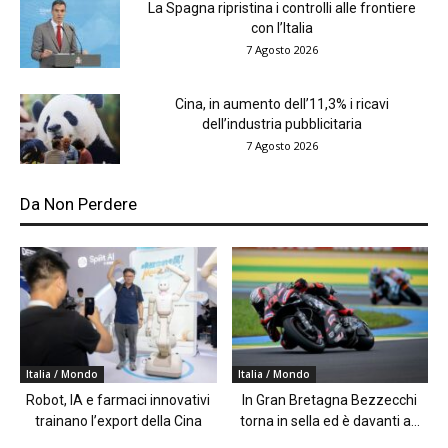
La Spagna ripristina i controlli alle frontiere
con l’Italia
7 Agosto 2026
Cina, in aumento dell’11,3% i ricavi
dell’industria pubblicitaria
7 Agosto 2026
Da Non Perdere
Italia / Mondo
Italia / Mondo
Robot, IA e farmaci innovativi
In Gran Bretagna Bezzecchi
trainano l’export della Cina
torna in sella ed è davanti a...