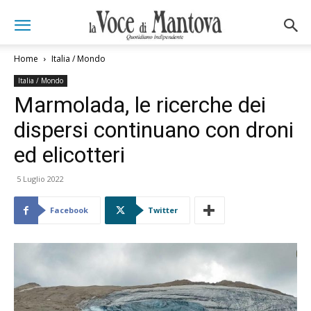
Home
Italia / Mondo
Italia / Mondo
Marmolada, le ricerche dei
dispersi continuano con droni
ed elicotteri
5 Luglio 2022
Facebook
Twitter