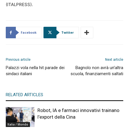
(ITALPRESS).
Facebook
Twitter
Previous article
Next article
Palazzi vola nella hit parade dei
Bagnolo non avrà un’altra
sindaci italiani
scuola, finanziamenti saltati
RELATED ARTICLES
Robot, IA e farmaci innovativi trainano
l’export della Cina
Italia / Mondo