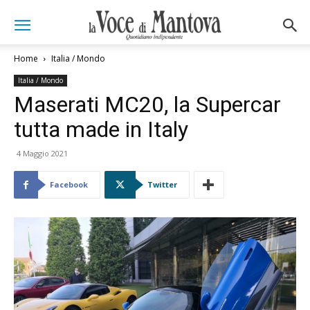
Home
Italia / Mondo
Italia / Mondo
Maserati MC20, la Supercar
tutta made in Italy
4 Maggio 2021
Facebook
Twitter