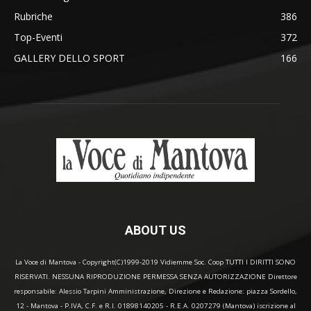
Rubriche
386
Top-Eventi
372
GALLERY DELLO SPORT
166
ABOUT US
La Voce di Mantova - Copyright(C)1999-2019 Vidiemme Soc. Coop TUTTI I DIRITTI SONO
RISERVATI. NESSUNA RIPRODUZIONE PERMESSA SENZA AUTORIZZAZIONE Direttore
responsabile: Alessio Tarpini Amministrazione, Direzione e Redazione: piazza Sordello,
12 - Mantova - P.IVA, C.F. e R.I. 01898140205 - R.E.A. 0207279 (Mantova) iscrizione al