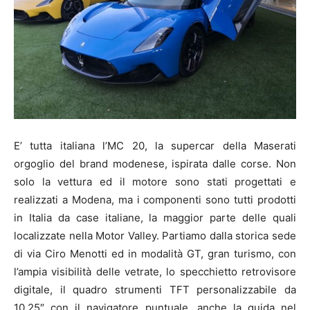
E’ tutta italiana l’MC 20, la supercar della Maserati
orgoglio del brand modenese, ispirata dalle corse. Non
solo la vettura ed il motore sono stati progettati e
realizzati a Modena, ma i componenti sono tutti prodotti
in Italia da case italiane, la maggior parte delle quali
localizzate nella Motor Valley. Partiamo dalla storica sede
di via Ciro Menotti ed in modalità GT, gran turismo, con
l’ampia visibilità delle vetrate, lo specchietto retrovisore
digitale, il quadro strumenti TFT personalizzabile da
10,25″ con il navigatore puntuale, anche la guida nel