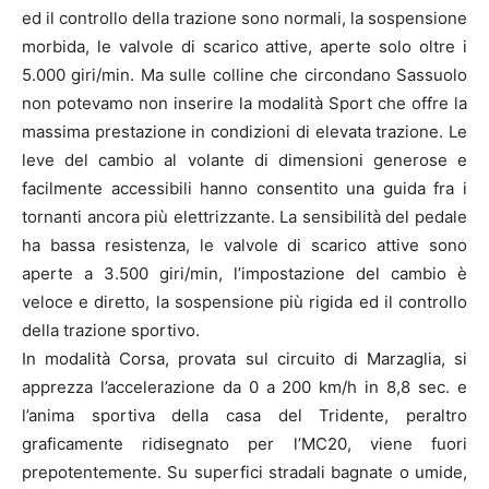
ed il controllo della trazione sono normali, la sospensione
morbida, le valvole di scarico attive, aperte solo oltre i
5.000 giri/min. Ma sulle colline che circondano Sassuolo
non potevamo non inserire la modalità Sport che offre la
massima prestazione in condizioni di elevata trazione. Le
leve del cambio al volante di dimensioni generose e
facilmente accessibili hanno consentito una guida fra i
tornanti ancora più elettrizzante. La sensibilità del pedale
ha bassa resistenza, le valvole di scarico attive sono
aperte a 3.500 giri/min, l’impostazione del cambio è
veloce e diretto, la sospensione più rigida ed il controllo
della trazione sportivo.
In modalità Corsa, provata sul circuito di Marzaglia, si
apprezza l’accelerazione da 0 a 200 km/h in 8,8 sec. e
l’anima sportiva della casa del Tridente, peraltro
graficamente ridisegnato per l’MC20, viene fuori
prepotentemente. Su superfici stradali bagnate o umide,