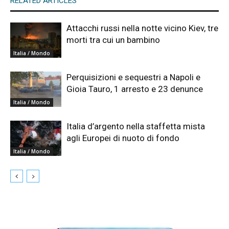
RELATED ARTICLES
Attacchi russi nella notte vicino Kiev, tre
morti tra cui un bambino
Italia / Mondo
Perquisizioni e sequestri a Napoli e
Gioia Tauro, 1 arresto e 23 denunce
Italia / Mondo
Italia d’argento nella staffetta mista
agli Europei di nuoto di fondo
Italia / Mondo