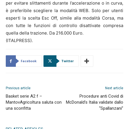
per evitare slittamenti durante l’accelerazione o in curva,
è preferibile scegliere la modalità WEB. Solo per utenti
esperti la scelta Esc Off, simile alla modalità Corsa, ma
con tutte le funzioni di controllo disattivate compresa
quella della trazione. Da 216.000 Euro.
(ITALPRESS).
Facebook
Twitter
Previous article
Next article
Basket serie A2 f –
Procedure anti Covid di
MantovAgricoltura saluta con
McDonald’s Italia validate dallo
una sconfitta
“Spallanzani”