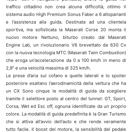
traffico cittadino non crea alcuna difficoltà, ottimo il
sistema audio High Premium Sonus Faber a 6 altoparlanti
e l’assistenza alla guida. Destinata ad una clientela
sportiva, ma sofisticata la Maserati Corse 20 monta il
nuovo motore Nettuno, biturbo creato dal Maserati
Engine Lab, un rivoluzionario V6 brevettato da 630 Cv
con la nuova tecnologia MTC (Maserati Twin Combustion)
che eroga un’accelerazione da 0 a 100 km/h in meno di
2,9″ e una velocità massima di 325 km/h.
Le prese d’aria sul cofano e quelle laterali e lo spoiler
posteriore esaltano l’aerodinamicità della vettura che ha
un CX Sono cinque le modalità di guida da scegliere
tramite il selettore posto al centro del tunnel: GT, Sport,
Corsa, Wet ed Esc off, ognuna identificate da un proprio
colore. La modalità di guida predefinita è la Gran Turismo
che si attiva all’avvio dell’auto e che rende veramente
tutto facile. Il boost del motore, la sensibilità del pedale