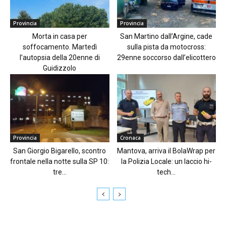
Provincia
Provincia
Morta in casa per
San Martino dall’Argine, cade
soffocamento. Martedì
sulla pista da motocross:
l’autopsia della 20enne di
29enne soccorso dall’elicottero
Guidizzolo
Provincia
Cronaca
San Giorgio Bigarello, scontro
Mantova, arriva il BolaWrap per
frontale nella notte sulla SP 10:
la Polizia Locale: un laccio hi-
tre...
tech...