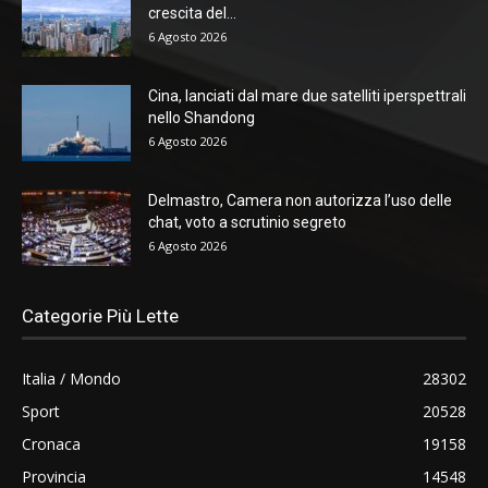
crescita del...
6 Agosto 2026
Cina, lanciati dal mare due satelliti iperspettrali
nello Shandong
6 Agosto 2026
Delmastro, Camera non autorizza l’uso delle
chat, voto a scrutinio segreto
6 Agosto 2026
Categorie Più Lette
Italia / Mondo
28302
Sport
20528
Cronaca
19158
Provincia
14548