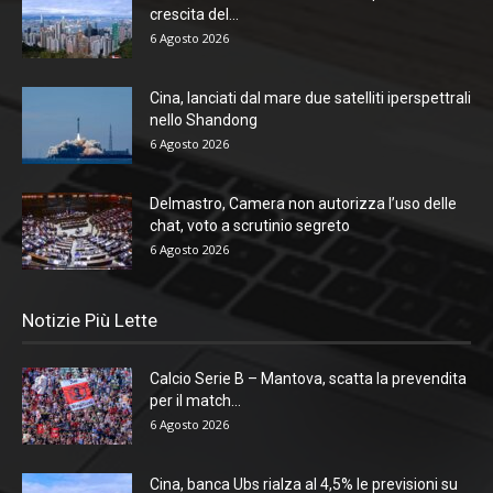
crescita del...
6 Agosto 2026
Cina, lanciati dal mare due satelliti iperspettrali
nello Shandong
6 Agosto 2026
Delmastro, Camera non autorizza l’uso delle
chat, voto a scrutinio segreto
6 Agosto 2026
Notizie Più Lette
Calcio Serie B – Mantova, scatta la prevendita
per il match...
6 Agosto 2026
Cina, banca Ubs rialza al 4,5% le previsioni su