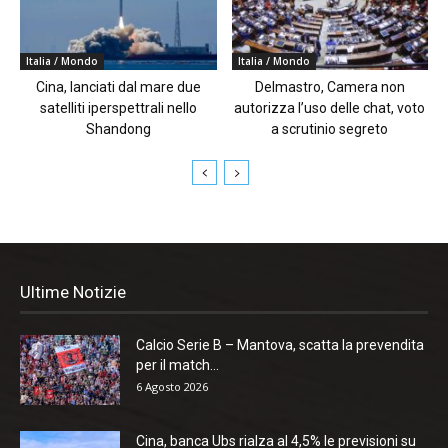
Italia / Mondo
Italia / Mondo
Cina, lanciati dal mare due
Delmastro, Camera non
satelliti iperspettrali nello
autorizza l’uso delle chat, voto
Shandong
a scrutinio segreto
Ultime Notizie
Calcio Serie B – Mantova, scatta la prevendita
per il match...
6 Agosto 2026
Cina, banca Ubs rialza al 4,5% le previsioni su