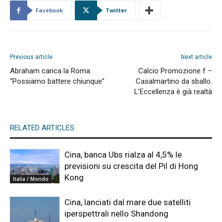
Facebook
Twitter
Previous article
Next article
Abraham carica la Roma
Calcio Promozione f –
“Possiamo battere chiunque”
Casalmartino da sballo.
L’Eccellenza è già realtà
RELATED ARTICLES
Cina, banca Ubs rialza al 4,5% le
previsioni su crescita del Pil di Hong
Kong
Italia / Mondo
Cina, lanciati dal mare due satelliti
iperspettrali nello Shandong