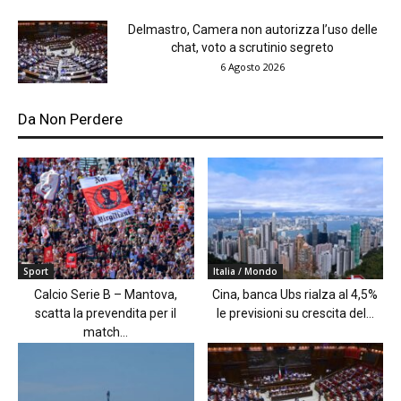
Delmastro, Camera non autorizza l’uso delle
chat, voto a scrutinio segreto
6 Agosto 2026
Da Non Perdere
Sport
Italia / Mondo
Calcio Serie B – Mantova,
Cina, banca Ubs rialza al 4,5%
scatta la prevendita per il
le previsioni su crescita del...
match...