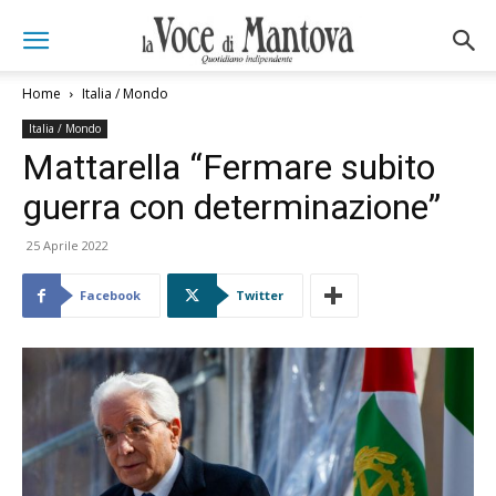
Home
Italia / Mondo
Italia / Mondo
Mattarella “Fermare subito
guerra con determinazione”
25 Aprile 2022
Facebook
Twitter