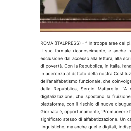
ROMA (ITALPRESS) – ” In troppe aree del pia
il suo formale riconoscimento, e anche n
esclusione dall’accesso alla lettura, alla sc
di povertà. Con la Repubblica, in Italia, l’a
in aderenza al dettato della nostra Costitu
dell’analfabetismo funzionale, che coinvolge
della Repubblica, Sergio Mattarella. “A
digitalizzazione, che spostano la fruizione
piattaforme, con il rischio di nuove disugua
Giornata è, opportunamente, ‘Promuovere l’alf
significato stesso di alfabetizzazione. Un
linguistiche, ma anche quelle digitali, indis