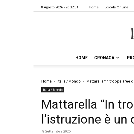
8 Agosto 2026 - 20:32:31
Home
Edicola OnLine
HOME
CRONACA
PR
Home
Italia / Mondo
Mattarella “In troppe aree de
Italia / Mondo
Mattarella “In tr
l’istruzione è un 
8 Settembre 2025