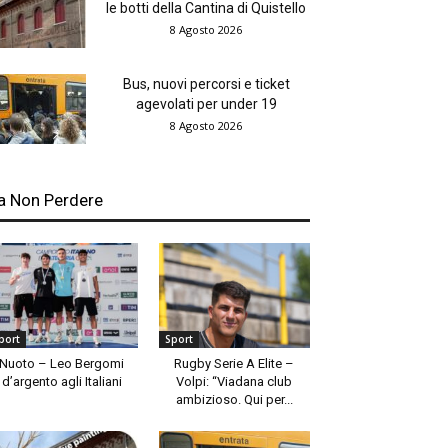
le botti della Cantina di Quistello
8 Agosto 2026
Bus, nuovi percorsi e ticket
agevolati per under 19
8 Agosto 2026
a Non Perdere
port
Sport
Nuoto – Leo Bergomi
Rugby Serie A Elite –
d’argento agli Italiani
Volpi: “Viadana club
ambizioso. Qui per...