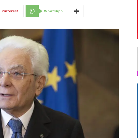
Di
Pinterest
WhatsApp
Mantova