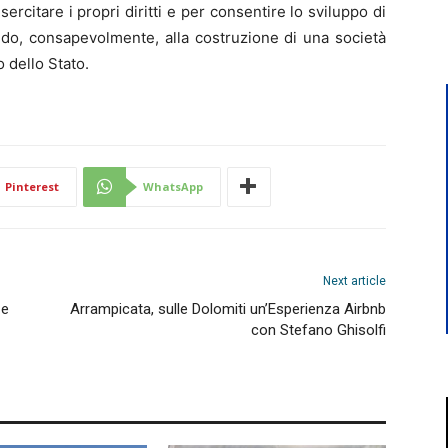
ercitare i propri diritti e per consentire lo sviluppo di
do, consapevolmente, alla costruzione di una società
o dello Stato.
Pinterest
WhatsApp
Next article
 e
Arrampicata, sulle Dolomiti un’Esperienza Airbnb
con Stefano Ghisolfi