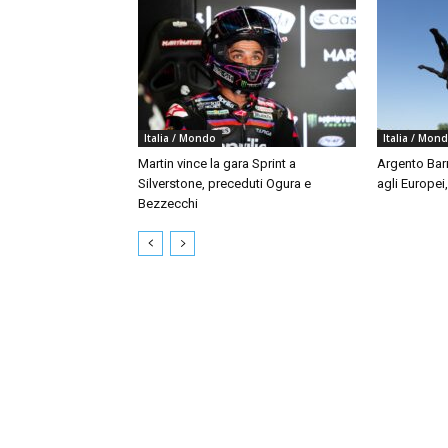
Italia / Mondo
Italia / Mon
Martin vince la gara Sprint a
Argento Bar
Silverstone, preceduti Ogura e
agli Europei
Bezzecchi