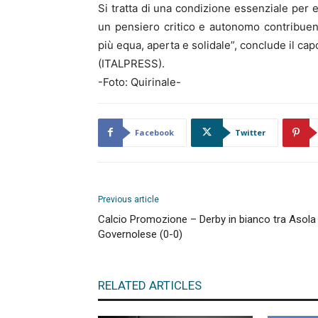
Si tratta di una condizione essenziale per es
un pensiero critico e autonomo contribuen
più equa, aperta e solidale”, conclude il cap
(ITALPRESS).
-Foto: Quirinale-
Facebook
Twitter
Previous article
Calcio Promozione – Derby in bianco tra Asola
Governolese (0-0)
RELATED ARTICLES