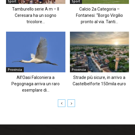
Sport
Sport
Tamburello serie A m – Il
Calcio 2a Categoria –
Ceresara ha un sogno
Fontanesi: “Borgo Virgilio
tricolore...
pronto al via. Tanti...
Provincia
Provincia
All’Oasi Falconiera a
Strade più sicure, in arrivo a
Pegognaga arriva un raro
Castelbelforte 150mila euro
esemplare di...