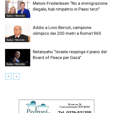
Meloni-Frederiksen “No a immigrazione
illegale, hub rimpatrio in Paesi terzi”
Italia / Mondo
Addio a Livio Berruti, campione
olimpico dei 200 metri a Roma1960
Italia / Mondo
Netanyahu “Israele respinge il piano del
Board of Peace per Gaza”
Italia / Mondo