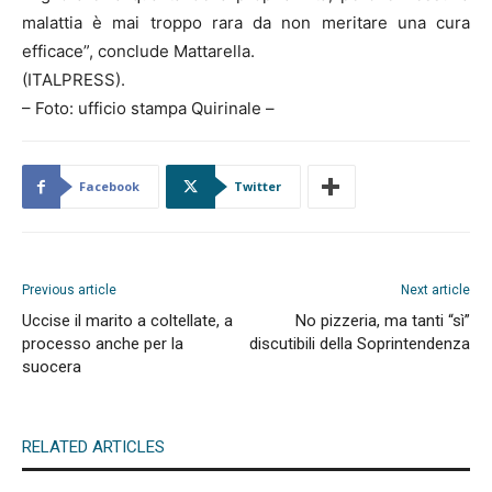
malattia è mai troppo rara da non meritare una cura
efficace”, conclude Mattarella.
(ITALPRESS).
– Foto: ufficio stampa Quirinale –
Facebook
Twitter
Previous article
Next article
Uccise il marito a coltellate, a
No pizzeria, ma tanti “sì”
processo anche per la
discutibili della Soprintendenza
suocera
RELATED ARTICLES