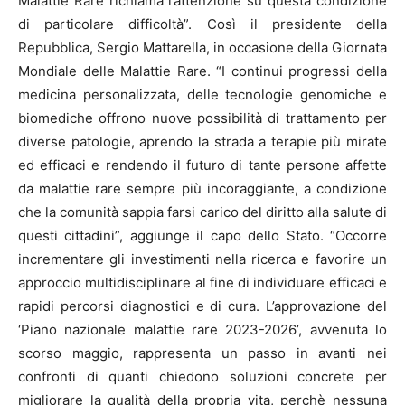
Malattie Rare richiama l’attenzione su questa condizione
di particolare difficoltà”. Così il presidente della
Repubblica, Sergio Mattarella, in occasione della Giornata
Mondiale delle Malattie Rare. “I continui progressi della
medicina personalizzata, delle tecnologie genomiche e
biomediche offrono nuove possibilità di trattamento per
diverse patologie, aprendo la strada a terapie più mirate
ed efficaci e rendendo il futuro di tante persone affette
da malattie rare sempre più incoraggiante, a condizione
che la comunità sappia farsi carico del diritto alla salute di
questi cittadini”, aggiunge il capo dello Stato. “Occorre
incrementare gli investimenti nella ricerca e favorire un
approccio multidisciplinare al fine di individuare efficaci e
rapidi percorsi diagnostici e di cura. L’approvazione del
‘Piano nazionale malattie rare 2023-2026’, avvenuta lo
scorso maggio, rappresenta un passo in avanti nei
confronti di quanti chiedono soluzioni concrete per
migliorare la qualità della propria vita, perchè nessuna