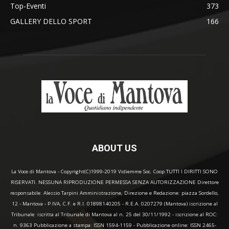
Top-Eventi
373
GALLERY DELLO SPORT
166
ABOUT US
La Voce di Mantova - Copyright(C)1999-2019 Vidiemme Soc. Coop TUTTI I DIRITTI SONO
RISERVATI. NESSUNA RIPRODUZIONE PERMESSA SENZA AUTORIZZAZIONE Direttore
responsabile: Alessio Tarpini Amministrazione, Direzione e Redazione: piazza Sordello,
12 - Mantova - P.IVA, C.F. e R.I. 01898140205 - R.E.A. 0207279 (Mantova) iscrizione al
Tribunale: iscritta al Tribunale di Mantova al n. 25 del 30/11/1992 - iscrizione al ROC:
n. 9363 Pubblicazione a stampa: ISSN 1594-1159 - Pubblicazione online: ISSN 2465-