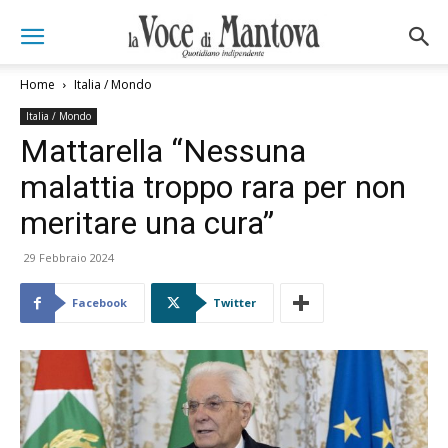
Home
Italia / Mondo
Italia / Mondo
Mattarella “Nessuna
malattia troppo rara per non
meritare una cura”
29 Febbraio 2024
Facebook
Twitter