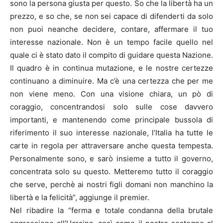
sono la persona giusta per questo. So che la libertà ha un
prezzo, e so che, se non sei capace di difenderti da solo
non puoi neanche decidere, contare, affermare il tuo
interesse nazionale. Non è un tempo facile quello nel
quale ci è stato dato il compito di guidare questa Nazione.
Il quadro è in continua mutazione, e le nostre certezze
continuano a diminuire. Ma c’è una certezza che per me
non viene meno. Con una visione chiara, un pò di
coraggio, concentrandosi solo sulle cose davvero
importanti, e mantenendo come principale bussola di
riferimento il suo interesse nazionale, l’Italia ha tutte le
carte in regola per attraversare anche questa tempesta.
Personalmente sono, e sarò insieme a tutto il governo,
concentrata solo su questo. Metteremo tutto il coraggio
che serve, perchè ai nostri figli domani non manchino la
libertà e la felicità”, aggiunge il premier.
Nel ribadire la “ferma e totale condanna della brutale