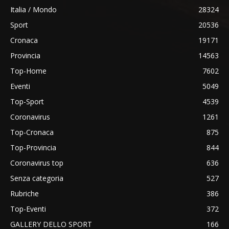
Italia / Mondo
28324
Sport
20536
Cronaca
19171
Provincia
14563
Top-Home
7602
Eventi
5049
Top-Sport
4539
Coronavirus
1261
Top-Cronaca
875
Top-Provincia
844
Coronavirus top
636
Senza categoria
527
Rubriche
386
Top-Eventi
372
GALLERY DELLO SPORT
166