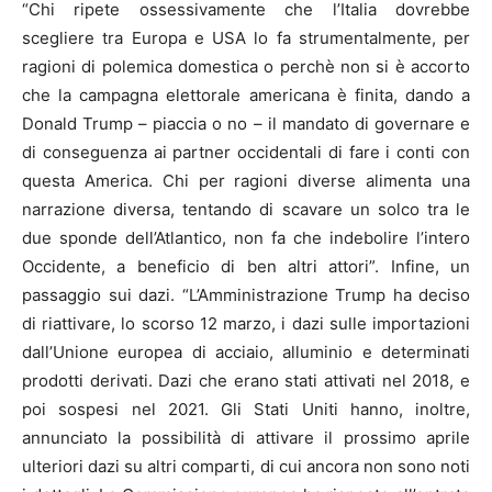
“Chi ripete ossessivamente che l’Italia dovrebbe
scegliere tra Europa e USA lo fa strumentalmente, per
ragioni di polemica domestica o perchè non si è accorto
che la campagna elettorale americana è finita, dando a
Donald Trump – piaccia o no – il mandato di governare e
di conseguenza ai partner occidentali di fare i conti con
questa America. Chi per ragioni diverse alimenta una
narrazione diversa, tentando di scavare un solco tra le
due sponde dell’Atlantico, non fa che indebolire l’intero
Occidente, a beneficio di ben altri attori”. Infine, un
passaggio sui dazi. “L’Amministrazione Trump ha deciso
di riattivare, lo scorso 12 marzo, i dazi sulle importazioni
dall’Unione europea di acciaio, alluminio e determinati
prodotti derivati. Dazi che erano stati attivati nel 2018, e
poi sospesi nel 2021. Gli Stati Uniti hanno, inoltre,
annunciato la possibilità di attivare il prossimo aprile
ulteriori dazi su altri comparti, di cui ancora non sono noti