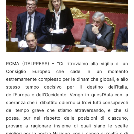
ROMA (ITALPRESS) – “Ci ritroviamo alla vigilia di un
Consiglio Europeo che cade in un momento
estremamente complesso per le dinamiche globali, e allo
stesso tempo decisivo per il destino dell’Italia,
dell’Europa e dell’Occidente. Vengo in quest’Aula con la
speranza che il dibattito odierno ci trovi tutti consapevoli
del tempo grave che stiamo attraversando, e che si
possa, pur nel rispetto delle posizioni di ciascuno,
provare a ragionare insieme di quali siano le scelte
migliori per la nostra Nazione, con il senso di realtà e di