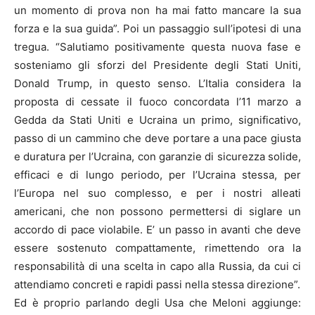
un momento di prova non ha mai fatto mancare la sua
forza e la sua guida”. Poi un passaggio sull’ipotesi di una
tregua. “Salutiamo positivamente questa nuova fase e
sosteniamo gli sforzi del Presidente degli Stati Uniti,
Donald Trump, in questo senso. L’Italia considera la
proposta di cessate il fuoco concordata l’11 marzo a
Gedda da Stati Uniti e Ucraina un primo, significativo,
passo di un cammino che deve portare a una pace giusta
e duratura per l’Ucraina, con garanzie di sicurezza solide,
efficaci e di lungo periodo, per l’Ucraina stessa, per
l’Europa nel suo complesso, e per i nostri alleati
americani, che non possono permettersi di siglare un
accordo di pace violabile. E’ un passo in avanti che deve
essere sostenuto compattamente, rimettendo ora la
responsabilità di una scelta in capo alla Russia, da cui ci
attendiamo concreti e rapidi passi nella stessa direzione”.
Ed è proprio parlando degli Usa che Meloni aggiunge: