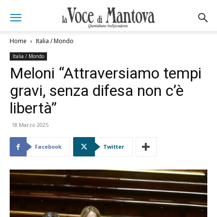
Home
Italia / Mondo
Italia / Mondo
Meloni “Attraversiamo tempi
gravi, senza difesa non c’è
libertà”
18 Marzo 2025
Facebook
Twitter