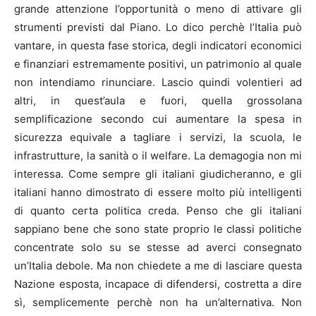
grande attenzione l’opportunità o meno di attivare gli
strumenti previsti dal Piano. Lo dico perchè l’Italia può
vantare, in questa fase storica, degli indicatori economici
e finanziari estremamente positivi, un patrimonio al quale
non intendiamo rinunciare. Lascio quindi volentieri ad
altri, in quest’aula e fuori, quella grossolana
semplificazione secondo cui aumentare la spesa in
sicurezza equivale a tagliare i servizi, la scuola, le
infrastrutture, la sanità o il welfare. La demagogia non mi
interessa. Come sempre gli italiani giudicheranno, e gli
italiani hanno dimostrato di essere molto più intelligenti
di quanto certa politica creda. Penso che gli italiani
sappiano bene che sono state proprio le classi politiche
concentrate solo su se stesse ad averci consegnato
un’Italia debole. Ma non chiedete a me di lasciare questa
Nazione esposta, incapace di difendersi, costretta a dire
sì, semplicemente perchè non ha un’alternativa. Non