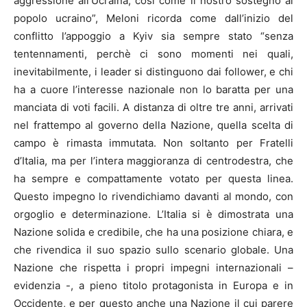
aggressione all’Ucraina, così come il nostro sostegno al
popolo ucraino”, Meloni ricorda come dall’inizio del
conflitto l’appoggio a Kyiv sia sempre stato “senza
tentennamenti, perchè ci sono momenti nei quali,
inevitabilmente, i leader si distinguono dai follower, e chi
ha a cuore l’interesse nazionale non lo baratta per una
manciata di voti facili. A distanza di oltre tre anni, arrivati
nel frattempo al governo della Nazione, quella scelta di
campo è rimasta immutata. Non soltanto per Fratelli
d’Italia, ma per l’intera maggioranza di centrodestra, che
ha sempre e compattamente votato per questa linea.
Questo impegno lo rivendichiamo davanti al mondo, con
orgoglio e determinazione. L’Italia si è dimostrata una
Nazione solida e credibile, che ha una posizione chiara, e
che rivendica il suo spazio sullo scenario globale. Una
Nazione che rispetta i propri impegni internazionali –
evidenzia -, a pieno titolo protagonista in Europa e in
Occidente, e per questo anche una Nazione il cui parere