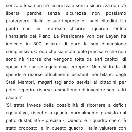
senza difesa non c’è sicurezza e senza sicurezza non c’è
libertà, perchè senza sicurezza non possiamo
proteggere l’Italia, le sue imprese e i suoi cittadini. Un
punto che mi interessa chiarire riguarda l’entità
finanziaria del Piano. La Presidente Von der Leyen ha
indicato in 800 miliardi di euro la sua dimensione
complessiva. Credo che sia molto utile precisare che non
sono nè risorse che vengono tolte da altri capitoli di
spesa nè risorse aggiuntive europee. Non si tratta di
spendere risorse attualmente esistenti nei bilanci degli
Stati Membri, magari tagliando servizi ai cittadini per
poter reperire risorse o smettendo di investire sugli altri
capitoli”.
‘Si tratta invece della possibilità di ricorrere a deficit
aggiuntivo, rispetto a quanto normalmente previsto dal
patto di stabilità – precisa -. Questo è il quadro che ci è
stato proposto, e in questo quadro l’Italia valuterà con