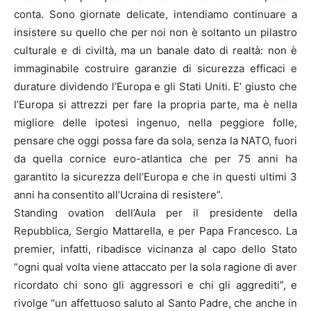
conta. Sono giornate delicate, intendiamo continuare a
insistere su quello che per noi non è soltanto un pilastro
culturale e di civiltà, ma un banale dato di realtà: non è
immaginabile costruire garanzie di sicurezza efficaci e
durature dividendo l’Europa e gli Stati Uniti. E’ giusto che
l’Europa si attrezzi per fare la propria parte, ma è nella
migliore delle ipotesi ingenuo, nella peggiore folle,
pensare che oggi possa fare da sola, senza la NATO, fuori
da quella cornice euro-atlantica che per 75 anni ha
garantito la sicurezza dell’Europa e che in questi ultimi 3
anni ha consentito all’Ucraina di resistere”.
Standing ovation dell’Aula per il presidente della
Repubblica, Sergio Mattarella, e per Papa Francesco. La
premier, infatti, ribadisce vicinanza al capo dello Stato
“ogni qual volta viene attaccato per la sola ragione di aver
ricordato chi sono gli aggressori e chi gli aggrediti”, e
rivolge “un affettuoso saluto al Santo Padre, che anche in