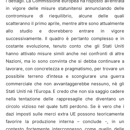
i dettagli. La Commissione europea ha risposto all’entrata
in vigore delle misure statunitensi annunciando delle
contromisure di riequilibrio, alcune delle quali
scatteranno il primo aprile, mentre altre sono attualmente
allo studio e dovrebbero entrare in vigore
successivamente. Il quadro è pertanto complesso e in
costante evoluzione, tenuto conto che gli Stati Uniti
hanno attivato misure simili anche nei confronti di altre
Nazioni, ma io sono convinta che si debba continuare a
lavorare, con concretezza e pragmatismo, per trovare un
possibile terreno d’intesa e scongiurare una guerra
commerciale che non avvantaggerebbe nessuno, nè gli
Stati Uniti nè l’Europa. E credo che non sia saggio cadere
nella tentazione delle rappresaglie che diventano un
circolo vizioso nel quale tutti perdono. Se è vero che i
dazi imposti sulle merci extra UE possono teoricamente
favorire la produzione interna – conclude -, in un
contesto fortemente interconnesso come quello delle