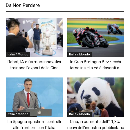
Da Non Perdere
Italia / Mondo
Italia / Mondo
Robot, IA e farmaci innovativi
In Gran Bretagna Bezzecchi
trainano l’export della Cina
torna in sella ed è davanti a...
Italia / Mondo
Italia / Mondo
La Spagna ripristina i controlli
Cina, in aumento dell’11,3% i
alle frontiere con l’Italia
ricavi dell’industria pubblicitaria