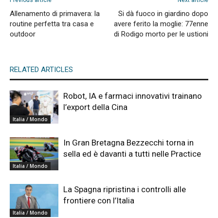
Allenamento di primavera: la
Si dà fuoco in giardino dopo
routine perfetta tra casa e
avere ferito la moglie: 77enne
outdoor
di Rodigo morto per le ustioni
RELATED ARTICLES
Robot, IA e farmaci innovativi trainano
l’export della Cina
Italia / Mondo
In Gran Bretagna Bezzecchi torna in
sella ed è davanti a tutti nelle Practice
Italia / Mondo
La Spagna ripristina i controlli alle
frontiere con l’Italia
Italia / Mondo