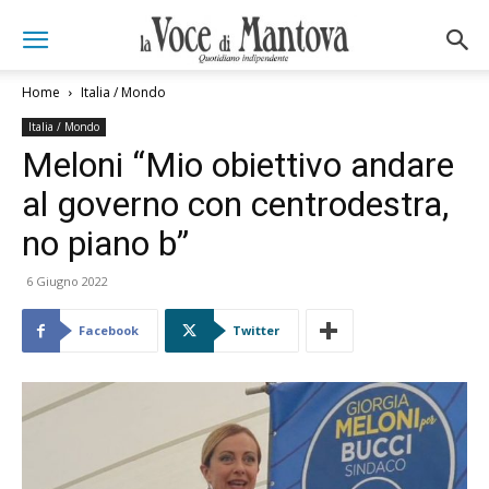
Home
Italia / Mondo
Italia / Mondo
Meloni “Mio obiettivo andare
al governo con centrodestra,
no piano b”
6 Giugno 2022
Facebook
Twitter