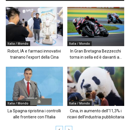
Italia / Mondo
Italia / Mondo
Robot, IA e farmaci innovativi
In Gran Bretagna Bezzecchi
trainano l’export della Cina
torna in sella ed è davanti a...
Italia / Mondo
Italia / Mondo
La Spagna ripristina i controlli
Cina, in aumento dell’11,3% i
alle frontiere con l’Italia
ricavi dell’industria pubblicitaria