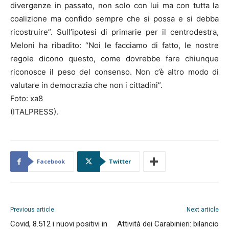
divergenze in passato, non solo con lui ma con tutta la
coalizione ma confido sempre che si possa e si debba
ricostruire”. Sull’ipotesi di primarie per il centrodestra,
Meloni ha ribadito: “Noi le facciamo di fatto, le nostre
regole dicono questo, come dovrebbe fare chiunque
riconosce il peso del consenso. Non c’è altro modo di
valutare in democrazia che non i cittadini”.
Foto: xa8
(ITALPRESS).
Facebook
Twitter
Previous article
Next article
Covid, 8.512 i nuovi positivi in
Attività dei Carabinieri: bilancio