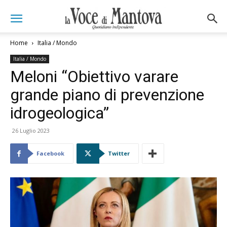
Home
Italia / Mondo
Italia / Mondo
Meloni “Obiettivo varare
grande piano di prevenzione
idrogeologica”
26 Luglio 2023
Facebook
Twitter