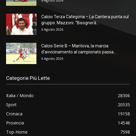
6 Agosto 2026
Calcio Terza Categoria – La Cantera punta sul
gruppo. Mazzoni: “Bisognerà...
6 Agosto 2026
Calcio Serie B – Mantova, la marcia
d’avvicinamento al campionato passa...
6 Agosto 2026
Categorie Più Lette
Italia / Mondo
28306
Sport
20535
Cronaca
19158
Provincia
14548
Top-Home
7598