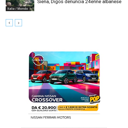
Siena, Digos denuncia 24enne albanese
Italia / Mondo