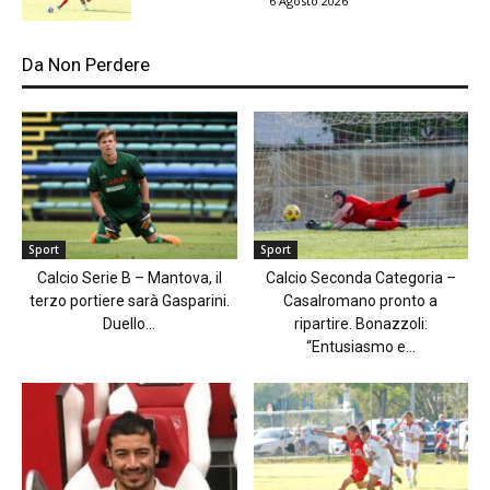
6 Agosto 2026
Da Non Perdere
Sport
Sport
Calcio Serie B – Mantova, il
Calcio Seconda Categoria –
terzo portiere sarà Gasparini.
Casalromano pronto a
Duello...
ripartire. Bonazzoli:
“Entusiasmo e...