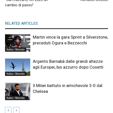
cambio di passo”
RELATED ARTICLES
Martin vince la gara Sprint a Silverstone,
preceduti Ogura e Bezzecchi
Italia / Mondo
Argento Barnabà dalle grandi altezze
agli Europei, bis azzurro dopo Cosetti
Italia / Mondo
Il Milan battuto in amichevole 3-0 dal
Chelsea
Italia / Mondo