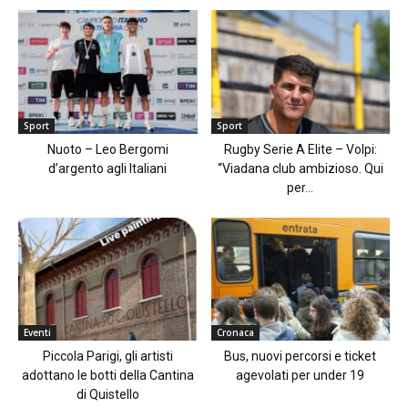
Sport
Sport
Nuoto – Leo Bergomi
Rugby Serie A Elite – Volpi:
d’argento agli Italiani
“Viadana club ambizioso. Qui
per...
Eventi
Cronaca
Piccola Parigi, gli artisti
Bus, nuovi percorsi e ticket
adottano le botti della Cantina
agevolati per under 19
di Quistello