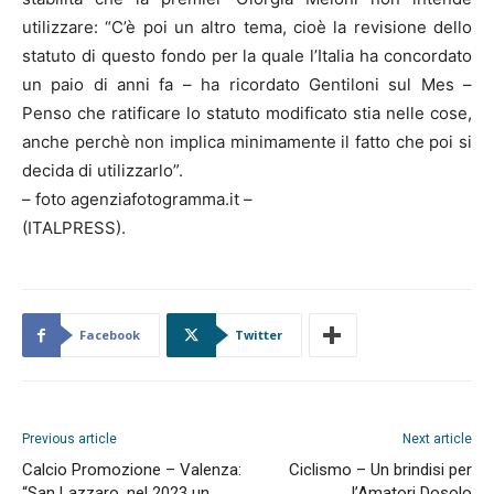
utilizzare: “C’è poi un altro tema, cioè la revisione dello
statuto di questo fondo per la quale l’Italia ha concordato
un paio di anni fa – ha ricordato Gentiloni sul Mes –
Penso che ratificare lo statuto modificato stia nelle cose,
anche perchè non implica minimamente il fatto che poi si
decida di utilizzarlo”.
– foto agenziafotogramma.it –
(ITALPRESS).
Facebook
Twitter
Previous article
Next article
Calcio Promozione – Valenza:
Ciclismo – Un brindisi per
“San Lazzaro, nel 2023 un
l’Amatori Dosolo