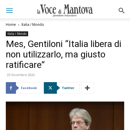
Home
Italia / Mondo
Italia / Mondo
Mes, Gentiloni “Italia libera di
non utilizzarlo, ma giusto
ratificare”
23 Dicembre 2022
Facebook
Twitter