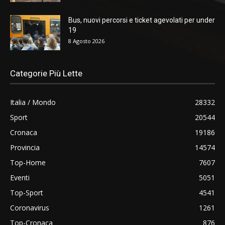
Bus, nuovi percorsi e ticket agevolati per under
19
8 Agosto 2026
Categorie Più Lette
Italia / Mondo
28332
Sport
20544
Cronaca
19186
Provincia
14574
Top-Home
7607
Eventi
5051
Top-Sport
4541
Coronavirus
1261
Top-Cronaca
876