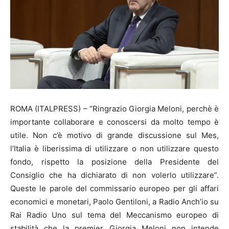
ROMA (ITALPRESS) – “Ringrazio Giorgia Meloni, perchè è
importante collaborare e conoscersi da molto tempo è
utile. Non c’è motivo di grande discussione sul Mes,
l’Italia è liberissima di utilizzare o non utilizzare questo
fondo, rispetto la posizione della Presidente del
Consiglio che ha dichiarato di non volerlo utilizzare”.
Queste le parole del commissario europeo per gli affari
economici e monetari, Paolo Gentiloni, a Radio Anch’io su
Rai Radio Uno sul tema del Meccanismo europeo di
stabilità che la premier Giorgia Meloni non intende