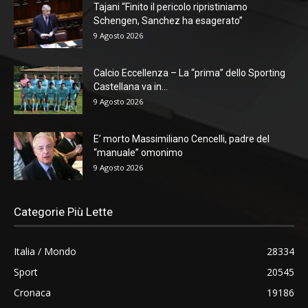
Tajani “Finito il pericolo ripristiniamo
Schengen, Sanchez ha esagerato”
9 Agosto 2026
Calcio Eccellenza – La “prima” dello Sporting
Castellana va in...
9 Agosto 2026
E’ morto Massimiliano Cencelli, padre del
“manuale” omonimo
9 Agosto 2026
Categorie Più Lette
Italia / Mondo
28334
Sport
20545
Cronaca
19186