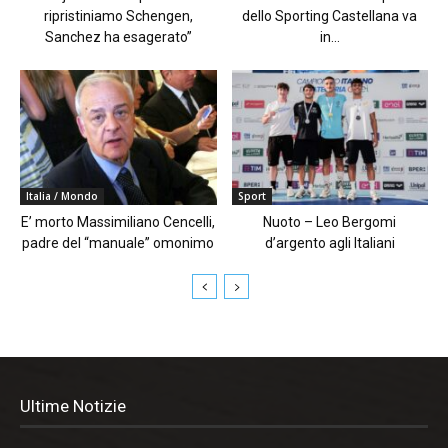
ripristiniamo Schengen,
dello Sporting Castellana va
Sanchez ha esagerato”
in...
Italia / Mondo
Sport
E’ morto Massimiliano Cencelli,
Nuoto – Leo Bergomi
padre del “manuale” omonimo
d’argento agli Italiani
Ultime Notizie