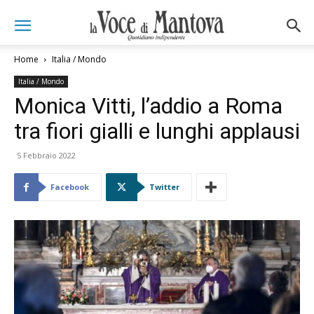
Home
Italia / Mondo
Italia / Mondo
Monica Vitti, l’addio a Roma
tra fiori gialli e lunghi applausi
5 Febbraio 2022
Facebook
Twitter