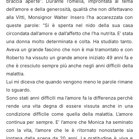
braccia aperte”. Durante l’omelia, improntata al tema
dell’amore e della generosità, qualità che non difettavano
alla Vitti, Monsignor Walter Insero l’ha accarezzata con
queste parole: “Si è spenta nel nido della sua casa
circondata dall’amore e dall’affetto che l’ha nutrita. E’ stata
una donna molto determinata e colta. Ha studiato tanto.
Aveva un grande fascino che non è mai tramontato e con
Roberto ha vissuto un grande amore iniziato 49 anni fa e
che è cresciuto sempre più anche negli anni difficili della
malattia.
Lui mi diceva che quando vengono meno le parole rimane
lo sguardo.
Sono stati anni difficili ma l’amore fa la differenza perchè
rende una vita degna di essere vissuta anche in una
condizione difficile come quella della malattia. L’amore
continua per sempre. E’ l’amore che Monica ha seminato
con la vita, l’amore che le è ritornato nonostante sia
lontana dalla scena da 20 anni. La gratitudine è viva e