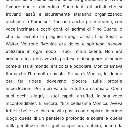
l’amore non si dimentica. Sono tanti gli artisti che si
trovano lassù e sicuramente staranno organizzando
qualcosa in Paradiso”. Toccanti anche gli interventi, con
voce incrinata e occhi gonfi di lacrime di Pino Quartullo
che ha recitato la preghiera degli artisti, Lina Sastri e
Walter Veltroni: “Monica era dolce e spiritosa, sapeva
utilizzare in ogni modo i suoi infiniti talenti. Non era
aristocratica, non aveva la pretesa di insegnare al mondo
come si sta al mondo, era colta e popolare. Monica amava
Roma che l’ha molto riamata. Prima di Monica, le donne
per far ridere dovevano giocare sulle proprie
imperfezioni. Poi è arrivata lei e tutto è cambiato. Con i
suoi occhi allegri, i suoi capelli arruffati, la sua voce
inconfondibile”. E ancora: “Era bellissima Monica. Aveva
tutte le bellezze che una vita possa contemplare. In primo
luogo quella di un pensiero profondo e solare e quella
della gentilezza che significa apertura, dubbio, animo da