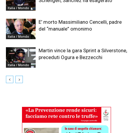
Schengen, Sanchez ha esagerato”
Italia / Mondo
E’ morto Massimiliano Cencelli, padre
del “manuale” omonimo
Italia / Mondo
Martin vince la gara Sprint a Silverstone,
preceduti Ogura e Bezzecchi
Italia / Mondo