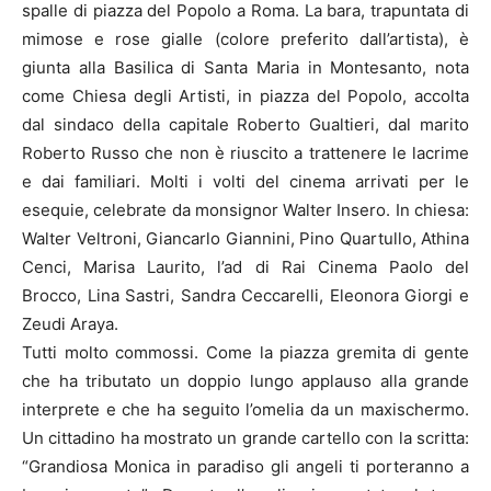
spalle di piazza del Popolo a Roma. La bara, trapuntata di
mimose e rose gialle (colore preferito dall’artista), è
giunta alla Basilica di Santa Maria in Montesanto, nota
come Chiesa degli Artisti, in piazza del Popolo, accolta
dal sindaco della capitale Roberto Gualtieri, dal marito
Roberto Russo che non è riuscito a trattenere le lacrime
e dai familiari. Molti i volti del cinema arrivati per le
esequie, celebrate da monsignor Walter Insero. In chiesa:
Walter Veltroni, Giancarlo Giannini, Pino Quartullo, Athina
Cenci, Marisa Laurito, l’ad di Rai Cinema Paolo del
Brocco, Lina Sastri, Sandra Ceccarelli, Eleonora Giorgi e
Zeudi Araya.
Tutti molto commossi. Come la piazza gremita di gente
che ha tributato un doppio lungo applauso alla grande
interprete e che ha seguito l’omelia da un maxischermo.
Un cittadino ha mostrato un grande cartello con la scritta:
“Grandiosa Monica in paradiso gli angeli ti porteranno a