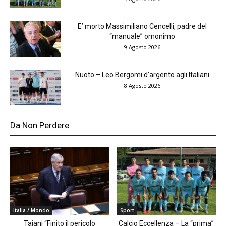
E’ morto Massimiliano Cencelli, padre del
“manuale” omonimo
9 Agosto 2026
Nuoto – Leo Bergomi d’argento agli Italiani
8 Agosto 2026
Da Non Perdere
Italia / Mondo
Sport
Tajani “Finito il pericolo
Calcio Eccellenza – La “prima”