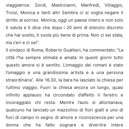
viaggiatrice. Sordi, Mastroianni, Manfredi, Villaggio,
Troisi, Monica e tanti altri Sembra ci si voglia negare il
diritto al sorriso. Monica, oggi un paese intero e non solo
ti saluta e ti dice che dopo i 20 anni di silenzio discreto
che hai scelto, ti vuole più bene di prima. Non ci sei stata,
ma c’eri e ci sei”.
Il sindaco di Roma, Roberto Gualtieri, ha commentato: “La
città l’ha sempre stimata e amata. In questi giorni tutto
questo amore si è sentito. L’omaggio dei romani è stato
l’omaggio a una grandissima artista e a una persona
straordinaria”. Alle 16.30, la bara ha lasciato la chiesa per
l’ultimo viaggio. Fuori la chiesa ancora un lungo, quasi
infinito applauso ha circondato d’affetto il feretro e
incoraggiato chi resta. Mentre l’auto si allontanava,
qualcuno ha lanciato un mazzolino di fiori gialli e uno di
fiori di campo in segno di amore e riconoscenza per una
donna che ha fatto sognare e divertire intere