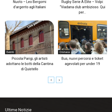
Nuoto – Leo Bergomi
Rugby Serie A Elite – Volpi:
d’argento agli Italiani
“Viadana club ambizioso. Qui
per...
Eventi
Cronaca
Piccola Parigi, gli artisti
Bus, nuovi percorsi e ticket
adottano le botti della Cantina
agevolati per under 19
di Quistello
Ultime Notizie