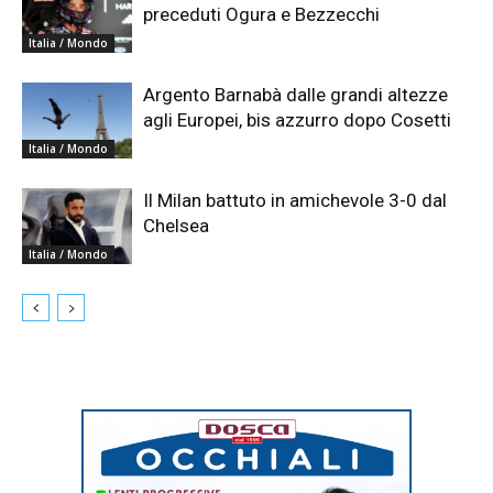
preceduti Ogura e Bezzecchi
Italia / Mondo
Argento Barnabà dalle grandi altezze
agli Europei, bis azzurro dopo Cosetti
Italia / Mondo
Il Milan battuto in amichevole 3-0 dal
Chelsea
Italia / Mondo