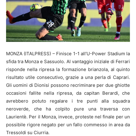
MONZA (ITALPRESS) – Finisce 1-1 all’U-Power Stadium la
sfida tra Monza e Sassuolo. Al vantaggio iniziale di Ferrari
risponde nella ripresa la formazione brianzola, al quinto
risultato utile consecutivo, grazie a una perla di Caprari.
Gli uomini di Dionisi possono recriminare per due ghiotte
occasioni fallite nella ripresa, da capitan Berardi, che
avrebbero potuto regalare i tre punti alla squadra
neroverde, che ha colpito pure una traversa con
Laurientè. Per il Monza, invece, proteste nel finale per un
possibile rigore negato per un fallo commesso in area da
Tressoldi su Ciurria.