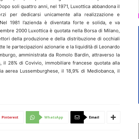
Dopo soli quattro anni, nel 1971, Luxottica abbandona il
rzi per dedicarsi unicamente alla realizzazione e
. Nel 1981 l’azienda è diventata forte e solida, e va
icembre 2000 Luxottica è quotata nella Borsa di Milano,
ttori della produzione e della distribuzione di occhiali
tte le partecipazioni azionarie e la liquidità di Leonardo
mburgo, amministrata da Romolo Bardin, attraverso la
a, il 28% di Covivio, immobiliare francese quotata alla
nia aerea Lussemburghese, il 18,9% di Mediobanca, il
Pinterest
WhatsApp
Email