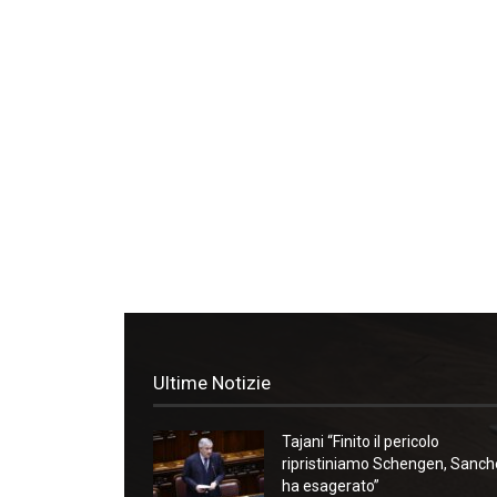
Ultime Notizie
Tajani “Finito il pericolo
ripristiniamo Schengen, Sanc
ha esagerato”