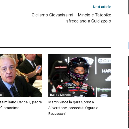
Next article
Ciclismo Giovanissimi – Mincio e Tatobike
sfrecciano a Guidizzolo
do
Italia / Mondo
similiano Cencelli, padre
Martin vince la gara Sprint a
le” omonimo
Silverstone, preceduti Ogura e
Bezzecchi