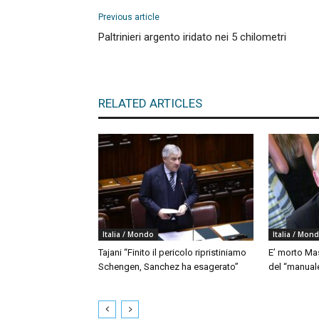
Previous article
Paltrinieri argento iridato nei 5 chilometri
RELATED ARTICLES
Italia / Mondo
Italia / Mon
Tajani “Finito il pericolo ripristiniamo
E’ morto Mas
Schengen, Sanchez ha esagerato”
del “manua