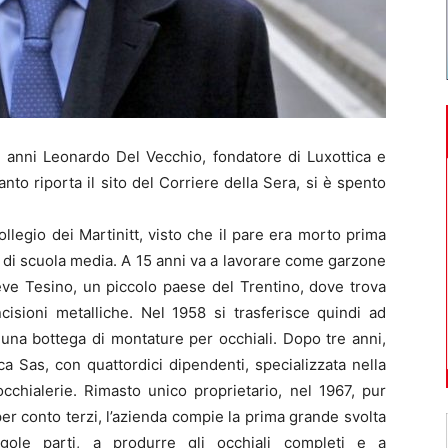
 anni Leonardo Del Vecchio, fondatore di Luxottica e
to riporta il sito del Corriere della Sera, si è spento
 collegio dei Martinitt, visto che il pare era morto prima
a di scuola media. A 15 anni va a lavorare come garzone
ieve Tesino, un piccolo paese del Trentino, dove trova
cisioni metalliche. Nel 1958 si trasferisce quindi ad
 una bottega di montature per occhiali. Dopo tre anni,
ca Sas, con quattordici dipendenti, specializzata nella
cchialerie. Rimasto unico proprietario, nel 1967, pur
er conto terzi, l’azienda compie la prima grande svolta
ngole parti, a produrre gli occhiali completi e a