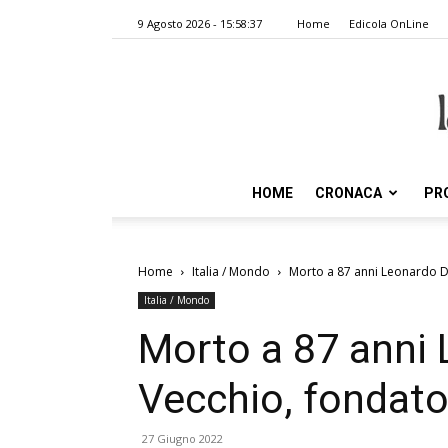
9 Agosto 2026 - 15:58:37
Home
Edicola OnLine
HOME
CRONACA
PR
Home
Italia / Mondo
Morto a 87 anni Leonardo De
Italia / Mondo
Morto a 87 anni 
Vecchio, fondato
27 Giugno 2022