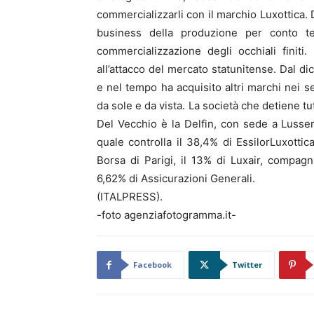
commercializzarli con il marchio Luxottica. 
business della produzione per conto te
commercializzazione degli occhiali finiti
all’attacco del mercato statunitense. Dal d
e nel tempo ha acquisito altri marchi nei se
da sole e da vista. La società che detiene tu
Del Vecchio è la Delfin, con sede a Lusse
quale controlla il 38,4% di EssilorLuxottic
Borsa di Parigi, il 13% di Luxair, compag
6,62% di Assicurazioni Generali.
(ITALPRESS).
-foto agenziafotogramma.it-
Facebook
Twitter