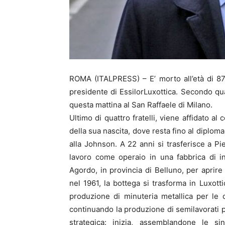
ROMA (ITALPRESS) – E’ morto all’età di 87
presidente di EssilorLuxottica. Secondo quan
questa mattina al San Raffaele di Milano.
Ultimo di quattro fratelli, viene affidato al
della sua nascita, dove resta fino al diplom
alla Johnson. A 22 anni si trasferisce a P
lavoro come operaio in una fabbrica di in
Agordo, in provincia di Belluno, per aprire
nel 1961, la bottega si trasforma in Luxotti
produzione di minuteria metallica per le o
continuando la produzione di semilavorati p
strategica: inizia, assemblandone le si