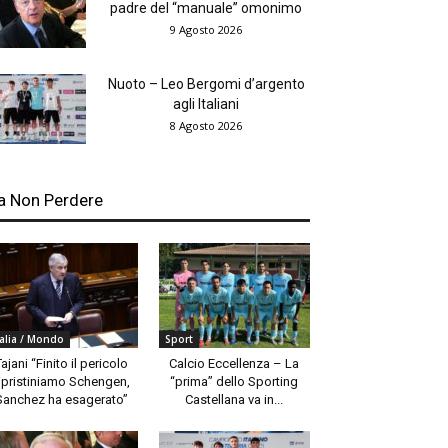
padre del “manuale” omonimo
9 Agosto 2026
Nuoto – Leo Bergomi d’argento
agli Italiani
8 Agosto 2026
a Non Perdere
talia / Mondo
Sport
Tajani “Finito il pericolo
Calcio Eccellenza – La
ipristiniamo Schengen,
“prima” dello Sporting
Sanchez ha esagerato”
Castellana va in...