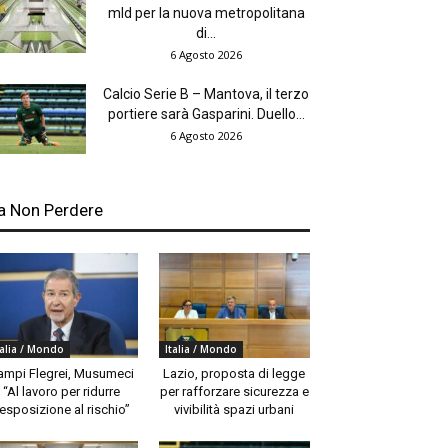
mld per la nuova metropolitana
di...
6 Agosto 2026
Calcio Serie B – Mantova, il terzo
portiere sarà Gasparini. Duello...
6 Agosto 2026
a Non Perdere
talia / Mondo
Italia / Mondo
ampi Flegrei, Musumeci
Lazio, proposta di legge
“Al lavoro per ridurre
per rafforzare sicurezza e
’esposizione al rischio”
vivibilità spazi urbani