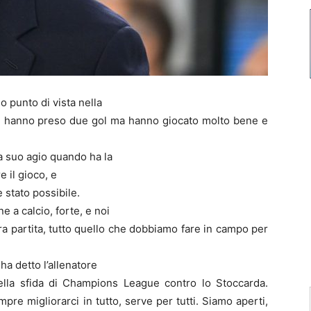
 punto di vista nella
fine hanno preso due gol ma hanno giocato molto bene e
a suo agio quando ha la
 il gioco, e
 stato possibile.
a calcio, forte, e noi
a partita, tutto quello che dobbiamo fare in campo per
a detto l’allenatore
della sfida di Champions League contro lo Stoccarda.
re migliorarci in tutto, serve per tutti. Siamo aperti,