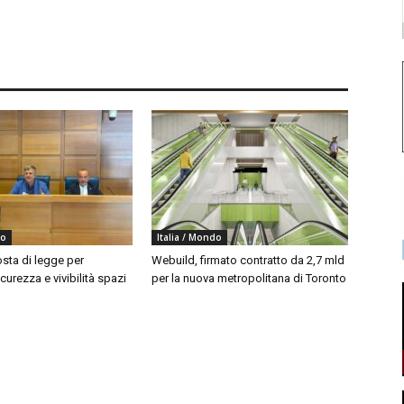
do
Italia / Mondo
sta di legge per
Webuild, firmato contratto da 2,7 mld
curezza e vivibilità spazi
per la nuova metropolitana di Toronto