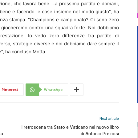
zione, che lavora bene. La prossima partita è domani,
 bene e facendo le cose insieme nel modo giusto”, ha
erenza stampa. “Champions e campionato? Ci sono zero
 e giocheremo contro una squadra forte. Noi dobbiamo
estazione. Io vedo zero differenze tra partite di
ersa, strategie diverse e noi dobbiamo dare sempre il
e”, ha concluso Motta.
Pinterest
WhatsApp
Next article
I retroscena tra Stato e Vaticano nel nuovo libro
sa
di Antonio Preziosi