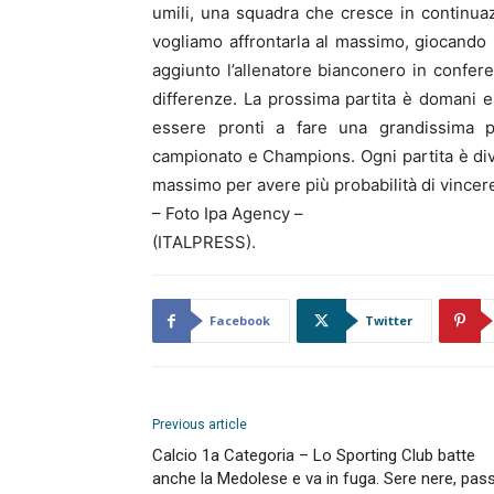
umili, una squadra che cresce in continua
vogliamo affrontarla al massimo, giocando
aggiunto l’allenatore bianconero in conf
differenze. La prossima partita è domani
essere pronti a fare una grandissima pr
campionato e Champions. Ogni partita è div
massimo per avere più probabilità di vincer
– Foto Ipa Agency –
(ITALPRESS).
Facebook
Twitter
Previous article
Calcio 1a Categoria – Lo Sporting Club batte
anche la Medolese e va in fuga. Sere nere, pas