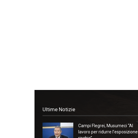
Ultime Notizie
Campi Flegrei, Musumeci “Al
lavoro per ridurre l’esposizione
rischio”