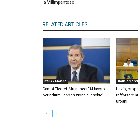
la Villimpentese
RELATED ARTICLES
Italia / Mondo
Italia / Mon
Campi Flegrei, Musumeci “Al lavoro
Lazio, propo
per ridurre l’esposizione al rischio”
rafforzare si
urbani