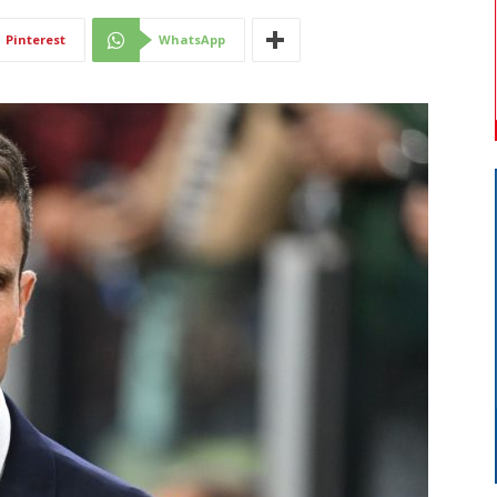
Di
Pinterest
WhatsApp
Mantova