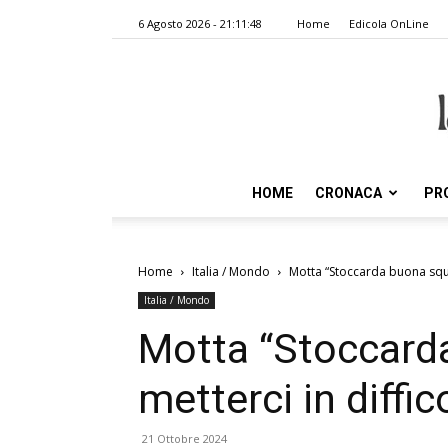
6 Agosto 2026 - 21:11:48
Home
Edicola OnLine
HOME
CRONACA
PR
Home
Italia / Mondo
Motta “Stoccarda buona squa
Italia / Mondo
Motta “Stoccard
metterci in diffic
21 Ottobre 2024