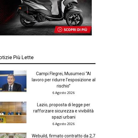
otizie Più Lette
Campi Flegrei, Musumeci “Al
lavoro per ridurre l’esposizione al
rischio”
6 Agosto 2026
Lazio, proposta di legge per
rafforzare sicurezza e vivibilità
spazi urbani
6 Agosto 2026
Webuild, firmato contratto da 2,7