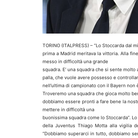
TORINO (ITALPRESS) – “Lo Stoccarda dal mio
prima a Madrid meritava la vittoria. Alla 
messo in difficoltà una grande
squadra. E’ una squadra che si sente molto 
palla, che vuole avere possesso e controllare
nell’ultima di campionato con il Bayern non è
Troveremo una squadra che gioca molto bene 
dobbiamo essere pronti a fare bene la nostr
mettere in difficoltà una
buonissima squadra come lo Stoccarda”. Lo h
della Juventus Thiago Motta alla vigilia 
“Dobbiamo superarci in tutto, dobbiamo semp