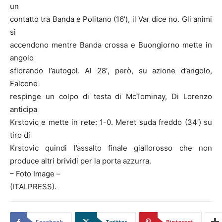
un
contatto tra Banda e Politano (16′), il Var dice no. Gli animi
si
accendono mentre Banda crossa e Buongiorno mette in
angolo
sfiorando l’autogol. Al 28′, però, su azione d’angolo,
Falcone
respinge un colpo di testa di McTominay, Di Lorenzo
anticipa
Krstovic e mette in rete: 1-0. Meret suda freddo (34′) su
tiro di
Krstovic quindi l’assalto finale giallorosso che non
produce altri brividi per la porta azzurra.
– Foto Image –
(ITALPRESS).
Facebook
Twitter
Pinterest