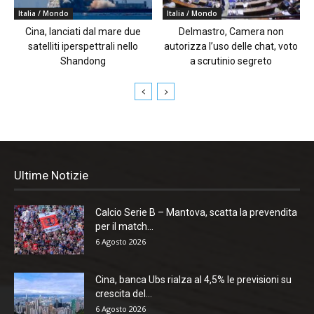
Italia / Mondo
Italia / Mondo
Cina, lanciati dal mare due
Delmastro, Camera non
satelliti iperspettrali nello
autorizza l’uso delle chat, voto
Shandong
a scrutinio segreto
Ultime Notizie
Calcio Serie B – Mantova, scatta la prevendita
per il match...
6 Agosto 2026
Cina, banca Ubs rialza al 4,5% le previsioni su
crescita del...
6 Agosto 2026