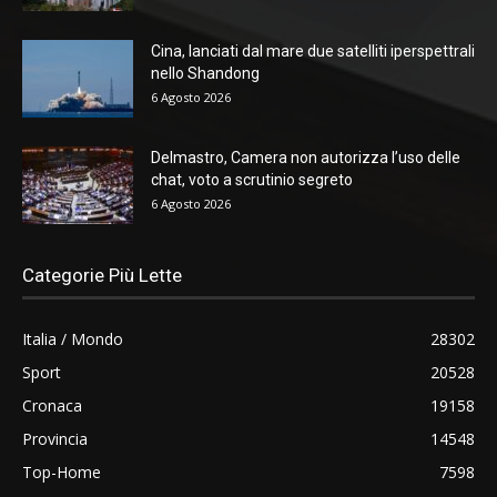
Cina, lanciati dal mare due satelliti iperspettrali
nello Shandong
6 Agosto 2026
Delmastro, Camera non autorizza l’uso delle
chat, voto a scrutinio segreto
6 Agosto 2026
Categorie Più Lette
Italia / Mondo
28302
Sport
20528
Cronaca
19158
Provincia
14548
Top-Home
7598