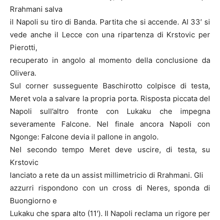
Rrahmani salva
il Napoli su tiro di Banda. Partita che si accende. Al 33′ si
vede anche il Lecce con una ripartenza di Krstovic per
Pierotti,
recuperato in angolo al momento della conclusione da
Olivera.
Sul corner susseguente Baschirotto colpisce di testa,
Meret vola a salvare la propria porta. Risposta piccata del
Napoli sull’altro fronte con Lukaku che impegna
severamente Falcone. Nel finale ancora Napoli con
Ngonge: Falcone devia il pallone in angolo.
Nel secondo tempo Meret deve uscire, di testa, su
Krstovic
lanciato a rete da un assist millimetricio di Rrahmani. Gli
azzurri rispondono con un cross di Neres, sponda di
Buongiorno e
Lukaku che spara alto (11′). Il Napoli reclama un rigore per