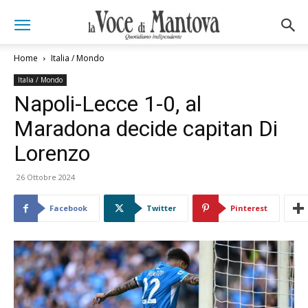
Home
Italia / Mondo
Italia / Mondo
Napoli-Lecce 1-0, al
Maradona decide capitan Di
Lorenzo
26 Ottobre 2024
Facebook
Twitter
Pinterest