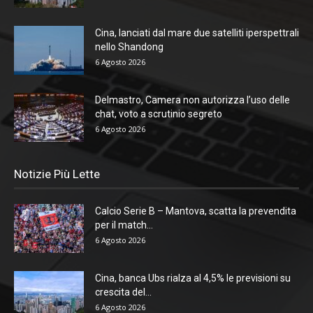
Cina, lanciati dal mare due satelliti iperspettrali
nello Shandong
6 Agosto 2026
Delmastro, Camera non autorizza l’uso delle
chat, voto a scrutinio segreto
6 Agosto 2026
Notizie Più Lette
Calcio Serie B – Mantova, scatta la prevendita
per il match...
6 Agosto 2026
Cina, banca Ubs rialza al 4,5% le previsioni su
crescita del...
6 Agosto 2026