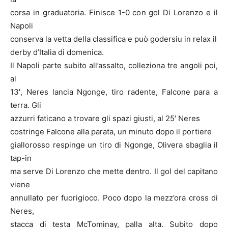
corsa in graduatoria. Finisce 1-0 con gol Di Lorenzo e il
Napoli
conserva la vetta della classifica e può godersiu in relax il
derby d’Italia di domenica.
Il Napoli parte subito all’assalto, colleziona tre angoli poi,
al
13′, Neres lancia Ngonge, tiro radente, Falcone para a
terra. Gli
azzurri faticano a trovare gli spazi giusti, al 25′ Neres
costringe Falcone alla parata, un minuto dopo il portiere
giallorosso respinge un tiro di Ngonge, Olivera sbaglia il
tap-in
ma serve Di Lorenzo che mette dentro. Il gol del capitano
viene
annullato per fuorigioco. Poco dopo la mezz’ora cross di
Neres,
stacca di testa McTominay, palla alta. Subito dopo