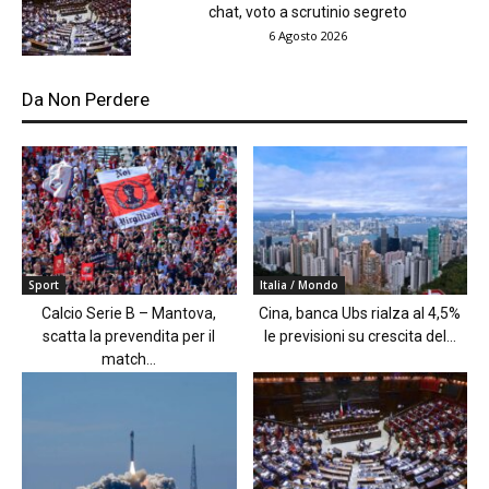
chat, voto a scrutinio segreto
6 Agosto 2026
Da Non Perdere
Sport
Italia / Mondo
Calcio Serie B – Mantova,
Cina, banca Ubs rialza al 4,5%
scatta la prevendita per il
le previsioni su crescita del...
match...