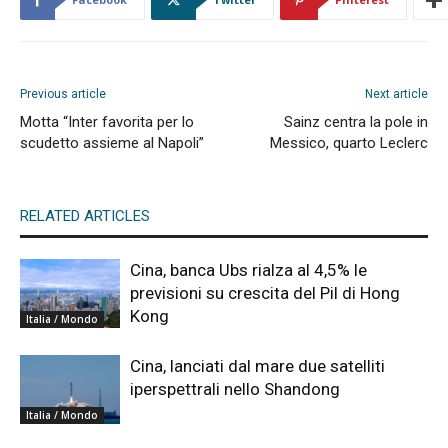
Previous article
Next article
Motta “Inter favorita per lo
Sainz centra la pole in
scudetto assieme al Napoli”
Messico, quarto Leclerc
RELATED ARTICLES
Cina, banca Ubs rialza al 4,5% le
previsioni su crescita del Pil di Hong
Kong
Italia / Mondo
Cina, lanciati dal mare due satelliti
iperspettrali nello Shandong
Italia / Mondo