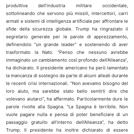
produttiva dell’industria militare occidentale,
sottolineando che servono più missili, intercettori, carri
armati e sistemi di intelligenza artificiale per affrontare le
sfide della sicurezza globale. Trump ha ringraziato il
segretario generale per le parole di apprezzamento,
definendolo “un grande leader” e sostenendo di aver
trasformato la Nato. “Penso che nessuno avrebbe
immaginato un cambiamento così profondo dell’Alleanza”,
ha dichiarato. Il presidente americano ha però lamentato
la mancanza di sostegno da parte di alcuni alleati durante
le recenti crisi internazionali. “Non avevamo bisogno del
loro aiuto, ma sarebbe stato bello sentirli dire che
volevano aiutarci”, ha affermato. Particolarmente dure le
parole rivolte alla Spagna. “La Spagna è terribile. Non
vuole pagare nulla e pensa di poter beneficiare di un
passaggio gratuito all’interno dell’Alleanza”, ha detto
Trump. Il presidente ha inoltre dichiarato di essere