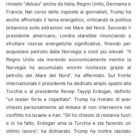
rimasto “deluso” anche da Italia, Regno Unito, Germania e
Francia. Nel corso delle risposte ai giornalisti, Trump ha
anche affrontato il tema energetico, criticando la politica
britannica sulle estrazioni nel Mare del Nord. Secondo il
presidente americano, Londra starebbe rinunciando a
sfruttare risorse energetiche significative, finendo per
acquistare petrolio dalla Norvegia a costi più elevati. “Il
Regno Unito sta morendo economicamente mentre la
Norvegia ha accumulato enormi ricchezze grazie al
petrolio del Mare del Nord”, ha affermato. Sul fronte
internazionale il presidente ha dedicato ampio spazio alla
Turchia e al presidente Recep Tayyip Erdogan, definito
“un leader forte e rispettato”. Trump ha rivelato di aver
chiesto personalmente ad Ankara di non intervenire nel
conflitto tra Israele e Iran. “Gli ho chiesto di restarne fuori
e lo ha fatto. Erdogan ama la Turchia e sta facendo un
ottimo lavoro”, ha dichiarato. Trump ha inoltre lasciato