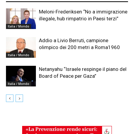
Meloni-Frederiksen “No a immigrazione
illegale, hub rimpatrio in Paesi terzi”
Italia / Mondo
Addio a Livio Berruti, campione
olimpico dei 200 metri a Roma1960
Italia / Mondo
Netanyahu “Israele respinge il piano del
Board of Peace per Gaza”
Italia / Mondo