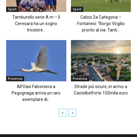
Sport
Sport
Tamburello serie A m – Il
Calcio 2a Categoria –
Ceresara ha un sogno
Fontanesi: “Borgo Virgilio
tricolore...
pronto al via. Tanti...
Provincia
Provincia
All’Oasi Falconiera a
Strade più sicure, in arrivo a
Pegognaga arriva un raro
Castelbelforte 150mila euro
esemplare di...