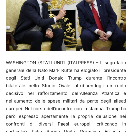
WASHINGTON (STATI UNITI (ITALPRESS) – Il segretario
generale della Nato Mark Rutte ha elogiato il presidente
degli Stati Uniti Donald Trump durante l’incontro
bilaterale nello Studio Ovale, attribuendogli un ruolo
decisivo nel rafforzamento dell’Alleanza Atlantica e
nell’aumento delle spese militari da parte degli alleati
europei. Nel corso dell’incontro con la stampa, Trump ha
però espresso apertamente la propria delusione nei
confronti di diversi Paesi europei, criticando in
particolare Italia, Regno Unito, Germania, Francia e