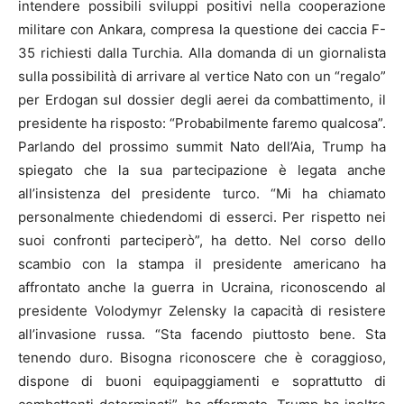
intendere possibili sviluppi positivi nella cooperazione
militare con Ankara, compresa la questione dei caccia F-
35 richiesti dalla Turchia. Alla domanda di un giornalista
sulla possibilità di arrivare al vertice Nato con un “regalo”
per Erdogan sul dossier degli aerei da combattimento, il
presidente ha risposto: “Probabilmente faremo qualcosa”.
Parlando del prossimo summit Nato dell’Aia, Trump ha
spiegato che la sua partecipazione è legata anche
all’insistenza del presidente turco. “Mi ha chiamato
personalmente chiedendomi di esserci. Per rispetto nei
suoi confronti parteciperò”, ha detto. Nel corso dello
scambio con la stampa il presidente americano ha
affrontato anche la guerra in Ucraina, riconoscendo al
presidente Volodymyr Zelensky la capacità di resistere
all’invasione russa. “Sta facendo piuttosto bene. Sta
tenendo duro. Bisogna riconoscere che è coraggioso,
dispone di buoni equipaggiamenti e soprattutto di