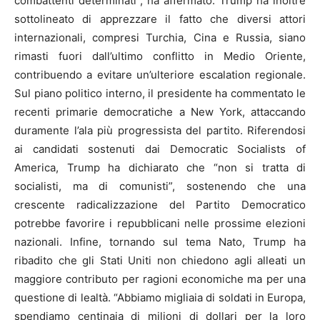
combattenti determinati”, ha affermato. Trump ha inoltre
sottolineato di apprezzare il fatto che diversi attori
internazionali, compresi Turchia, Cina e Russia, siano
rimasti fuori dall’ultimo conflitto in Medio Oriente,
contribuendo a evitare un’ulteriore escalation regionale.
Sul piano politico interno, il presidente ha commentato le
recenti primarie democratiche a New York, attaccando
duramente l’ala più progressista del partito. Riferendosi
ai candidati sostenuti dai Democratic Socialists of
America, Trump ha dichiarato che “non si tratta di
socialisti, ma di comunisti”, sostenendo che una
crescente radicalizzazione del Partito Democratico
potrebbe favorire i repubblicani nelle prossime elezioni
nazionali. Infine, tornando sul tema Nato, Trump ha
ribadito che gli Stati Uniti non chiedono agli alleati un
maggiore contributo per ragioni economiche ma per una
questione di lealtà. “Abbiamo migliaia di soldati in Europa,
spendiamo centinaia di milioni di dollari per la loro