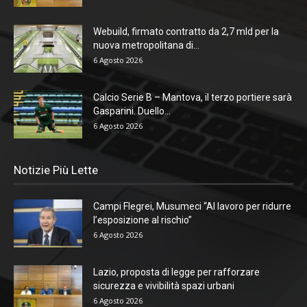
Webuild, firmato contratto da 2,7 mld per la
nuova metropolitana di...
6 Agosto 2026
Calcio Serie B – Mantova, il terzo portiere sarà
Gasparini. Duello...
6 Agosto 2026
Notizie Più Lette
Campi Flegrei, Musumeci “Al lavoro per ridurre
l’esposizione al rischio”
6 Agosto 2026
Lazio, proposta di legge per rafforzare
sicurezza e vivibilità spazi urbani
6 Agosto 2026