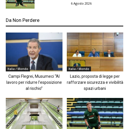
6 Agosto 2026
Da Non Perdere
Italia / Mondo
Italia / Mondo
Campi Flegrei, Musumeci “Al
Lazio, proposta di legge per
lavoro per ridurre l’esposizione
rafforzare sicurezza e vivibilità
al rischio”
spazi urbani