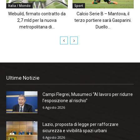
Italia / Mondo
Sport
Webuild, firmato contratto da
Calcio Serie B – Mantova, il
2,7 mld per la nuova
terzo portiere sarà Gasparini.
metropolitana di...
Duello...
Ultime Notizie
Campi Flegrei, Musumeci “Al lavoro per ridurre
l’esposizione al rischio”
6 Agosto 2026
Lazio, proposta di legge per rafforzare
sicurezza e vivibilità spazi urbani
6 Agosto 2026