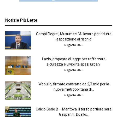
Notizie Più Lette
Campi Flegrei, Musumeci “Al lavoro per ridurre
l’esposizione al rischio”
6 Agosto 2026
Lazio, proposta di legge per rafforzare
sicurezza e vivibilità spazi urbani
6 Agosto 2026
Webuild, firmato contratto da 2,7 mld per la
nuova metropolitana di...
6 Agosto 2026
Calcio Serie B – Mantova, il terzo portiere sarà
Gasparini. Duello...