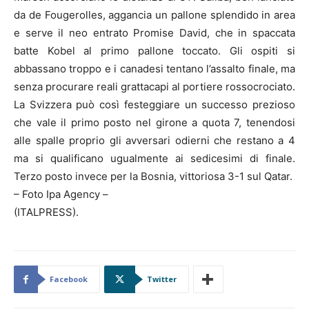
da de Fougerolles, aggancia un pallone splendido in area
e serve il neo entrato Promise David, che in spaccata
batte Kobel al primo pallone toccato. Gli ospiti si
abbassano troppo e i canadesi tentano l’assalto finale, ma
senza procurare reali grattacapi al portiere rossocrociato.
La Svizzera può così festeggiare un successo prezioso
che vale il primo posto nel girone a quota 7, tenendosi
alle spalle proprio gli avversari odierni che restano a 4
ma si qualificano ugualmente ai sedicesimi di finale.
Terzo posto invece per la Bosnia, vittoriosa 3-1 sul Qatar.
– Foto Ipa Agency –
(ITALPRESS).
Facebook
Twitter