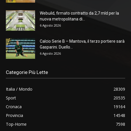
Webuild, firmato contratto da 2,7 mld per la
nuova metropolitana di...
6 Agosto 2026
Calcio Serie B – Mantova, il terzo portiere sarà
Gasparini. Duello...
6 Agosto 2026
Categorie Più Lette
Italia / Mondo
28309
Sport
20535
Cronaca
19164
Provincia
14548
Top-Home
7598