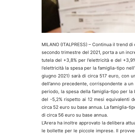
MILANO (ITALPRESS) – Continua il trend di cr
secondo trimestre del 2021, porta a un incre
tutela del +3,8% per l’elettricità e del +3,
l’elettricità la spesa per la famiglia-tipo ne
giugno 2021) sarà di circa 517 euro, con un
dell’anno precedente, corrispondente a un 
periodo, la spesa della famiglia-tipo per la
del -5,2% rispetto ai 12 mesi equivalenti 
circa 52 euro su base annua. La famiglia-tip
di circa 56 euro su base annua.
L’Arera ha inoltre approvato la delibera att
le bollette per le piccole imprese. Il provv