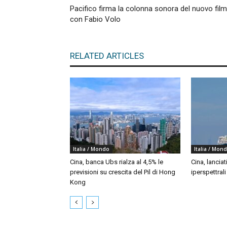
Pacifico firma la colonna sonora del nuovo film
con Fabio Volo
RELATED ARTICLES
Italia / Mondo
Italia / Mon
Cina, banca Ubs rialza al 4,5% le
Cina, lanciat
previsioni su crescita del Pil di Hong
iperspettral
Kong