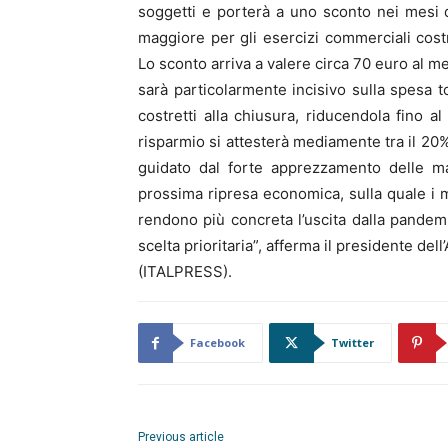
soggetti e porterà a uno sconto nei mesi 
maggiore per gli esercizi commerciali costr
Lo sconto arriva a valere circa 70 euro al m
sarà particolarmente incisivo sulla spesa to
costretti alla chiusura, riducendola fino a
risparmio si attesterà mediamente tra il 20%
guidato dal forte apprezzamento delle ma
prossima ripresa economica, sulla quale i 
rendono più concreta l’uscita dalla pandem
scelta prioritaria”, afferma il presidente del
(ITALPRESS).
Facebook
Twitter
Previous article