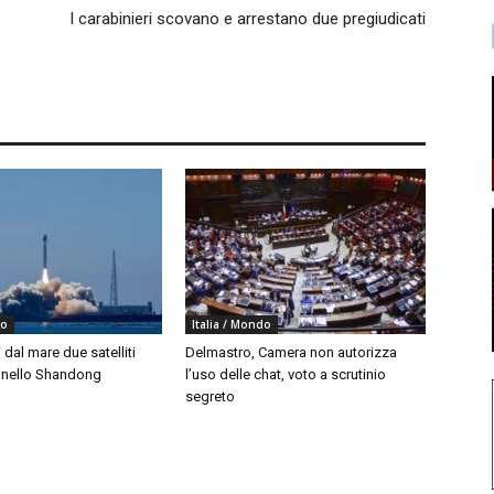
I carabinieri scovano e arrestano due pregiudicati
do
Italia / Mondo
i dal mare due satelliti
Delmastro, Camera non autorizza
i nello Shandong
l’uso delle chat, voto a scrutinio
segreto