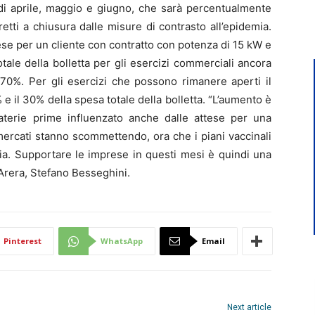
di aprile, maggio e giugno, che sarà percentualmente
etti a chiusura dalle misure di contrasto all’epidemia.
ese per un cliente con contratto con potenza di 15 kW e
tale della bolletta per gli esercizi commerciali ancora
l 70%. Per gli esercizi che possono rimanere aperti il
 e il 30% della spesa totale della bolletta. “L’aumento è
terie prime influenzato anche dalle attese per una
mercati stanno scommettendo, ora che i piani vaccinali
ia. Supportare le imprese in questi mesi è quindi una
l’Arera, Stefano Besseghini.
Pinterest
WhatsApp
Email
Next article