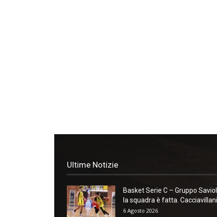
Ultime Notizie
Basket Serie C – Gruppo Saviol
la squadra è fatta. Cacciavillani:
6 Agosto 2026