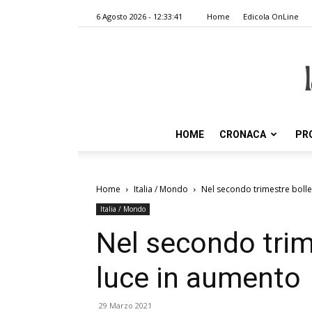
6 Agosto 2026 - 12:33:41
Home
Edicola OnLine
HOME
CRONACA
PR
Home
Italia / Mondo
Nel secondo trimestre bolle
Italia / Mondo
Nel secondo trim
luce in aumento
29 Marzo 2021