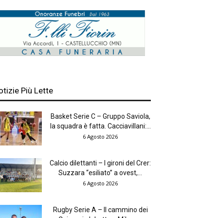
otizie Più Lette
Basket Serie C – Gruppo Saviola,
la squadra è fatta. Cacciavillani:...
6 Agosto 2026
Calcio dilettanti – I gironi del Crer:
Suzzara “esiliato” a ovest,...
6 Agosto 2026
Rugby Serie A – Il cammino dei