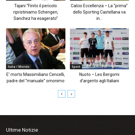
Tajani “Finito il pericolo
Calcio Eccellenza – La “prima”
ripristiniamo Schengen,
dello Sporting Castellana va
Sanchez ha esagerato”
in...
Italia / Mondo
Sport
E’ morto Massimiliano Cencelli,
Nuoto – Leo Bergomi
padre del “manuale” omonimo
d’argento agli Italiani
Ultime Notizie