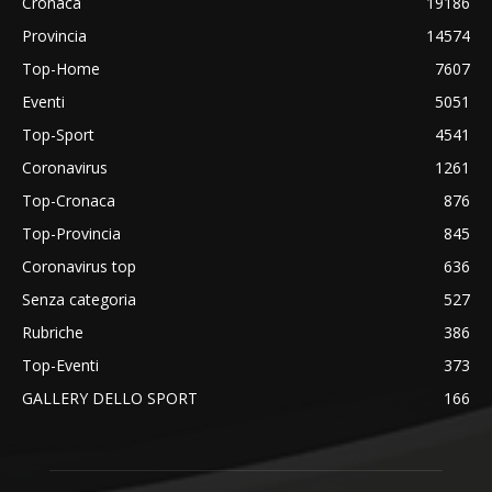
Cronaca
19186
Provincia
14574
Top-Home
7607
Eventi
5051
Top-Sport
4541
Coronavirus
1261
Top-Cronaca
876
Top-Provincia
845
Coronavirus top
636
Senza categoria
527
Rubriche
386
Top-Eventi
373
GALLERY DELLO SPORT
166