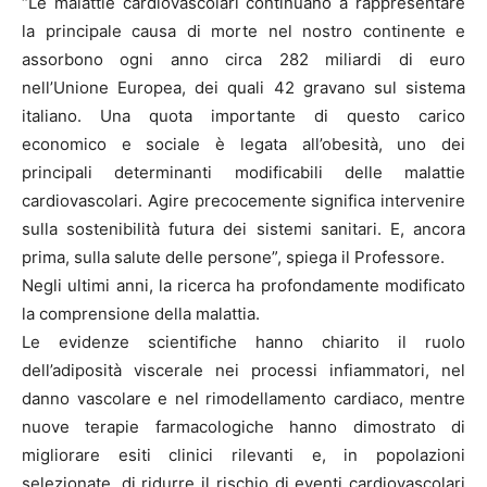
“Le malattie cardiovascolari continuano a rappresentare
la principale causa di morte nel nostro continente e
assorbono ogni anno circa 282 miliardi di euro
nell’Unione Europea, dei quali 42 gravano sul sistema
italiano. Una quota importante di questo carico
economico e sociale è legata all’obesità, uno dei
principali determinanti modificabili delle malattie
cardiovascolari. Agire precocemente significa intervenire
sulla sostenibilità futura dei sistemi sanitari. E, ancora
prima, sulla salute delle persone”, spiega il Professore.
Negli ultimi anni, la ricerca ha profondamente modificato
la comprensione della malattia.
Le evidenze scientifiche hanno chiarito il ruolo
dell’adiposità viscerale nei processi infiammatori, nel
danno vascolare e nel rimodellamento cardiaco, mentre
nuove terapie farmacologiche hanno dimostrato di
migliorare esiti clinici rilevanti e, in popolazioni
selezionate, di ridurre il rischio di eventi cardiovascolari