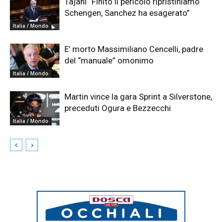
Tajani “Finito il pericolo ripristiniamo
Schengen, Sanchez ha esagerato”
Italia / Mondo
E’ morto Massimiliano Cencelli, padre
del “manuale” omonimo
Italia / Mondo
Martin vince la gara Sprint a Silverstone,
preceduti Ogura e Bezzecchi
Italia / Mondo