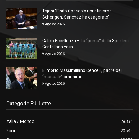
Tajani “Finito il pericolo ripristiniamo
Schengen, Sanchez ha esagerato”
9 Agosto 2026
Calcio Eccellenza – La “prima” dello Sporting
Castellana va in...
9 Agosto 2026
E’ morto Massimiliano Cencelli, padre del
“manuale” omonimo
9 Agosto 2026
Categorie Più Lette
Italia / Mondo
28334
Sport
20545