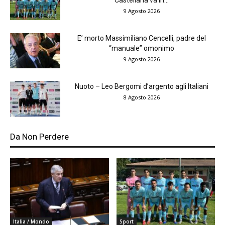
Castellana va in...
9 Agosto 2026
E’ morto Massimiliano Cencelli, padre del
“manuale” omonimo
9 Agosto 2026
Nuoto – Leo Bergomi d’argento agli Italiani
8 Agosto 2026
Da Non Perdere
Italia / Mondo
Sport